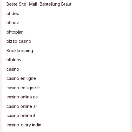
Beste Site -Mail -Bestellung Braut
bhdec
bhnov
bhtopjan
bizzo casino
Bookkeeping
btbtnov
casino
casino en ligne
casino en ligne fr
casino onlina ca
casino online ar
casinò online it
casino-glory india