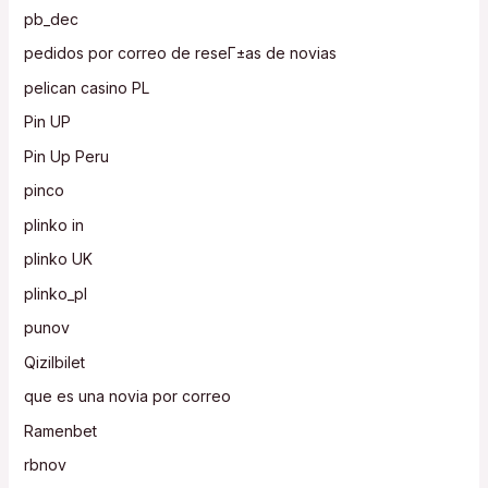
pb_dec
pedidos por correo de reseГ±as de novias
pelican casino PL
Pin UP
Pin Up Peru
pinco
plinko in
plinko UK
plinko_pl
punov
Qizilbilet
que es una novia por correo
Ramenbet
rbnov