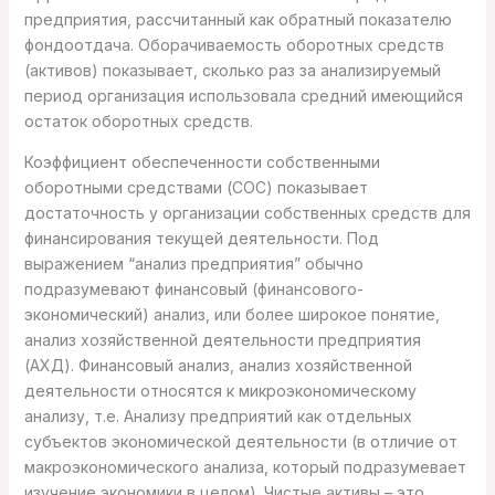
предприятия, рассчитанный как обратный показателю
фондоотдача. Оборачиваемость оборотных средств
(активов) показывает, сколько раз за анализируемый
период организация использовала средний имеющийся
остаток оборотных средств.
Коэффициент обеспеченности собственными
оборотными средствами (СОС) показывает
достаточность у организации собственных средств для
финансирования текущей деятельности. Под
выражением “анализ предприятия” обычно
подразумевают финансовый (финансового-
экономический) анализ, или более широкое понятие,
анализ хозяйственной деятельности предприятия
(АХД). Финансовый анализ, анализ хозяйственной
деятельности относятся к микроэкономическому
анализу, т.е. Анализу предприятий как отдельных
субъектов экономической деятельности (в отличие от
макроэкономического анализа, который подразумевает
изучение экономики в целом). Чистые активы – это