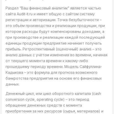
Раздел “Ваш финансовый аналитик” является частью
сайта Audit-it.ru и имеет общую с сайтом систему
регистрации и авторизации. Точка безубыточности –
это объём производства и реализации продукции, при
котором расходы будут компенсированы доходами, а
при производстве и реализации каждой последующей
единицы продукции предприятие начинает получать
прибыль. Ретроспективный (оценочный) анализ – это
анализ данных с учётом изменения во времени, начиная
от текущего момента времени к какому-либо
прошедшему периоду времени. Модель Сайфуллина-
Кадыкова – это формула для прогноза возможного
банкротства предприятия на основе его финансовых
данных.
Денежный цикл, или цикл оборотного капитала (cash
conversion cycle, operating cycle) – это период
обращение денежных средств с момента
приобретения за них ресурсов (сырья, материалов) и