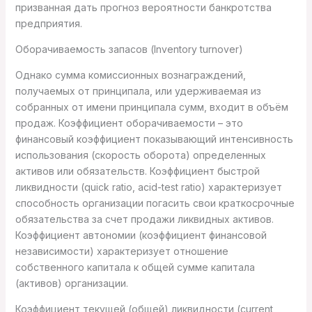
призванная дать прогноз вероятности банкротства
предприятия.
Оборачиваемость запасов (Inventory turnover)
Однако сумма комиссионных вознаграждений,
получаемых от принципала, или удерживаемая из
собранных от имени принципала сумм, входит в объём
продаж. Коэффициент оборачиваемости – это
финансовый коэффициент показывающий интенсивность
использования (скорость оборота) определенных
активов или обязательств. Коэффициент быстрой
ликвидности (quick ratio, acid-test ratio) характеризует
способность организации погасить свои краткосрочные
обязательства за счет продажи ликвидных активов.
Коэффициент автономии (коэффициент финансовой
независимости) характеризует отношение
собственного капитала к общей сумме капитала
(активов) организации.
Коэффициент текущей (общей) ликвидности (current