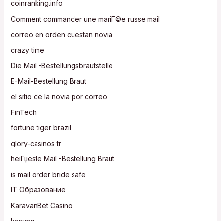
coinranking.info
Comment commander une mariГ©e russe mail
correo en orden cuestan novia
crazy time
Die Mail -Bestellungsbrautstelle
E-Mail-Bestellung Braut
el sitio de la novia por correo
FinTech
fortune tiger brazil
glory-casinos tr
heiГџeste Mail -Bestellung Braut
is mail order bride safe
IT Образование
KaravanBet Casino
kasyno