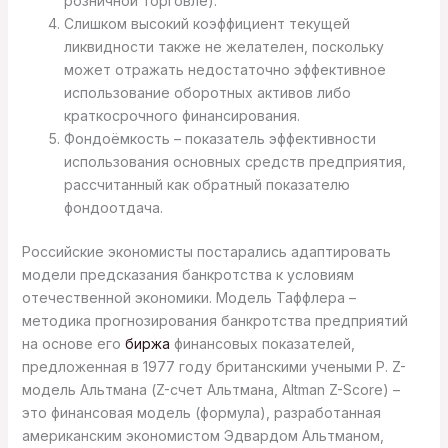
розничной торговле).
Слишком высокий коэффициент текущей
ликвидности также не желателен, поскольку
может отражать недостаточно эффективное
использование оборотных активов либо
краткосрочного финансирования.
Фондоёмкость – показатель эффективности
использования основных средств предприятия,
рассчитанный как обратный показателю
фондоотдача.
Российские экономисты постарались адаптировать
модели предсказания банкротства к условиям
отечественной экономики. Модель Таффлера –
методика прогнозирования банкротства предприятий
на основе его
биржа
финансовых показателей,
предложенная в 1977 году британскими учеными Р. Z-
модель Альтмана (Z-счет Альтмана, Altman Z-Score) –
это финансовая модель (формула), разработанная
американским экономистом Эдвардом Альтманом,