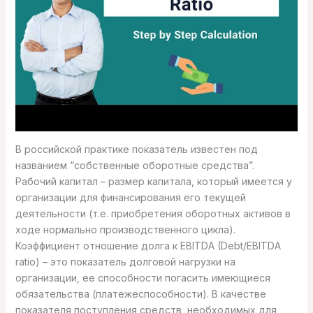
В российской практике показатель известен под
названием “собственные оборотные средства”.
Рабочий капитал – размер капитала, который имеется у
организации для финансирования его текущей
деятельности (т.е. приобретения оборотных активов в
ходе нормально производственного цикла).
Коэффициент отношение долга к EBITDA (Debt/EBITDA
ratio) – это показатель долговой нагрузки на
организации, ее способности погасить имеющиеся
обязательства (платежеспособности). В качестве
показателя поступления средств, необходимых для