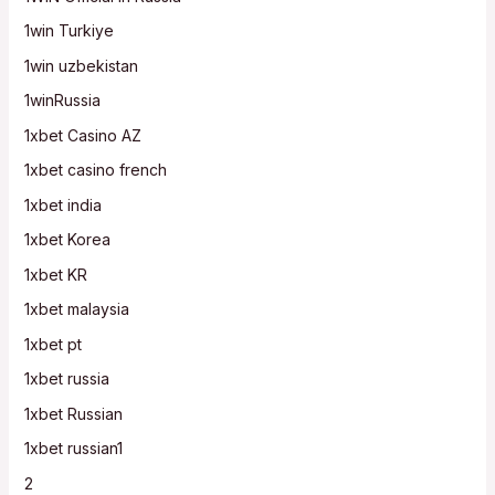
1win Turkiye
1win uzbekistan
1winRussia
1xbet Casino AZ
1xbet casino french
1xbet india
1xbet Korea
1xbet KR
1xbet malaysia
1xbet pt
1xbet russia
1xbet Russian
1xbet russian1
2