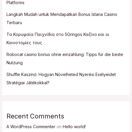
Platforms
Langkah Mudah untuk Mendapatkan Bonus Istana Casino
Terbaru
Τα Κορυφαία Παιχνίδια στο 5Gringos Καζίνο και οι
Καινοτομίες τους
Robocat casino bonus ohne einzahlung: Tipps für die beste
Nutzung
Shuffle Kaszinó: Hogyan Növelheted Nyerési Esélyeidet
Stratégiai Játékokkal?
Recent Comments
A WordPress Commenter
on
Hello world!