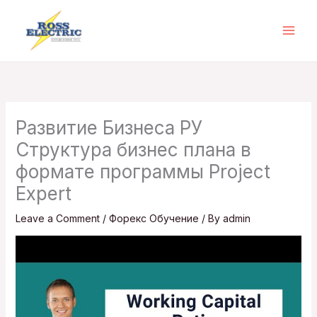
Skip
to
content
Развитие Бизнеса РУ
Структура бизнес плана в
формате программы Project
Expert
Leave a Comment
/
Форекс Обучение
/ By
admin