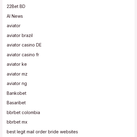
22Bet BD
AI News
aviator
aviator brazil
aviator casino DE
aviator casino fr
aviator ke
aviator mz
aviator ng
Bankobet
Basaribet
bbrbet colombia
bbrbet mx
best legit mail order bride websites