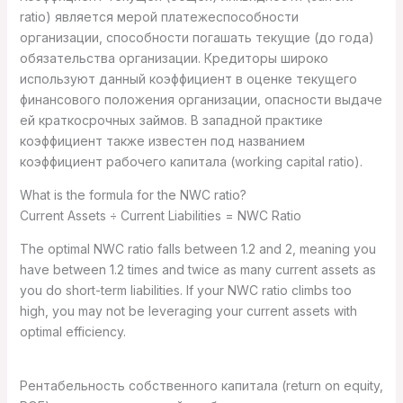
ratio) является мерой платежеспособности
организации, способности погашать текущие (до года)
обязательства организации. Кредиторы широко
используют данный коэффициент в оценке текущего
финансового положения организации, опасности выдаче
ей краткосрочных займов. В западной практике
коэффициент также известен под названием
коэффициент рабочего капитала (working capital ratio).
What is the formula for the NWC ratio?
Current Assets ÷ Current Liabilities = NWC Ratio
The optimal NWC ratio falls between 1.2 and 2, meaning you
have between 1.2 times and twice as many current assets as
you do short-term liabilities. If your NWC ratio climbs too
high, you may not be leveraging your current assets with
optimal efficiency.
Рентабельность собственного капитала (return on equity,