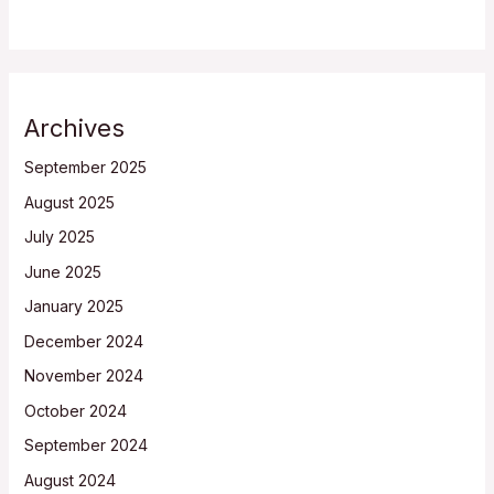
Archives
September 2025
August 2025
July 2025
June 2025
January 2025
December 2024
November 2024
October 2024
September 2024
August 2024