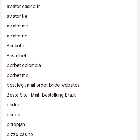
aviator casino fr
aviator ke
aviator mz
aviator ng
Bankobet
Basaribet
bbrbet colombia
bbrbet mx
best legit mail order bride websites
Beste Site -Mail -Bestellung Braut
bhdec
bhnov
bhtopjan
bizzo casino