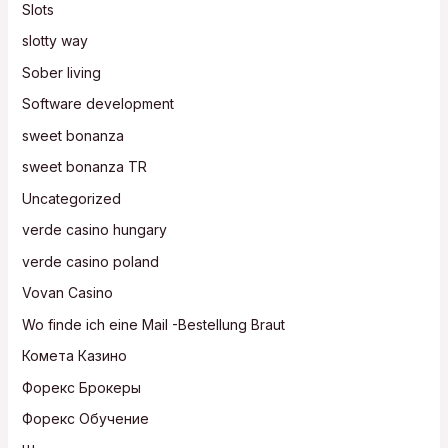
Slots
slotty way
Sober living
Software development
sweet bonanza
sweet bonanza TR
Uncategorized
verde casino hungary
verde casino poland
Vovan Casino
Wo finde ich eine Mail -Bestellung Braut
Комета Казино
Форекс Брокеры
Форекс Обучение