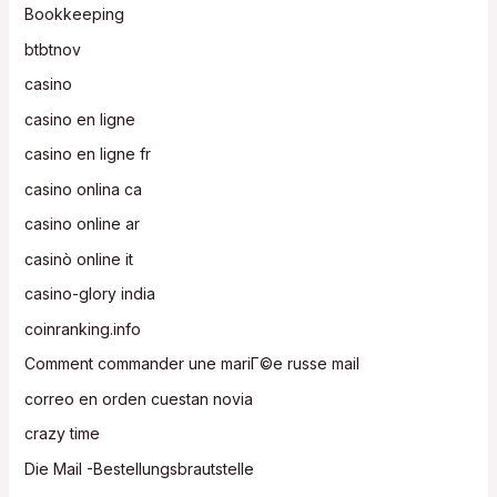
Bookkeeping
btbtnov
casino
casino en ligne
casino en ligne fr
casino onlina ca
casino online ar
casinò online it
casino-glory india
coinranking.info
Comment commander une mariГ©e russe mail
correo en orden cuestan novia
crazy time
Die Mail -Bestellungsbrautstelle