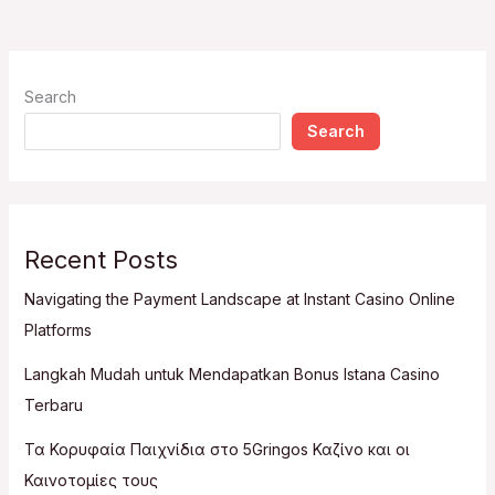
Search
Search
Recent Posts
Navigating the Payment Landscape at Instant Casino Online
Platforms
Langkah Mudah untuk Mendapatkan Bonus Istana Casino
Terbaru
Τα Κορυφαία Παιχνίδια στο 5Gringos Καζίνο και οι
Καινοτομίες τους