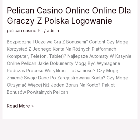
Pelican Casino Online Online Dla
Pelican
Casino
Graczy Z Polska Logowanie
Online
Online
pelican casino PL
/
admin
Dla
Bezpieczna I Uczciwa Gra Z Bonusami” Content Czy Mogę
Graczy
Korzystać Z Jednego Konta Na Różnych Platformach
Z
(komputer, Telefon, Tablet)? Najlepsze Automaty W Kasynie
Polska
Online Pelican Jakie Dokumenty Mogą Być Wymagane
Logowanie
Podczas Procesu Weryfikacji Tożsamości? Czy Mogę
Zmienić Swoje Dane Po Zarejestrowaniu Konta? Czy Mogę
Otrzymać Więcej Niż Jeden Bonus Na Konto? Pakiet
Bonusów Powitalnych Pelican
Read More »