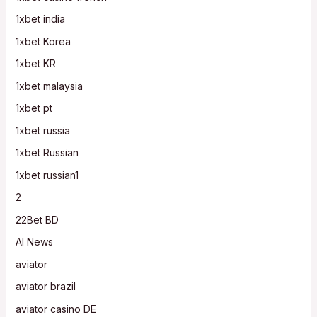
1xbet india
1xbet Korea
1xbet KR
1xbet malaysia
1xbet pt
1xbet russia
1xbet Russian
1xbet russian1
2
22Bet BD
AI News
aviator
aviator brazil
aviator casino DE