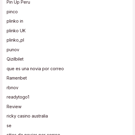
Pin Up Peru
pinco
plinko in
plinko UK
plinko_pl
punov
Qizilbilet
que es una novia por correo
Ramenbet
rbnov
readytogo1
Review
ricky casino australia
se
sitios de novias por correo