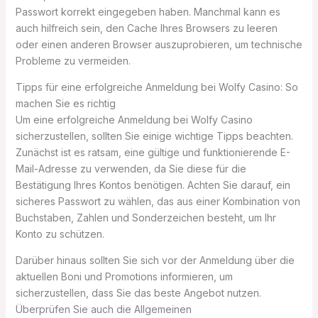
Passwort korrekt eingegeben haben. Manchmal kann es
auch hilfreich sein, den Cache Ihres Browsers zu leeren
oder einen anderen Browser auszuprobieren, um technische
Probleme zu vermeiden.
Tipps für eine erfolgreiche Anmeldung bei Wolfy Casino: So
machen Sie es richtig
Um eine erfolgreiche Anmeldung bei Wolfy Casino
sicherzustellen, sollten Sie einige wichtige Tipps beachten.
Zunächst ist es ratsam, eine gültige und funktionierende E-
Mail-Adresse zu verwenden, da Sie diese für die
Bestätigung Ihres Kontos benötigen. Achten Sie darauf, ein
sicheres Passwort zu wählen, das aus einer Kombination von
Buchstaben, Zahlen und Sonderzeichen besteht, um Ihr
Konto zu schützen.
Darüber hinaus sollten Sie sich vor der Anmeldung über die
aktuellen Boni und Promotions informieren, um
sicherzustellen, dass Sie das beste Angebot nutzen.
Überprüfen Sie auch die Allgemeinen