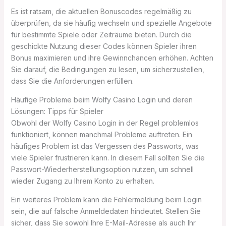
Es ist ratsam, die aktuellen Bonuscodes regelmäßig zu
überprüfen, da sie häufig wechseln und spezielle Angebote
für bestimmte Spiele oder Zeiträume bieten. Durch die
geschickte Nutzung dieser Codes können Spieler ihren
Bonus maximieren und ihre Gewinnchancen erhöhen. Achten
Sie darauf, die Bedingungen zu lesen, um sicherzustellen,
dass Sie die Anforderungen erfüllen.
Häufige Probleme beim Wolfy Casino Login und deren
Lösungen: Tipps für Spieler
Obwohl der Wolfy Casino Login in der Regel problemlos
funktioniert, können manchmal Probleme auftreten. Ein
häufiges Problem ist das Vergessen des Passworts, was
viele Spieler frustrieren kann. In diesem Fall sollten Sie die
Passwort-Wiederherstellungsoption nutzen, um schnell
wieder Zugang zu Ihrem Konto zu erhalten.
Ein weiteres Problem kann die Fehlermeldung beim Login
sein, die auf falsche Anmeldedaten hindeutet. Stellen Sie
sicher, dass Sie sowohl Ihre E-Mail-Adresse als auch Ihr