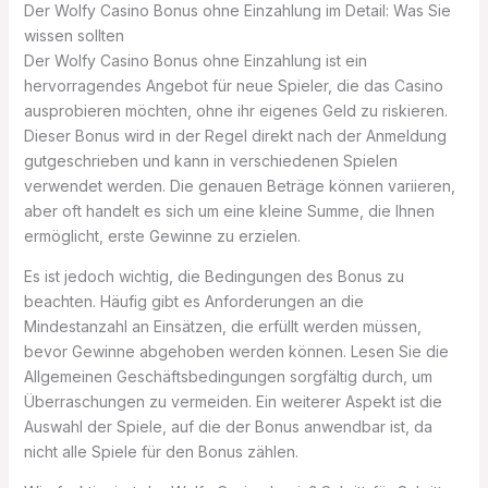
Der Wolfy Casino Bonus ohne Einzahlung im Detail: Was Sie
wissen sollten
Der Wolfy Casino Bonus ohne Einzahlung ist ein
hervorragendes Angebot für neue Spieler, die das Casino
ausprobieren möchten, ohne ihr eigenes Geld zu riskieren.
Dieser Bonus wird in der Regel direkt nach der Anmeldung
gutgeschrieben und kann in verschiedenen Spielen
verwendet werden. Die genauen Beträge können variieren,
aber oft handelt es sich um eine kleine Summe, die Ihnen
ermöglicht, erste Gewinne zu erzielen.
Es ist jedoch wichtig, die Bedingungen des Bonus zu
beachten. Häufig gibt es Anforderungen an die
Mindestanzahl an Einsätzen, die erfüllt werden müssen,
bevor Gewinne abgehoben werden können. Lesen Sie die
Allgemeinen Geschäftsbedingungen sorgfältig durch, um
Überraschungen zu vermeiden. Ein weiterer Aspekt ist die
Auswahl der Spiele, auf die der Bonus anwendbar ist, da
nicht alle Spiele für den Bonus zählen.