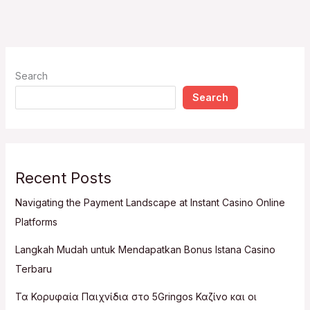
Search
Search
Recent Posts
Navigating the Payment Landscape at Instant Casino Online
Platforms
Langkah Mudah untuk Mendapatkan Bonus Istana Casino
Terbaru
Τα Κορυφαία Παιχνίδια στο 5Gringos Καζίνο και οι