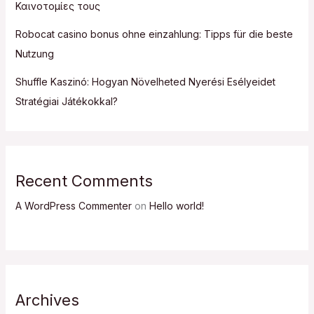
Καινοτομίες τους
Robocat casino bonus ohne einzahlung: Tipps für die beste
Nutzung
Shuffle Kaszinó: Hogyan Növelheted Nyerési Esélyeidet
Stratégiai Játékokkal?
Recent Comments
A WordPress Commenter
on
Hello world!
Archives