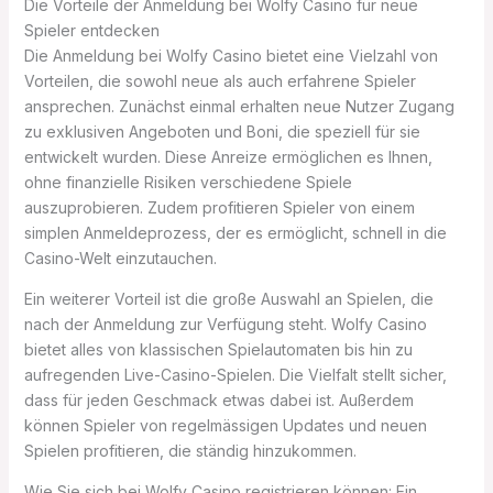
Die Vorteile der Anmeldung bei Wolfy Casino für neue
Spieler entdecken
Die Anmeldung bei Wolfy Casino bietet eine Vielzahl von
Vorteilen, die sowohl neue als auch erfahrene Spieler
ansprechen. Zunächst einmal erhalten neue Nutzer Zugang
zu exklusiven Angeboten und Boni, die speziell für sie
entwickelt wurden. Diese Anreize ermöglichen es Ihnen,
ohne finanzielle Risiken verschiedene Spiele
auszuprobieren. Zudem profitieren Spieler von einem
simplen Anmeldeprozess, der es ermöglicht, schnell in die
Casino-Welt einzutauchen.
Ein weiterer Vorteil ist die große Auswahl an Spielen, die
nach der Anmeldung zur Verfügung steht. Wolfy Casino
bietet alles von klassischen Spielautomaten bis hin zu
aufregenden Live-Casino-Spielen. Die Vielfalt stellt sicher,
dass für jeden Geschmack etwas dabei ist. Außerdem
können Spieler von regelmässigen Updates und neuen
Spielen profitieren, die ständig hinzukommen.
Wie Sie sich bei Wolfy Casino registrieren können: Ein