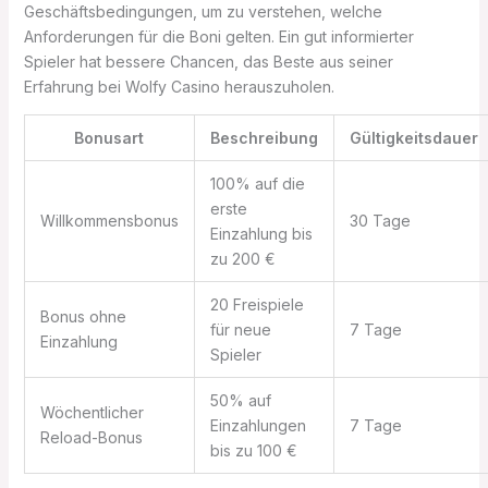
Geschäftsbedingungen, um zu verstehen, welche
Anforderungen für die Boni gelten. Ein gut informierter
Spieler hat bessere Chancen, das Beste aus seiner
Erfahrung bei Wolfy Casino herauszuholen.
Bonusart
Beschreibung
Gültigkeitsdauer
100% auf die
erste
Willkommensbonus
30 Tage
Einzahlung bis
zu 200 €
20 Freispiele
Bonus ohne
für neue
7 Tage
Einzahlung
Spieler
50% auf
Wöchentlicher
Einzahlungen
7 Tage
Reload-Bonus
bis zu 100 €