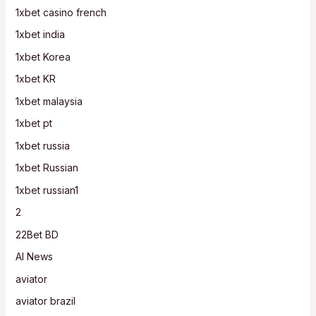
1xbet casino french
1xbet india
1xbet Korea
1xbet KR
1xbet malaysia
1xbet pt
1xbet russia
1xbet Russian
1xbet russian1
2
22Bet BD
AI News
aviator
aviator brazil