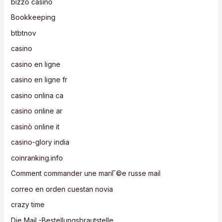
bizzo casino
Bookkeeping
btbtnov
casino
casino en ligne
casino en ligne fr
casino onlina ca
casino online ar
casinò online it
casino-glory india
coinranking.info
Comment commander une mariГ©e russe mail
correo en orden cuestan novia
crazy time
Die Mail -Bestellungsbrautstelle