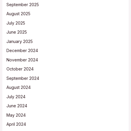
September 2025
August 2025
July 2025
June 2025
January 2025
December 2024
November 2024
October 2024
September 2024
August 2024
July 2024
June 2024
May 2024
April 2024