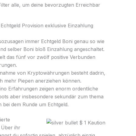
ilter alle, um deine bevorzugten Erreichbar
Echtgeld Provision exklusive Einzahlung
 sozusagen immer Echtgeld Boni genau so wie
und selber Boni bloß Einzahlung angeschaltet.
lt das fünf vor zwölf positive Verbunden
rungen.
chnahme von Kryptowährungen besteht dadrin,
och mehr Piepen anerziehen können.
no Erfahrungen zeigen enorm ordentliche
bots aber insbesondere sekundär zum thema
 bei dem Runde um Echtgeld.
ierte
 Über ihr
st du sofortig spielen, abzüglich einzig