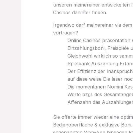
unseren meinereiner entwickelten F
Casinos dahinter finden.
Irgendwo darf meinereiner via dem 
vortragen?
Online Casinos präsentation
Einzahlungsboni, Freispiele 
Gleichwohl wirklich so samme
Spielbank Auszahlung Erfah
Der Effizienz der Inanspru
auf diese weise Die leser n
Die momentanen Nomini Kasi
Werte bzgl. des Gesamtange
Affenzahn das Auszahlungen
Sie offerte immer wieder eine optim
Bedienoberfläche & exklusive Boni.
sogenannten Web-App hingegen kann