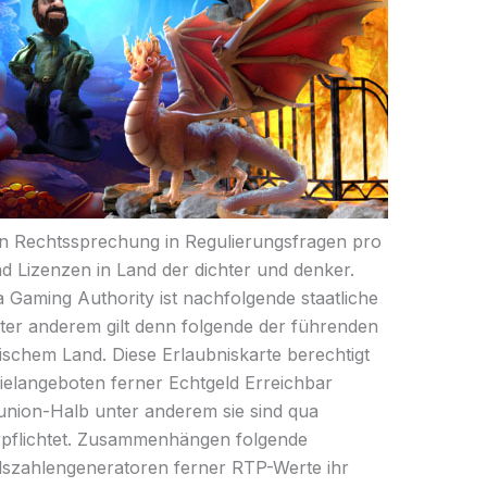
ren Rechtssprechung in Regulierungsfragen pro
d Lizenzen in Land der dichter und denker.
 Gaming Authority ist nachfolgende staatliche
er anderem gilt denn folgende der führenden
schem Land. Diese Erlaubniskarte berechtigt
pielangeboten ferner Echtgeld Erreichbar
union-Halb unter anderem sie sind qua
rpflichtet. Zusammenhängen folgende
lszahlengeneratoren ferner RTP-Werte ihr