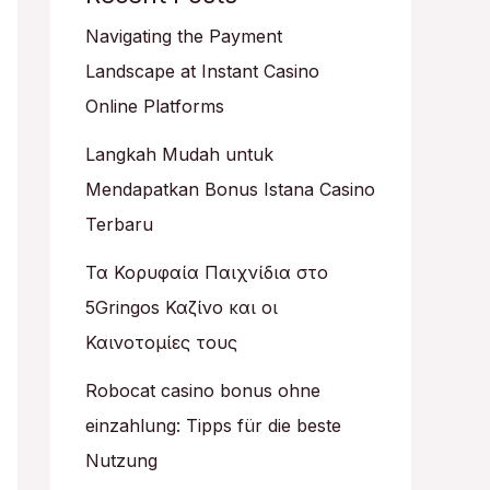
Navigating the Payment
Landscape at Instant Casino
Online Platforms
Langkah Mudah untuk
Mendapatkan Bonus Istana Casino
Terbaru
Τα Κορυφαία Παιχνίδια στο
5Gringos Καζίνο και οι
Καινοτομίες τους
Robocat casino bonus ohne
einzahlung: Tipps für die beste
Nutzung