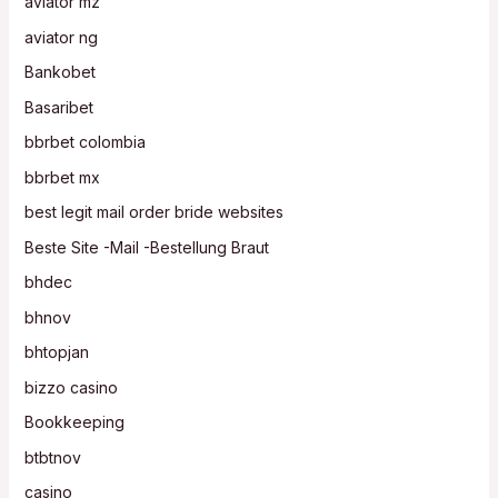
aviator mz
aviator ng
Bankobet
Basaribet
bbrbet colombia
bbrbet mx
best legit mail order bride websites
Beste Site -Mail -Bestellung Braut
bhdec
bhnov
bhtopjan
bizzo casino
Bookkeeping
btbtnov
casino