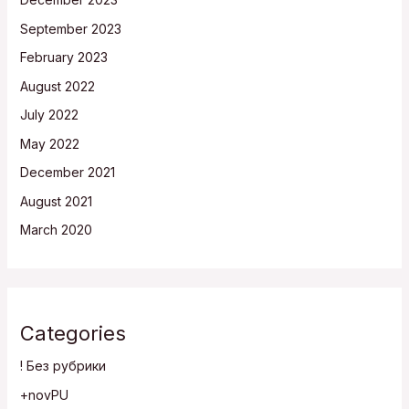
September 2023
February 2023
August 2022
July 2022
May 2022
December 2021
August 2021
March 2020
Categories
! Без рубрики
+novPU