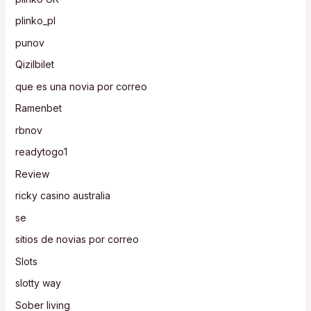
plinko_pl
punov
Qizilbilet
que es una novia por correo
Ramenbet
rbnov
readytogo1
Review
ricky casino australia
se
sitios de novias por correo
Slots
slotty way
Sober living