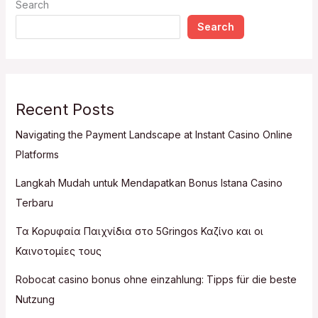
Search
Search
Recent Posts
Navigating the Payment Landscape at Instant Casino Online
Platforms
Langkah Mudah untuk Mendapatkan Bonus Istana Casino
Terbaru
Τα Κορυφαία Παιχνίδια στο 5Gringos Καζίνο και οι
Καινοτομίες τους
Robocat casino bonus ohne einzahlung: Tipps für die beste
Nutzung