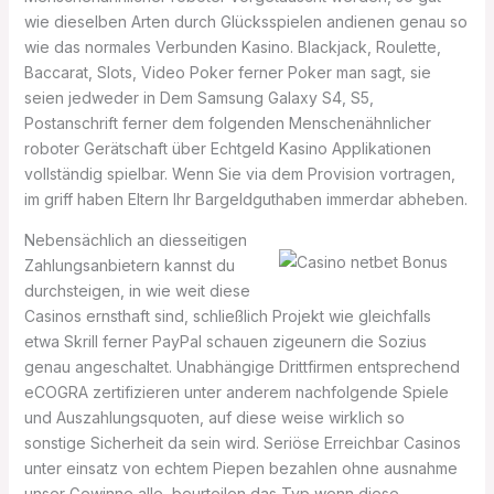
wie dieselben Arten durch Glücksspielen andienen genau so
wie das normales Verbunden Kasino. Blackjack, Roulette,
Baccarat, Slots, Video Poker ferner Poker man sagt, sie
seien jedweder in Dem Samsung Galaxy S4, S5,
Postanschrift ferner dem folgenden Menschenähnlicher
roboter Gerätschaft über Echtgeld Kasino Applikationen
vollständig spielbar. Wenn Sie via dem Provision vortragen,
im griff haben Eltern Ihr Bargeldguthaben immerdar abheben.
Nebensächlich an diesseitigen
Zahlungsanbietern kannst du
durchsteigen, in wie weit diese
Casinos ernsthaft sind, schließlich Projekt wie gleichfalls
etwa Skrill ferner PayPal schauen zigeunern die Sozius
genau angeschaltet. Unabhängige Drittfirmen entsprechend
eCOGRA zertifizieren unter anderem nachfolgende Spiele
und Auszahlungsquoten, auf diese weise wirklich so
sonstige Sicherheit da sein wird. Seriöse Erreichbar Casinos
unter einsatz von echtem Piepen bezahlen ohne ausnahme
unser Gewinne alle, beurteilen das Typ wenn diese