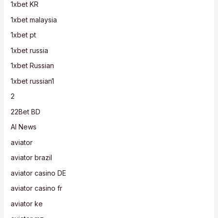
1xbet KR
1xbet malaysia
1xbet pt
1xbet russia
1xbet Russian
1xbet russian1
2
22Bet BD
AI News
aviator
aviator brazil
aviator casino DE
aviator casino fr
aviator ke