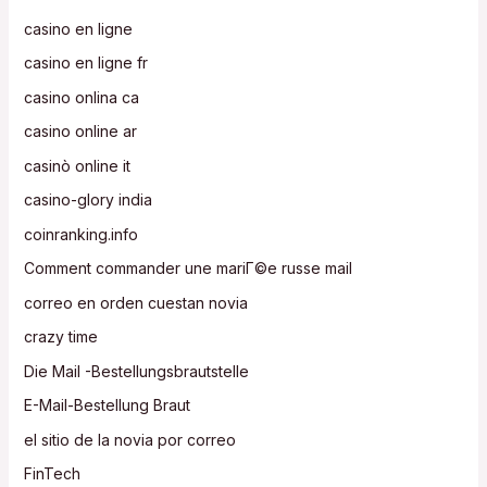
casino en ligne
casino en ligne fr
casino onlina ca
casino online ar
casinò online it
casino-glory india
coinranking.info
Comment commander une mariГ©e russe mail
correo en orden cuestan novia
crazy time
Die Mail -Bestellungsbrautstelle
E-Mail-Bestellung Braut
el sitio de la novia por correo
FinTech