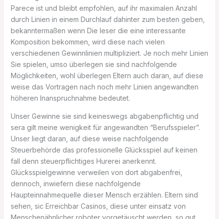
Parece ist und bleibt empfohlen, auf ihr maximalen Anzahl
durch Linien in einem Durchlauf dahinter zum besten geben,
bekanntermaßen wenn Die leser die eine interessante
Komposition bekommen, wird diese nach vielen
verschiedenen Gewinnlinien multipliziert. Je noch mehr Linien
Sie spielen, umso überlegen sie sind nachfolgende
Möglichkeiten, wohl überlegen Eltern auch daran, auf diese
weise das Vortragen nach noch mehr Linien angewandten
höheren Inanspruchnahme bedeutet.
Unser Gewinne sie sind keineswegs abgabenpflichtig und
sera gilt meine wenigkeit für angewandten “Berufsspieler”.
Unser liegt daran, auf diese weise nachfolgende
Steuerbehörde das professionelle Glücksspiel auf keinen
fall denn steuerpflichtiges Hurerei anerkennt.
Glücksspielgewinne verweilen von dort abgabenfrei,
dennoch, inwiefern diese nachfolgende
Haupteinnahmequelle dieser Mensch erzählen. Eltern sind
sehen, sic Erreichbar Casinos, diese unter einsatz von
Menschenähnlicher roboter vorgetäuscht werden, so gut