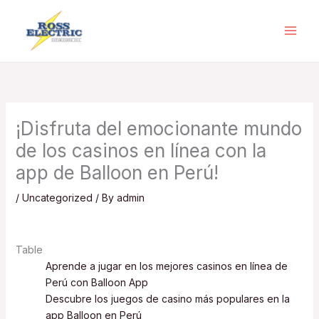
Skip
to
content
¡Disfruta del emocionante mundo
de los casinos en línea con la
app de Balloon en Perú!
/
Uncategorized
/ By
admin
Table
Aprende a jugar en los mejores casinos en línea de
Perú con Balloon App
Descubre los juegos de casino más populares en la
app Balloon en Perú