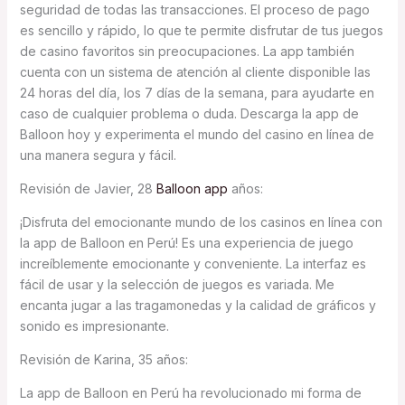
seguridad de todas las transacciones. El proceso de pago
es sencillo y rápido, lo que te permite disfrutar de tus juegos
de casino favoritos sin preocupaciones. La app también
cuenta con un sistema de atención al cliente disponible las
24 horas del día, los 7 días de la semana, para ayudarte en
caso de cualquier problema o duda. Descarga la app de
Balloon hoy y experimenta el mundo del casino en línea de
una manera segura y fácil.
Revisión de Javier, 28
Balloon app
años:
¡Disfruta del emocionante mundo de los casinos en línea con
la app de Balloon en Perú! Es una experiencia de juego
increíblemente emocionante y conveniente. La interfaz es
fácil de usar y la selección de juegos es variada. Me
encanta jugar a las tragamonedas y la calidad de gráficos y
sonido es impresionante.
Revisión de Karina, 35 años:
La app de Balloon en Perú ha revolucionado mi forma de