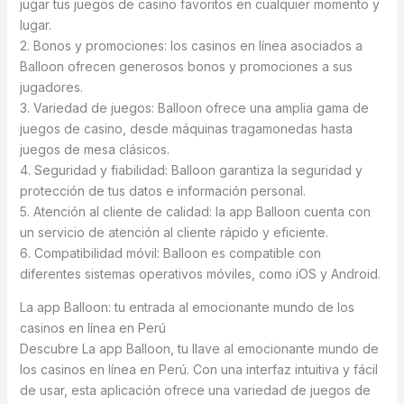
jugar tus juegos de casino favoritos en cualquier momento y
lugar.
2. Bonos y promociones: los casinos en línea asociados a
Balloon ofrecen generosos bonos y promociones a sus
jugadores.
3. Variedad de juegos: Balloon ofrece una amplia gama de
juegos de casino, desde máquinas tragamonedas hasta
juegos de mesa clásicos.
4. Seguridad y fiabilidad: Balloon garantiza la seguridad y
protección de tus datos e información personal.
5. Atención al cliente de calidad: la app Balloon cuenta con
un servicio de atención al cliente rápido y eficiente.
6. Compatibilidad móvil: Balloon es compatible con
diferentes sistemas operativos móviles, como iOS y Android.
La app Balloon: tu entrada al emocionante mundo de los
casinos en línea en Perú
Descubre La app Balloon, tu llave al emocionante mundo de
los casinos en línea en Perú. Con una interfaz intuitiva y fácil
de usar, esta aplicación ofrece una variedad de juegos de