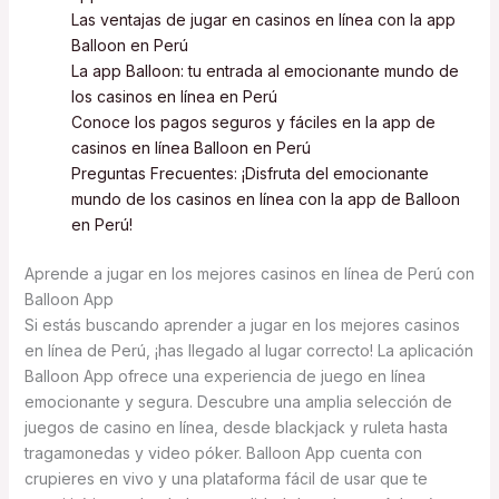
Las ventajas de jugar en casinos en línea con la app
Balloon en Perú
La app Balloon: tu entrada al emocionante mundo de
los casinos en línea en Perú
Conoce los pagos seguros y fáciles en la app de
casinos en línea Balloon en Perú
Preguntas Frecuentes: ¡Disfruta del emocionante
mundo de los casinos en línea con la app de Balloon
en Perú!
Aprende a jugar en los mejores casinos en línea de Perú con
Balloon App
Si estás buscando aprender a jugar en los mejores casinos
en línea de Perú, ¡has llegado al lugar correcto! La aplicación
Balloon App ofrece una experiencia de juego en línea
emocionante y segura. Descubre una amplia selección de
juegos de casino en línea, desde blackjack y ruleta hasta
tragamonedas y video póker. Balloon App cuenta con
crupieres en vivo y una plataforma fácil de usar que te