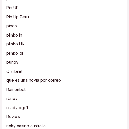
Pin UP
Pin Up Peru
pinco
plinko in
plinko UK
plinko_pl
punov
Qizilbilet
que es una novia por correo
Ramenbet
rbnov
readytogo1
Review
ricky casino australia