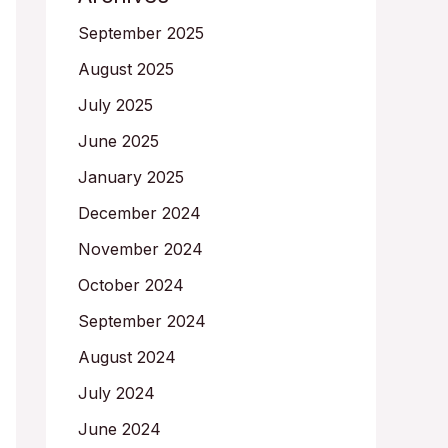
September 2025
August 2025
July 2025
June 2025
January 2025
December 2024
November 2024
October 2024
September 2024
August 2024
July 2024
June 2024