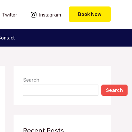
Book Now
Twitter
Instagram
ontact
Search
Search
Recent Posts