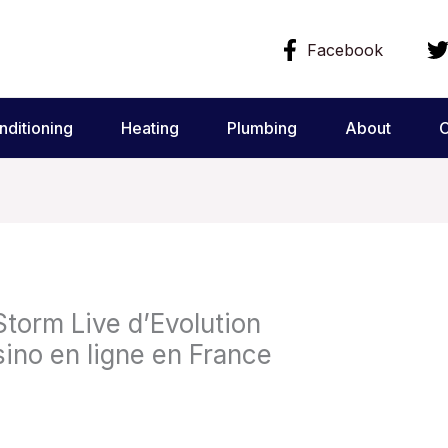
Facebook
nditioning
Heating
Plumbing
About
C
torm Live d’Evolution
ino en ligne en France