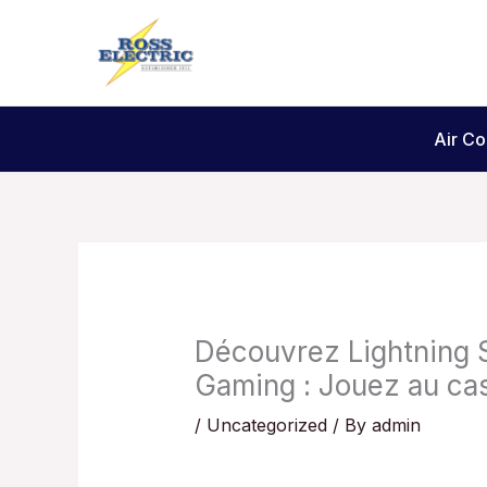
Skip
to
content
Air Co
Découvrez Lightning S
Gaming : Jouez au cas
/
Uncategorized
/ By
admin