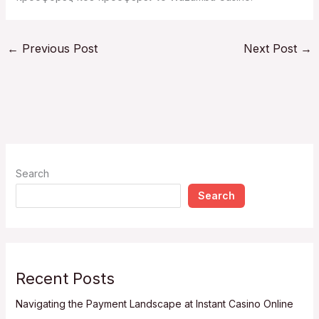
←
Previous Post
Next Post
→
Search
Search
Recent Posts
Navigating the Payment Landscape at Instant Casino Online