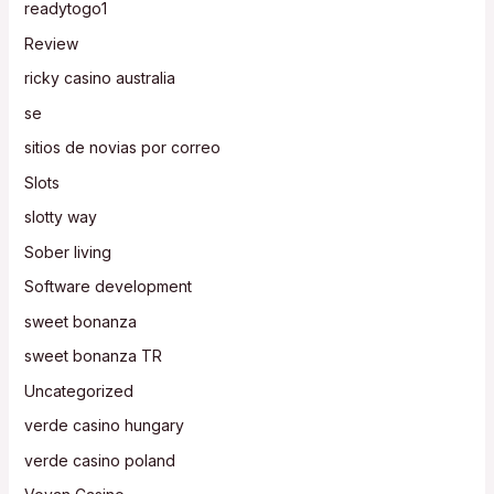
readytogo1
Review
ricky casino australia
se
sitios de novias por correo
Slots
slotty way
Sober living
Software development
sweet bonanza
sweet bonanza TR
Uncategorized
verde casino hungary
verde casino poland