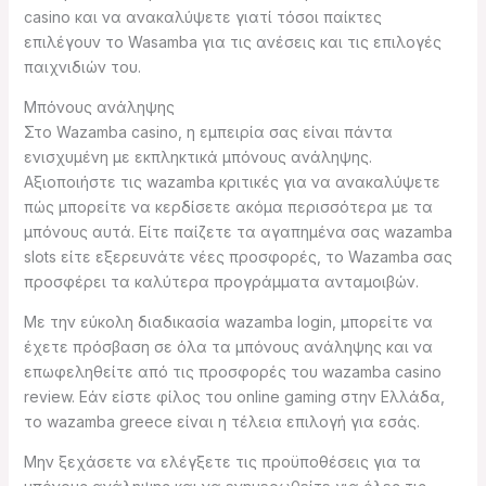
casino και να ανακαλύψετε γιατί τόσοι παίκτες
επιλέγουν το Wasamba για τις ανέσεις και τις επιλογές
παιχνιδιών του.
Μπόνους ανάληψης
Στο Wazamba casino, η εμπειρία σας είναι πάντα
ενισχυμένη με εκπληκτικά μπόνους ανάληψης.
Αξιοποιήστε τις wazamba κριτικές για να ανακαλύψετε
πώς μπορείτε να κερδίσετε ακόμα περισσότερα με τα
μπόνους αυτά. Είτε παίζετε τα αγαπημένα σας wazamba
slots είτε εξερευνάτε νέες προσφορές, το Wazamba σας
προσφέρει τα καλύτερα προγράμματα ανταμοιβών.
Με την εύκολη διαδικασία wazamba login, μπορείτε να
έχετε πρόσβαση σε όλα τα μπόνους ανάληψης και να
επωφεληθείτε από τις προσφορές του wazamba casino
review. Εάν είστε φίλος του online gaming στην Ελλάδα,
το wazamba greece είναι η τέλεια επιλογή για εσάς.
Μην ξεχάσετε να ελέγξετε τις προϋποθέσεις για τα