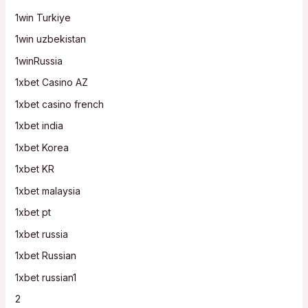
1win Turkiye
1win uzbekistan
1winRussia
1xbet Casino AZ
1xbet casino french
1xbet india
1xbet Korea
1xbet KR
1xbet malaysia
1xbet pt
1xbet russia
1xbet Russian
1xbet russian1
2