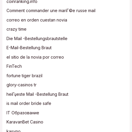
coinranking.info
Comment commander une mariГ©e russe mail
correo en orden cuestan novia
crazy time
Die Mail -Bestellungsbrautstelle
E-Mail-Bestellung Braut
el sitio de la novia por correo
FinTech
fortune tiger brazil
glory-casinos tr
heiГџeste Mail -Bestellung Braut
is mail order bride safe
IT Образование
KaravanBet Casino
kasyno