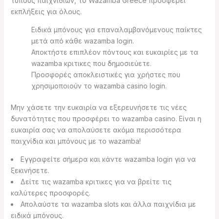
τύπους παιχνιδιών, το Wazamba Greece προσφέρει
εκπλήξεις για όλους.
Ειδικά μπόνους για επαναλαμβανόμενους παίκτες
μετά από κάθε wazamba login.
Αποκτήστε επιπλέον πόντους και ευκαιρίες με τα
wazamba κριτικες που δημοσιεύετε.
Προσφορές αποκλειστικές για χρήστες που
χρησιμοποιούν το wazamba casino login.
Μην χάσετε την ευκαιρία να εξερευνήσετε τις νέες
δυνατότητες που προσφέρει το wazamba casino. Είναι η
ευκαιρία σας να απολαύσετε ακόμα περισσότερα
παιχνίδια και μπόνους με το wazamba!
Εγγραφείτε σήμερα και κάντε wazamba login για να
ξεκινήσετε.
Δείτε τις wazamba κριτικες για να βρείτε τις
καλύτερες προσφορές.
Απολαύστε τα wazamba slots και άλλα παιχνίδια με
ειδικά μπόνους.