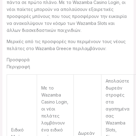
πάντα σε πρώτο πλάνο. Με το Wazamba Casino Login, οι
νέοι παίκτες μπορούν να απολαύσουν εξαιρετικές
προσφορές μπόνους που τους προσφέρουν την ευκαιρία
να ανακαλύψουν τον κόσμο των Wazamba Slots και
άλλων διασκεδαστικών παιχνιδιών.
Μερικές από τις προσφορές που περιμένουν τους νέους
πελάτες στο Wazamba Greece περιλαμβάνουν:
Προσφορά
Περιγραφή
Απολαύστε
Με το
δωρεάν
Wazamba
στροφές
Casino Login,
στα
οι νέοι
αγαπημένα
πελάτες
σας
λαμβάνουν
Wazamba
Ειδικό
ένα ειδικό
Slots,
Δωρεάν