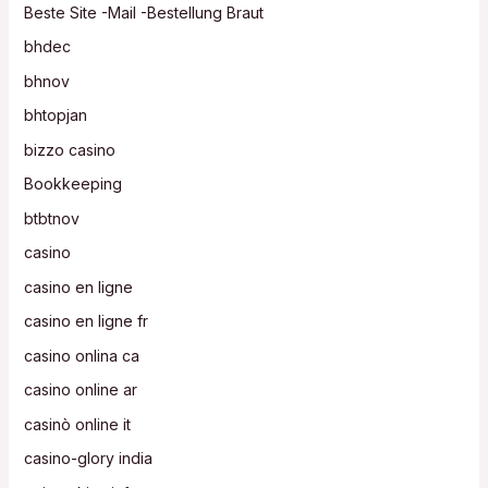
Beste Site -Mail -Bestellung Braut
bhdec
bhnov
bhtopjan
bizzo casino
Bookkeeping
btbtnov
casino
casino en ligne
casino en ligne fr
casino onlina ca
casino online ar
casinò online it
casino-glory india