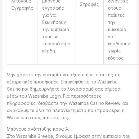
Μπόνους
μπόνους
δίνοντας
Στροφές
Εγγραφής
εγγραφής
στους
για να
παίκτες
ξεκινήσουν
την
την εμπειρία
ευκαιρία
τους με
να
περισσότερα
κερδίσουν
κέρδη.
χωρίς
κόστος.
Μην χάσετε την ευκαιρία να αξιοποιήσετε αυτές τις
εξαιρετικές προσφορές. Επισκεφθείτε το Wazamba
Casino και δημιουργήστε το λογαριασμό σας σήμερα
μέσω του Wazamba Login. Για περισσότερες
πληροφορίες, διαβάστε την Wazamba Casino Review και
ανακαλύψτε όλα τα πλεονεκτήματα που προσφέρει η
Wazamba στους παίκτες της.
Μπόνους ανάπτυξης προφίλ
Στο Wazamba Greece, δίνουμε έμφαση στην εμπειρία του