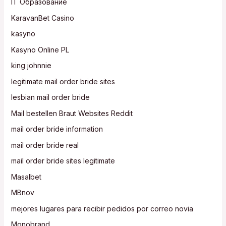
IT Образование
KaravanBet Casino
kasyno
Kasyno Online PL
king johnnie
legitimate mail order bride sites
lesbian mail order bride
Mail bestellen Braut Websites Reddit
mail order bride information
mail order bride real
mail order bride sites legitimate
Masalbet
MBnov
mejores lugares para recibir pedidos por correo novia
Monobrand