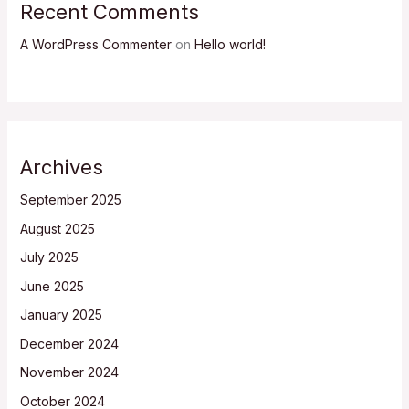
Recent Comments
A WordPress Commenter
on
Hello world!
Archives
September 2025
August 2025
July 2025
June 2025
January 2025
December 2024
November 2024
October 2024