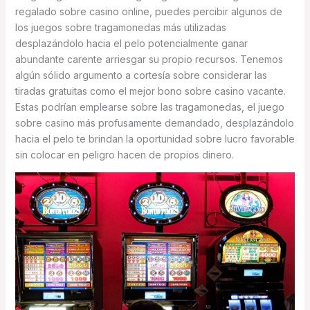
regalado sobre casino online, puedes percibir algunos de
los juegos sobre tragamonedas más utilizadas
desplazándolo hacia el pelo potencialmente ganar
abundante carente arriesgar su propio recursos. Tenemos
algún sólido argumento a cortesía sobre considerar las
tiradas gratuitas como el mejor bono sobre casino vacante.
Estas podrían emplearse sobre las tragamonedas, el juego
sobre casino más profusamente demandado, desplazándolo
hacia el pelo te brindan la oportunidad sobre lucro favorable
sin colocar en peligro hacen de propios dinero.