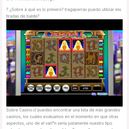
? ¿Sobre â qué es lo primero? tragaperras puedo utilizar mis
tiradas de balde?
Sobre Casino.cl puedes encontrar una lista de más grandes
casinos, los cuales evaluamos en el momento en que otras
aspectos, uno de el varí³n serí­a justamente nuestro tipo