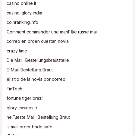
casinò online it
casino-glory india
coinranking.info
Comment commander une mariГ©e russe mail
correo en orden cuestan novia
crazy time
Die Mail -Bestellungsbrautstelle
E-Mail-Bestellung Braut
el sitio de la novia por correo
FinTech
fortune tiger brazil
glory-casinos tr
heiГџeste Mail -Bestellung Braut
is mail order bride safe