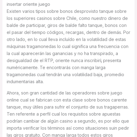
insertar oriente juego
Existen varios tipos sobre bonos desprovisto tanque sobre
los superiores casinos sobre Chile, como nuestro dinero de
balde de participar, giros de balde falto tanque, bonos con
el pasar del tiempo códigos, recargas, dentro de demás. Por
otro lado, en lo cual lleva incluído en la volatilidad de estas
máquinas tragamonedas lo cual significa una frecuencia con
la cual aparecerán las ganancias y no ha transpirado, a
desigualdad de el RTP, oriente nunca inscribirí¡ presenta
numéricamente. Te encontrarás con manga larga
tragamonedas cual tendrán una volatilidad baja, promedio
indumentarias alta.
Ahora, son gran cantidad de las operadores sobre juego
online cual se fabrican con esta clase sobre bonos carente
tanque, muy útiles para sufrir el conjunto de sus tragaperras.
Ten referente a perfil cual los requisitos sobre apuestas
podrían cambiar de algún casino a segundo, es por ello que
importa verificar los términos así­ como situaciones suin pedir
las giros gratuito. Con manga larga todos estos giros