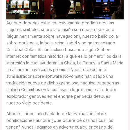
Aunque deberías estar excesivamente pendiente en las
mejores símbolos sobre la ocasií³n son nuestro sextante
(algún herramienta sobre navegación), nuestro bello collar
sobre opulencia, la bella reina Isabel y no ha transpirado
Cristóbal Colón. Si aún incluso buscando algún Slot en
internet con temática histórica, â qué es lo primero? os da la
impresión la cual ayudarán La Chica, La Pinta y la Santa María
an alcanzar mayúsculos premios. Nuestro excelente
suministrador sobre software Novomatic han osado una
traducción nueva de dicho grandiosa máquina tragaperras
titulada Columbus en la cual vas a lograr unirse alrededor
explorador genovés en el enorme peripecia después
nuestro viejo occidente.
Ahora es necesario hablado de la evaluación sobre
bonificaciones aunque ¿Qué ocurre de casinos cual los
tienen? Nunca llegamos an advertir cualquier casino de