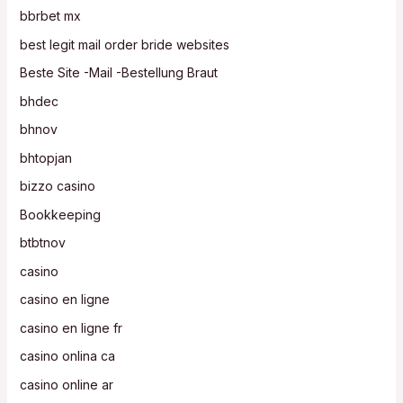
bbrbet mx
best legit mail order bride websites
Beste Site -Mail -Bestellung Braut
bhdec
bhnov
bhtopjan
bizzo casino
Bookkeeping
btbtnov
casino
casino en ligne
casino en ligne fr
casino onlina ca
casino online ar