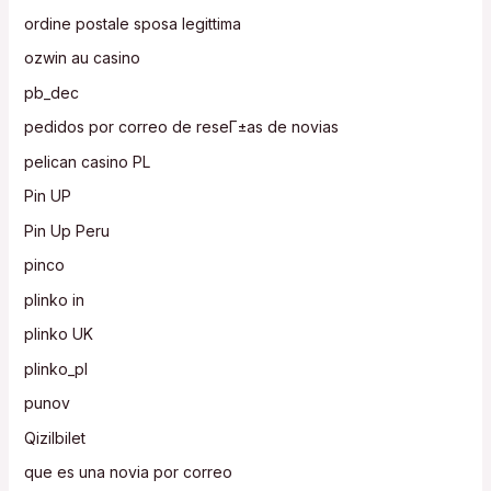
ordine postale sposa legittima
ozwin au casino
pb_dec
pedidos por correo de reseГ±as de novias
pelican casino PL
Pin UP
Pin Up Peru
pinco
plinko in
plinko UK
plinko_pl
punov
Qizilbilet
que es una novia por correo