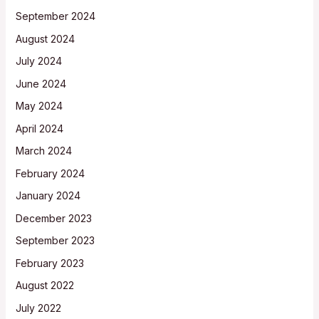
September 2024
August 2024
July 2024
June 2024
May 2024
April 2024
March 2024
February 2024
January 2024
December 2023
September 2023
February 2023
August 2022
July 2022