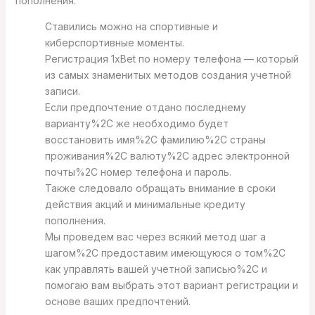
пополнения.
Ставились можно на спортивные и
киберспортивные моменты.
Регистрация 1xBet по номеру телефона — который
из самых знаменитых методов создания учетной
записи.
Если предпочтение отдано последнему
варианту%2C же необходимо будет
восстановить имя%2C фамилию%2C страны
проживания%2C валюту%2C адрес электронной
почты%2C номер телефона и пароль.
Также следовало обращать внимание в сроки
действия акций и минимальные кредиту
пополнения.
Мы проведем вас через всякий метод шаг а
шагом%2C предоставим имеющуюся о том%2C
как управлять вашей учетной записью%2C и
помогаю вам выбрать этот вариант регистрации и
основе ваших предпочтений.