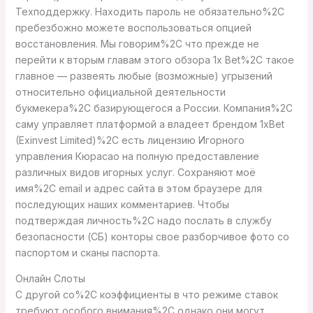
Техподдержку. Находить пароль не обязательно%2C
пребезбожно можете воспользоваться опцией
восстановления. Мы говорим%2C что прежде не
перейти к вторым главам этого обзора 1x Bet%2C такое
главное — развеять любые (возможные) угрызений
относительно официальной деятельности
букмекера%2C базирующегося а России. Компания%2C
саму управляет платформой а владеет брендом 1xBet
(Exinvest Limited)%2C есть лицензию Игорного
управления Кюрасао на полную предоставление
различных видов игорных услуг. Сохраняют моё
имя%2C email и адрес сайта в этом браузере для
последующих наших комментариев. Чтобы
подтверждая личность%2C надо послать в службу
безопасности (СБ) конторы свое разборчивое фото со
паспортом и сканы паспорта.
Онлайн Слоты
С другой со%2C коэффициенты в что режиме ставок
требуют особого внимания%2C однако они могут