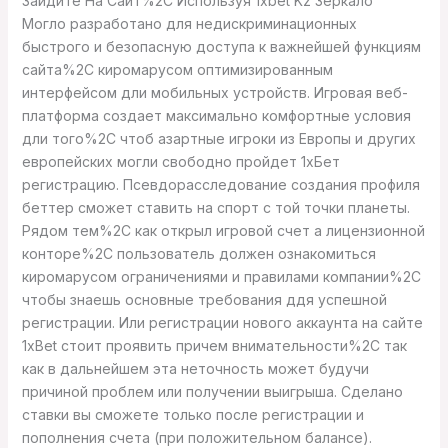
Зайдите На Сайт%2C Используя 1xbet Kz Зеркало
Могло разработано для недискриминационных
быстрого и безопасную доступа к важнейшей функциям
сайта%2C киромарусом оптимизированным
интерфейсом дли мобильных устройств. Игровая веб-
платформа создает максимально комфортные условия
дли того%2C чтоб азартные игроки из Европы и других
европейских могли свободно пройдет 1хБет
регистрацию. Псевдорасследование создания профиля
беттер сможет ставить на спорт с той точки планеты.
Рядом тем%2C как открыл игровой счет а лицензионной
конторе%2C пользователь должен ознакомиться
киромарусом ограничениями и правилами компании%2C
чтобы знаешь основные требования ддя успешной
регистрации. Или регистрации нового аккаунта на сайте
1xBet стоит проявить причем внимательности%2C так
как в дальнейшем эта неточность может будучи
причиной проблем или получении выигрыша. Сделано
ставки вы сможете только после регистрации и
пополнения счета (при положительном балансе).