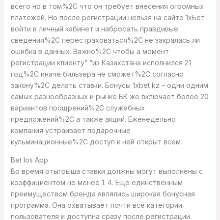
всего но в том%2C что он требует внесения огромных
платежей. Но после регистрации нельзя на сайте 1хБет
войти в личный кабинет и набросать правдивые
сведения%2C перестраховаться%2C не закралась ли
ошибка в данных. Важно%2C чтобы а момент
регистрации клиенту” “из Казахстана исполнился 21
год%2C иначе бильзера не сможет%2C согласно
закону%2C делать ставки. Бонусы 1xbet kz – одни одним
самых разнообразных и рынке БК же включает более 20
вариантов поощрений%2C служебных
предложений%2C а также акций. Еженедельно
компания устраивает подарочные
кульминационные%2C доступ к ней открыт всем.
Bet Ios App
Во время отыгрыша ставки должны могут выполнены с
коэффициентом не менее 1. 4. Еще единственным
преимуществом бренда являлись широкая бонусная
программа. Она охватывает почти все категории
пользователя и доступна сразу после регистрации.