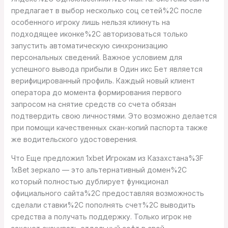
предлагает в выбор несколько соц сетей%2C после
особенного игроку лишь нельзя кликнуть на
подходящее иконке%2C авторизоваться только
запустить автоматическую синхронизацию
персональных сведений. Важное условием для
успешного вывода прибыли в Один икс Бет является
верифицированный профиль. Каждый новый клиент
оператора до момента формирования первого
запросом на снятие средств со счета обязан
подтвердить свою личностями. Это возможно делается
при помощи качественных скан-копий паспорта также
же водительского удостоверения.
Что Еще предложил 1xbet Игрокам из Казахстана%3F
1xBet зеркало — это альтернативный домен%2C
который полностью дублирует функционал
официального сайта%2C предоставляя возможность
сделали ставки%2C пополнять счет%2C выводить
средства а получать поддержку. Только игрок не