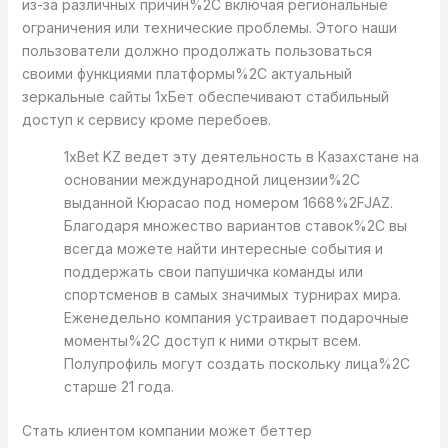
из-за различных причин%2C включая региональные
ограничения или технические проблемы. Этого наши
пользователи должно продолжать пользоваться
своими функциями платформы%2C актуальный
зеркальные сайты 1хБет обеспечивают стабильный
доступ к сервису кроме перебоев.
1xBet KZ ведет эту деятельность в Казахстане на
основании международной лицензии%2C
выданной Кюрасао под номером 1668%2FJAZ.
Благодаря множество вариантов ставок%2C вы
всегда можете найти интересные события и
поддержать свои папушичка команды или
спортсменов в самых значимых турнирах мира.
Еженедельно компания устраивает подарочные
моменты%2C доступ к ними открыт всем.
Полупрофиль могут создать поскольку лица%2C
старше 21 года.
Стать клиентом компании может беттер