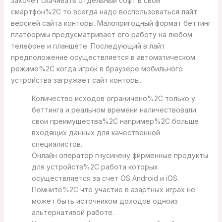
захочет скачивать отдельный софт в свой
смартфон%2C то всегда надо воспользоваться лайт
версией сайта конторы. Малопригодный формат беттинг
платформы предусматривает его работу на любом
телефоне и планшете. Последующий в лайт
предположение осуществляется в автоматическом
режиме%2C когда игрок в браузере мобильного
устройства загружает сайт конторы.
Количество исходов ограничено%2C только у
беттинга и реальном времени наличествовали
свои преимущества%2C например%2C больше
входящих данных для качественной
специалистов.
Онлайн оператор гнусинену фирменные продукты
для устройств%2C работа которых
осуществляется за счет OS Android и iOS.
Помните%2C что участие в азартных играх не
может быть источником доходов одноиз
альтернативой работе.