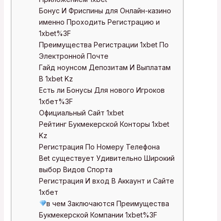
Бонус И Фриспины для Онлайн-казино
именно Проходить Регистрацию и
1xbet%3F
Преимущества Регистрации 1xbet По
Электронной Почте
Гайд ноунсом Депозитам И Выплатам
В 1xbet Kz
Есть ли Бонусы Для нового Игроков
1хбет%3F
Официальный Сайт 1xbet
Рейтинг Букмекерской Конторы 1xbet
Kz
Регистрация По Номеру Телефона
Bet существует Удивительно Широкий
выбор Видов Спорта
Регистрация И вход В Аккаунт и Сайте
1хбет
в чем Заключаются Преимущества
Букмекерской Компании 1xbet%3F