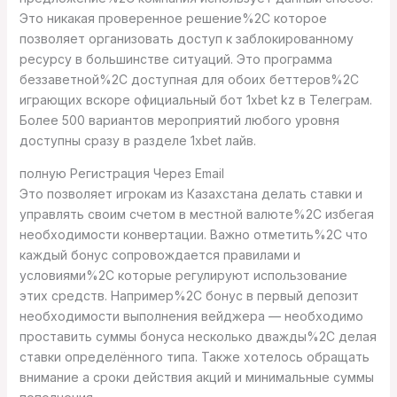
Это никакая проверенное решение%2C которое
позволяет организовать доступ к заблокированному
ресурсу в большинстве ситуаций. Это программа
беззаветной%2C доступная для обоих беттеров%2C
играющих вскоре официальный бот 1xbet kz в Телеграм.
Более 500 вариантов мероприятий любого уровня
доступны сразу в разделе 1xbet лайв.
полную Регистрация Через Email
Это позволяет игрокам из Казахстана делать ставки и
управлять своим счетом в местной валюте%2C избегая
необходимости конвертации. Важно отметить%2C что
каждый бонус сопровождается правилами и
условиями%2C которые регулируют использование
этих средств. Например%2C бонус в первый депозит
необходимости выполнения вейджера — необходимо
проставить суммы бонуса несколько дважды%2C делая
ставки определённого типа. Также хотелось обращать
внимание а сроки действия акций и минимальные суммы