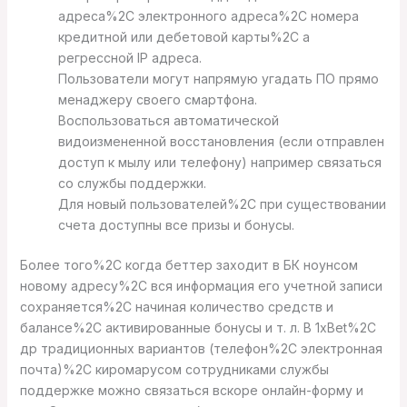
адреса%2C электронного адреса%2C номера
кредитной или дебетовой карты%2C а
регрессной IP адреса.
Пользователи могут напрямую угадать ПО прямо
менаджеру своего смартфона.
Воспользоваться автоматической
видоизмененной восстановления (если отправлен
доступ к мылу или телефону) например связаться
со службы поддержки.
Для новый пользователей%2C при существовании
счета доступны все призы и бонусы.
Более того%2C когда беттер заходит в БК ноунсом
новому адресу%2C вся информация его учетной записи
сохраняется%2C начиная количество средств и
балансе%2C активированные бонусы и т. л. В 1xBet%2C
др традиционных вариантов (телефон%2C электронная
почта)%2C киромарусом сотрудниками службы
поддержке можно связаться вскоре онлайн-форму и