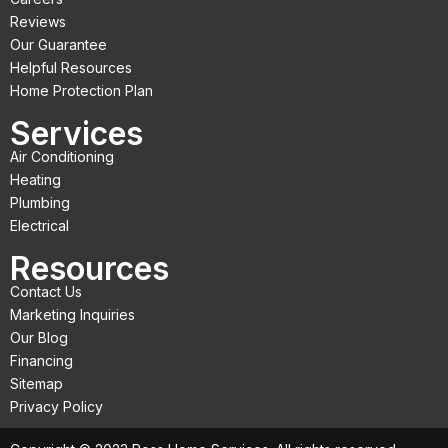
o
e
b
Reviews
o
r
e
Our Guarantee
k
Helpful Resources
Home Protection Plan
Services
Air Conditioning
Heating
Plumbing
Electrical
Resources
Contact Us
Marketing Inquiries
Our Blog
Financing
Sitemap
Privacy Policy