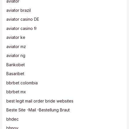
aviator
aviator brazil
aviator casino DE
aviator casino fr
aviator ke
aviator mz
aviator ng
Bankobet
Basaribet
bbrbet colombia
bbrbet mx
best legit mail order bride websites
Beste Site -Mail -Bestellung Braut
bhdec
bhnov