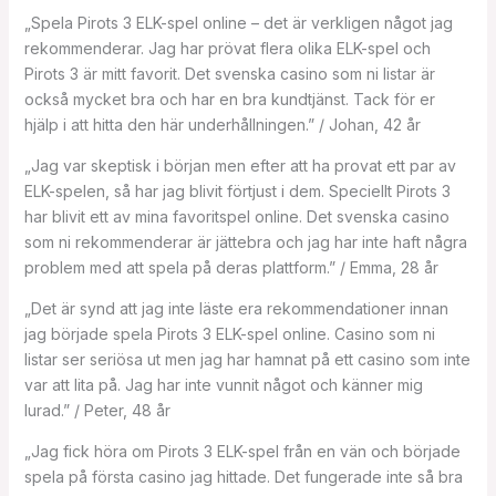
„Spela Pirots 3 ELK-spel online – det är verkligen något jag
rekommenderar. Jag har prövat flera olika ELK-spel och
Pirots 3 är mitt favorit. Det svenska casino som ni listar är
också mycket bra och har en bra kundtjänst. Tack för er
hjälp i att hitta den här underhållningen.” / Johan, 42 år
„Jag var skeptisk i början men efter att ha provat ett par av
ELK-spelen, så har jag blivit förtjust i dem. Speciellt Pirots 3
har blivit ett av mina favoritspel online. Det svenska casino
som ni rekommenderar är jättebra och jag har inte haft några
problem med att spela på deras plattform.” / Emma, 28 år
„Det är synd att jag inte läste era rekommendationer innan
jag började spela Pirots 3 ELK-spel online. Casino som ni
listar ser seriösa ut men jag har hamnat på ett casino som inte
var att lita på. Jag har inte vunnit något och känner mig
lurad.” / Peter, 48 år
„Jag fick höra om Pirots 3 ELK-spel från en vän och började
spela på första casino jag hittade. Det fungerade inte så bra