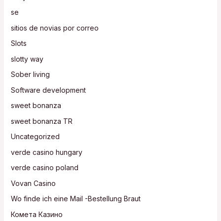
se
sitios de novias por correo
Slots
slotty way
Sober living
Software development
sweet bonanza
sweet bonanza TR
Uncategorized
verde casino hungary
verde casino poland
Vovan Casino
Wo finde ich eine Mail -Bestellung Braut
Комета Казино