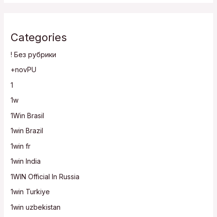
Categories
! Без рубрики
+novPU
1
1w
1Win Brasil
1win Brazil
1win fr
1win India
1WIN Official In Russia
1win Turkiye
1win uzbekistan