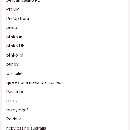
pelican casino PL
Pin UP
Pin Up Peru
pinco
plinko in
plinko UK
plinko_pl
punov
Qizilbilet
que es una novia por correo
Ramenbet
rbnov
readytogo1
Review
ricky casino australia