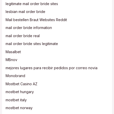
legitimate mail order bride sites
lesbian mail order bride
Mail bestellen Braut Websites Reddit
mail order bride information
mail order bride real
mail order bride sites legitimate
Masalbet
MBnov
mejores lugares para recibir pedidos por correo novia
Monobrand
Mostbet Casino AZ
mostbet hungary
mostbet italy
mostbet norway