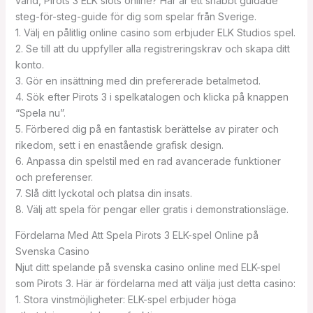
värld, Pirots 3 ELK slots online? Här är ett snabbt guidade
steg-för-steg-guide för dig som spelar från Sverige.
1. Välj en pålitlig online casino som erbjuder ELK Studios spel.
2. Se till att du uppfyller alla registreringskrav och skapa ditt
konto.
3. Gör en insättning med din prefererade betalmetod.
4. Sök efter Pirots 3 i spelkatalogen och klicka på knappen
“Spela nu”.
5. Förbered dig på en fantastisk berättelse av pirater och
rikedom, sett i en enastående grafisk design.
6. Anpassa din spelstil med en rad avancerade funktioner
och preferenser.
7. Slå ditt lyckotal och platsa din insats.
8. Välj att spela för pengar eller gratis i demonstrationsläge.
Fördelarna Med Att Spela Pirots 3 ELK-spel Online på
Svenska Casino
Njut ditt spelande på svenska casino online med ELK-spel
som Pirots 3. Här är fördelarna med att välja just detta casino:
1. Stora vinstmöjligheter: ELK-spel erbjuder höga