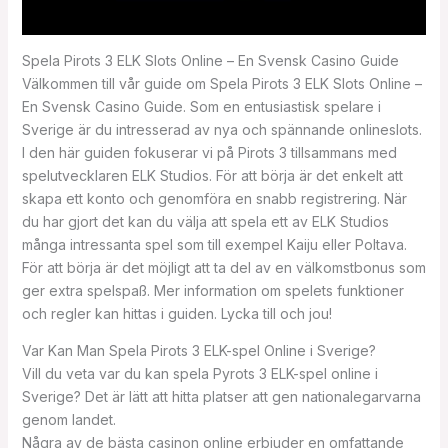
Spela Pirots 3 ELK Slots Online – En Svensk Casino Guide
Välkommen till vår guide om Spela Pirots 3 ELK Slots Online –
En Svensk Casino Guide. Som en entusiastisk spelare i
Sverige är du intresserad av nya och spännande onlineslots.
I den här guiden fokuserar vi på Pirots 3 tillsammans med
spelutvecklaren ELK Studios. För att börja är det enkelt att
skapa ett konto och genomföra en snabb registrering. När
du har gjort det kan du välja att spela ett av ELK Studios
många intressanta spel som till exempel Kaiju eller Poltava.
För att börja är det möjligt att ta del av en välkomstbonus som
ger extra spelspaß. Mer information om spelets funktioner
och regler kan hittas i guiden. Lycka till och jou!
Var Kan Man Spela Pirots 3 ELK-spel Online i Sverige?
Vill du veta var du kan spela Pyrots 3 ELK-spel online i
Sverige? Det är lätt att hitta platser att gen nationalegarvarna
genom landet.
Några av de bästa casinon online erbjuder en omfattande