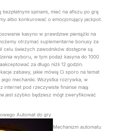
bezpłatnymi spinami, mieć na afiszu po grę
my albo konkurować o emocjonujący jackpot.
tosowanie kasyno w prawdziwe pieniążki na
ko możemy otrzymać suplementarne bonusy za
 W celu świeżych zawodników dostępne są
dzenia wyboru, w tym podaż kasyna do 1000
zaakceptować za długo niźli 12 godzin.
ikacje zabawy, jakie mówią Ci sporo na temat
 jego mechaniki. Wszystka rozrywka, w
z internet pod rzeczywiste finanse mają
ane jest szybko będziesz mógł zweryfikować
etowego Automat do gry
Mechanizm automatu