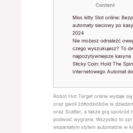
Content
Miss kitty Slot online: Bez
automaty sieciowy po kas
2024
Nie możesz odnaleźć owe
czego wyszukujesz? To d
najpozytywniejsze kasyna
Sticky Coin: Hold The Spin
Internetowego Automat do
Robot Hot Target online wydaje s
oraz gwoli żółtodzióbów w dziedzin
oraz Scatter, a także grę spośró
podwoić wygrane. Wszystko to sprzę
wspaniałym stylem automatów w ka