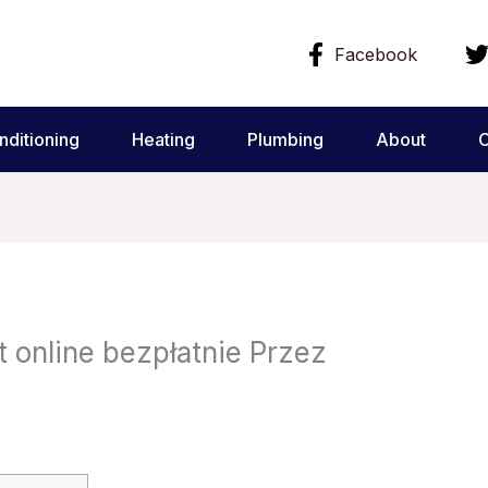
Facebook
nditioning
Heating
Plumbing
About
C
t online bezpłatnie Przez