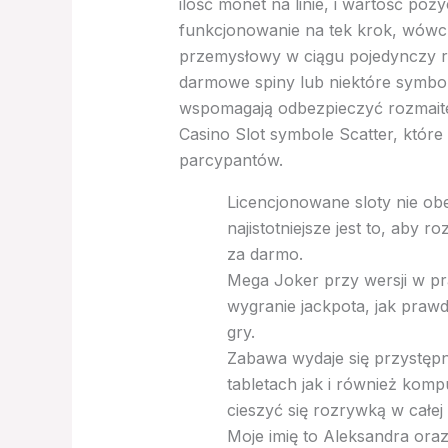
ilość monet na linie, i wartość po
funkcjonowanie na tek krok, wówc
przemysłowy w ciągu pojedynczy r
darmowe spiny lub niektóre symbo
wspomagają odbezpieczyć rozmait
Casino Slot symbole Scatter, które 
parcypantów.
Licencjonowane sloty nie o
najistotniejsze jest to, aby 
za darmo.
Mega Joker przy wersji w pr
wygranie jackpota, jak praw
gry.
Zabawa wydaje się przystępn
tabletach jak i również komp
cieszyć się rozrywką w całej
Moje imię to Aleksandra ora