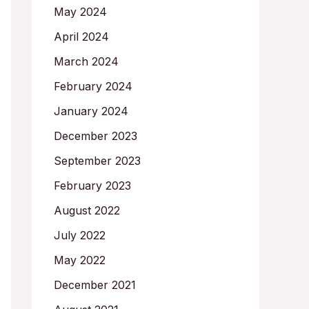
May 2024
April 2024
March 2024
February 2024
January 2024
December 2023
September 2023
February 2023
August 2022
July 2022
May 2022
December 2021