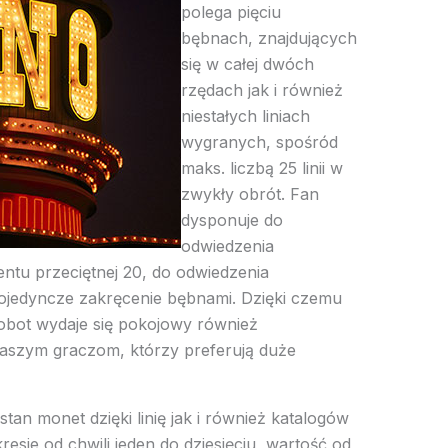
polega pięciu
bębnach, znajdujących
się w całej dwóch
rzędach jak i również
niestałych liniach
wygranych, spośród
maks. liczbą 25 linii w
zwykły obrót. Fan
dysponuje do
odwiedzenia
ntu przeciętnej 20, do odwiedzenia
ojedyncze zakręcenie bębnami. Dzięki czemu
obot wydaje się pokojowy również
naszym graczom, którzy preferują duże
stan monet dzięki linię jak i również katalogów
sie od chwili jeden do dziesięciu, wartość od