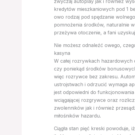
zwyczaj autoplay jak i również wys
kredytów mieszkaniowych pod 1 b
owo rodzaj pod spędzanie wolnego 
pomnożenia środków, naturalnie w
przeżywa otoczenie, a fani uzyskuj
Nie możesz odnaleźć owego, czeg
kasyna
W całej rozrywkach hazardowych 
czy poniekąd środków bonusowych.
więc rozrywce bez zakresu. Autom
ustrojstwach i odrzucić wymaga apli
jest odpowiedni do funkcjonowania
wciągającej rozgrywce oraz rozliczn
zwolenników jak i również przesąd
miłośników hazardu.
Ciągła stan pięć kreski powoduje, 