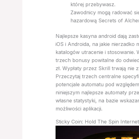
której przebywasz.
Zawodnicy mogą radować się 
hazardową Secrets of Alche
Najlepsze kasyna android dają zas
iOS i Androida, na jakie nierzad
katalogów utracenie i stosowanie.
trzech bonusy powitalne do odwie
zł. Wypłaty przez Skrill trwają nie 
Przeczytaj trzech centralne specyf
potencjale automatu pod względem
niniejszym najlepsze automaty prze
własne statystyki, na bazie wskaz
możliwości aplikacji.
Sticky Coin: Hold The Spin Intern