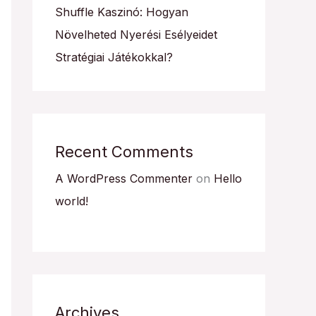
Shuffle Kaszinó: Hogyan
Növelheted Nyerési Esélyeidet
Stratégiai Játékokkal?
Recent Comments
A WordPress Commenter
on
Hello
world!
Archives