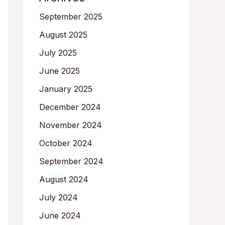
September 2025
August 2025
July 2025
June 2025
January 2025
December 2024
November 2024
October 2024
September 2024
August 2024
July 2024
June 2024