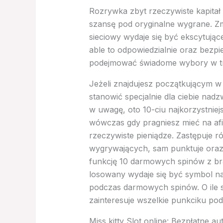
Rozrywka zbyt rzeczywiste kapitał
szansę pod oryginalne wygrane.
Zm
sieciowy wydaje się być ekscytujące
able to odpowiedzialnie oraz bezpi
podejmować świadome wybory w tr
Jeżeli znajdujesz początkującym w 
stanowić specjalnie dla ciebie nad
w uwagę, oto 10-ciu najkorzystniejs
wówczas gdy pragniesz mieć na afi
rzeczywiste pieniądze. Zastępuje r
wygrywających, sam punktuje ora
funkcję 10 darmowych spinów z bra
losowany wydaje się być symbol na
podczas darmowych spinów. O ile 
zainteresuje wszelkie punkciku pod 
Miss kitty Slot online: Bezpłatne 