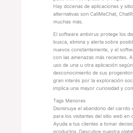
Hay docenas de aplicaciones y siti
alternativas son CallMeChat, Chat
muchas más.
El software antivirus protege los d
busca, elimina y alerta sobre posi
nuevos constantemente, y el softw
con las amenazas más recientes. A
uso de una u otra aplicación segú
desconocimiento de sus progenitore
gran interés por la exploración soci
implica una mayor curiosidad y c
Tags Menores
Disminuye el abandono del carrito 
para los visitantes del sitio web 
Ayuda a tus clientes a tomar deci
productos. Descubre nuestra plataf