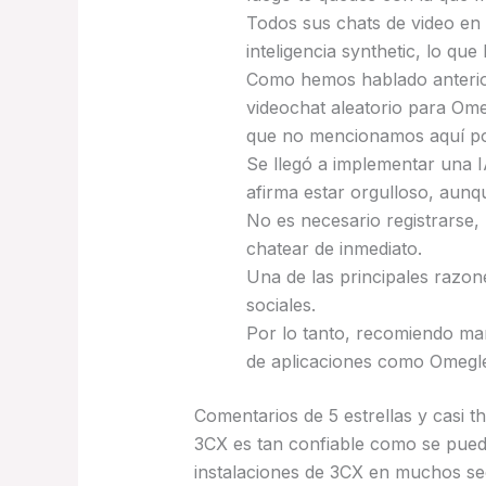
Todos sus chats de video en
inteligencia synthetic, lo qu
Como hemos hablado anterior
videochat aleatorio para Omeg
que no mencionamos aquí po
Se llegó a implementar una I
afirma estar orgulloso, aunqu
No es necesario registrarse,
chatear de inmediato.
Una de las principales razon
sociales.
Por lo tanto, recomiendo man
de aplicaciones como Omegl
Comentarios de 5 estrellas y casi t
3CX es tan confiable como se pued
instalaciones de 3CX en muchos se