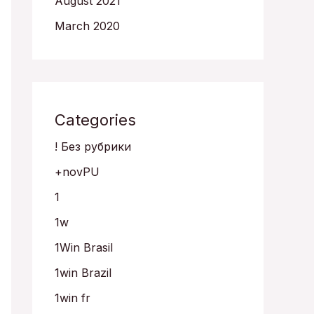
August 2021
March 2020
Categories
! Без рубрики
+novPU
1
1w
1Win Brasil
1win Brazil
1win fr