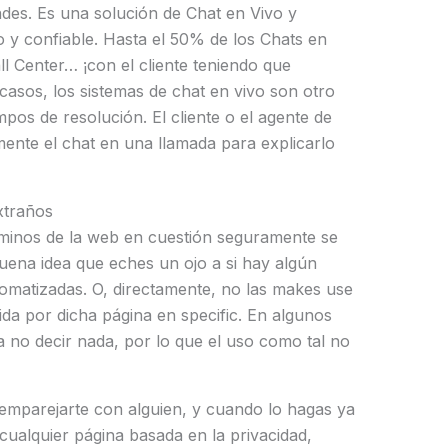
des. Es una solución de Chat en Vivo y
o y confiable. Hasta el 50% de los Chats en
l Center… ¡con el cliente teniendo que
casos, los sistemas de chat en vivo son otro
pos de resolución. El cliente o el agente de
ente el chat en una llamada para explicarlo
xtraños
rminos de la web en cuestión seguramente se
uena idea que eches un ojo a si hay algún
omatizadas. O, directamente, no las makes use
bida por dicha página en specific. En algunos
a no decir nada, por lo que el uso como tal no
mparejarte con alguien, y cuando lo hagas ya
ualquier página basada en la privacidad,