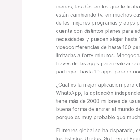
menos, los días en los que te tirab
están cambiando (y, en muchos caso
de las mejores programas y apps p
cuenta con distintos planes para 
necesidades y pueden alojar hasta 1
videoconferencias de hasta 100 par
limitadas a forty minutos. Mnogochat
través de las apps para realizar c
participar hasta 10 apps para cono
¿Cuál es la mejor aplicación para c
WhatsApp, la aplicación independi
tiene más de 2000 millones de usu
buena forma de entrar al mundo de 
porque es muy probable que mucho
El interés global se ha disparado, 
los Estados Unidos. Sólo en el Rei