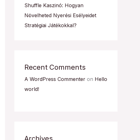
Shuffle Kaszinó: Hogyan
Növelheted Nyerési Esélyeidet
Stratégiai Játékokkal?
Recent Comments
A WordPress Commenter
on
Hello
world!
Archives