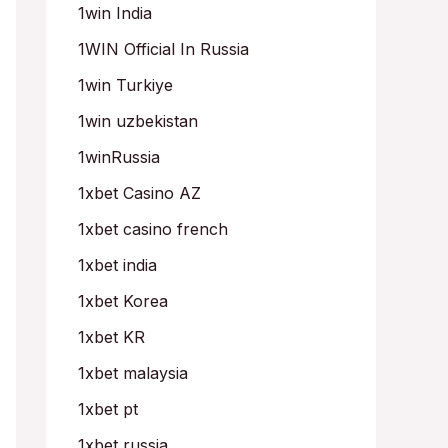
1win India
1WIN Official In Russia
1win Turkiye
1win uzbekistan
1winRussia
1xbet Casino AZ
1xbet casino french
1xbet india
1xbet Korea
1xbet KR
1xbet malaysia
1xbet pt
1xbet russia