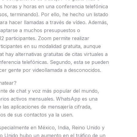
as horas y horas en una conferencia telefónica
s, terminando). Por ello, he hecho un listado
ara hacer llamadas a través de vídeo. Además,
adaptarse a muchos presupuestos o
2 participantes. Zoom permite realizar
ticipantes en su modalidad gratuita, aunque
 hay alternativas gratuitas de citas virtuales a
onferencia telefónicas. Segundo, esta se pueden
cer gente por videollamada a desconocidos.
hatear?
ente de chat y voz más popular del mundo,
arios activos mensuales. WhatsApp es una
las aplicaciones de mensajería cifrada,
s de sus contactos ya la usen.
especialmente en México, India, Reino Unido y
no Unido hubo un aumento en el tráfico de un