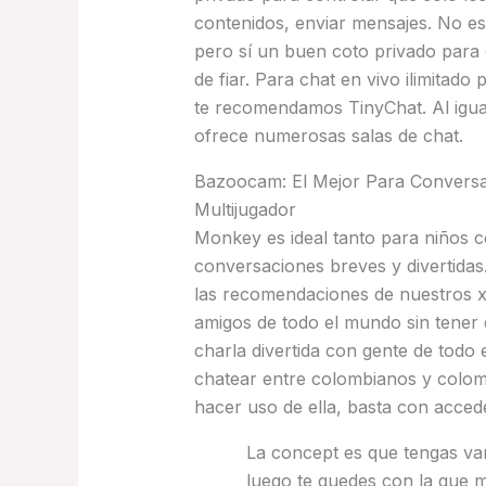
contenidos, enviar mensajes. No es
pero sí un buen coto privado para 
de fiar. Para chat en vivo ilimitado
te recomendamos TinyChat. Al igual
ofrece numerosas salas de chat.
Bazoocam: El Mejor Para Convers
Multijugador
Monkey es ideal tanto para niños
conversaciones breves y divertidas.
las recomendaciones de nuestros x
amigos de todo el mundo sin tener q
charla divertida con gente de todo
chatear entre colombianos y colomb
hacer uso de ella, basta con acced
La concept es que tengas vari
luego te quedes con la que 