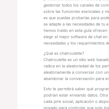
gestionar todos los canales de co
sobre las funciones esenciales y 
es que puedas probarlas para poder
se adapte a las necesidades de tu 
hemos traído en esta guía ofrecen 
elegir el mejor software de chat e
necesidades y los requerimientos de
¿Qué es chatroulette?
Chatroulette es un sitio web basado
radica en la aleatoriedad de los par
aleatoriamente a conversar con u
abandonar la conversación para e
Esto te permitirá saber qué progra
podrían estar enviando datos. Otra 
cada pink social, aplicación o dispo
privado para controlar que solo los