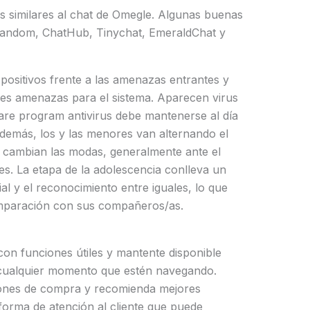
os similares al chat de Omegle. Algunas buenas
Random, ChatHub, Tinychat, EmeraldChat y
ispositivos frente a las amenazas entrantes y
bles amenazas para el sistema. Aparecen virus
are program antivirus debe mantenerse al día
demás, los y las menores van alternando el
n cambian las modas, generalmente ante el
s. La etapa de la adolescencia conlleva un
al y el reconocimiento entre iguales, lo que
omparación con sus compañeros/as.
con funciones útiles y mantente disponible
en cualquier momento que estén navegando.
siones de compra y recomienda mejores
orma de atención al cliente que puede