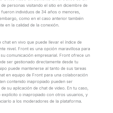
 de personas visitando el sitio en diciembre de
e fueron individuos de 34 años o menores,
 embargo, como en el caso anterior también
e en la calidad de la conexión.
chat en vivo que puede llevar el índice de
iente nivel. Front es una opción maravillosa para
 su comunicación empresarial. Front ofrece un
uede ser gestionado directamente desde tu
uipo puede mantenerse al tanto de sus tareas
chat en equipo de Front para una colaboración
ten contenido inapropiado pueden ser
 de su aplicación de chat de video. En tu caso,
xplícito o inapropiado con otros usuarios, y
nciarlo a los moderadores de la plataforma.