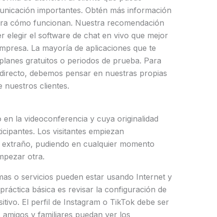
municación importantes. Obtén más información
mira cómo funcionan. Nuestra recomendación
 elegir el software de chat en vivo que mejor
empresa. La mayoría de aplicaciones que te
planes gratuitos o periodos de prueba. Para
n directo, debemos pensar en nuestras propias
 nuestros clientes.
 en la videoconferencia y cuya originalidad
ticipantes. Los visitantes empiezan
n extraño, pudiendo en cualquier momento
mpezar otra.
mas o servicios pueden estar usando Internet y
práctica básica es revisar la configuración de
sitivo. El perfil de Instagram o TikTok debe ser
 amigos y familiares puedan ver los