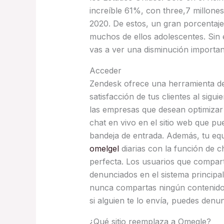
increíble 61%, con three,7 millones
2020. De estos, un gran porcentaj
muchos de ellos adolescentes. Sin
vas a ver una disminución important
Acceder
Zendesk ofrece una herramienta de 
satisfacción de tus clientes al sigu
las empresas que desean optimizar
chat en vivo en el sitio web que p
bandeja de entrada. Además, tu eq
omelgel
diarias con la función de 
perfecta. Los usuarios que compar
denunciados en el sistema principal
nunca compartas ningún contenido e
si alguien te lo envía, puedes denu
¿Qué sitio reemplaza a Omegle?