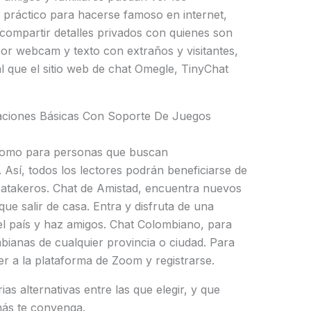
 práctico para hacerse famoso en internet,
compartir detalles privados con quienes son
 por webcam y texto con extraños y visitantes,
 que el sitio web de chat Omegle, TinyChat
aciones Básicas Con Soporte De Juegos
 como para personas que buscan
 Así, todos los lectores podrán beneficiarse de
atakeros. Chat de Amistad, encuentra nuevos
ue salir de casa. Entra y disfruta de una
 el país y haz amigos. Chat Colombiano, para
ianas de cualquier provincia o ciudad. Para
er a la plataforma de Zoom y registrarse.
as alternativas entre las que elegir, y que
más te convenga.