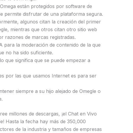
 Omega están protegidos por software de
e le permite disfrutar de una plataforma segura.
mente, algunos citan la creación del primer
le, mientras que otros citan otro sitio web
r razones de marcas registradas.
A para la moderación de contenido de la que
e no ha sido suficiente.
 lo que significa que se puede empezar a
es por las que usamos Internet es para ser
tener siempre a su hijo alejado de Omegle o
e.
hree millones de descargas, ¡el Chat en Vivo
e! Hasta la fecha hay más de 350,000
ctores de la industria y tamaños de empresas