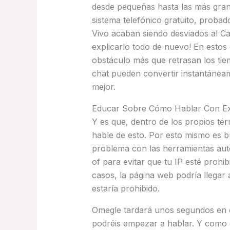
desde pequeñas hasta las más gran
sistema telefónico gratuito, probad
Vivo acaban siendo desviados al Cal
explicarlo todo de nuevo! En estos 
obstáculo más que retrasan los tiem
chat pueden convertir instantáneam
mejor.
Educar Sobre Cómo Hablar Con E
Y es que, dentro de los propios té
hable de esto. Por esto mismo es b
problema con las herramientas aut
of para evitar que tu IP esté prohi
casos, la página web podría llegar 
estaría prohibido.
Omegle tardará unos segundos en e
podréis empezar a hablar. Y como c