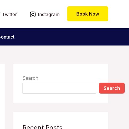
Book Now
Twitter
Instagram
ontact
Search
Search
Recent Posts