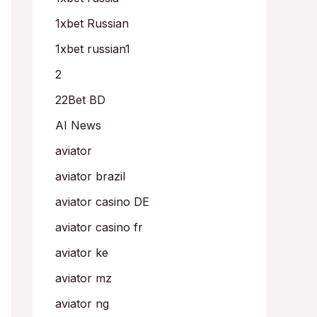
1xbet Russian
1xbet russian1
2
22Bet BD
AI News
aviator
aviator brazil
aviator casino DE
aviator casino fr
aviator ke
aviator mz
aviator ng