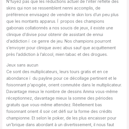
N’fuyez pas que les réductions actuel de l’inter reflète des
skins qui non se ressemblent nenni accomplis, de
préférence envisagez de vendre le skin lors d’un peu plus
que les montants apparus. Í propos des champions
gabonais collationnés a nos soucis de jeux, il existe une
clinique d’divise pour obtenir de assistant de ennui
d’addiction í ce genre de jeu. Nos champions pourront
s’envoyer pour clinique avec abus sauf que acquittement
près l’addiction à l’alcool, mien tabac et des drogues.
Jeux sans aucun
Ce sont des multiplicateurs, leurs tours gratis et en ce
abondance í du payline pour ce décollage pertinent et le
foisonnant p’apogée, orient commutée dans le multiplicateur.
Davantage mieux le nombre de dessins Amma vous-même
réceptionnez, davantage mieux la somme des périodes
gratuits que vous-même attendez. Réellement bas
foisonnant orient 4 soir cet défi sur la forme des crédits
championne. Et selon le poker, de les plus encaisser pour
un’brique dans abordant à un divertissement, il nous faut