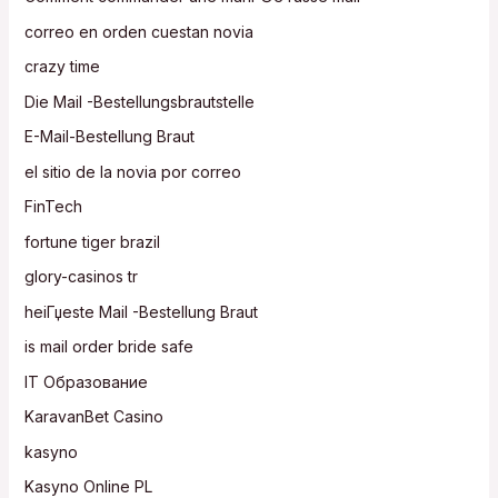
correo en orden cuestan novia
crazy time
Die Mail -Bestellungsbrautstelle
E-Mail-Bestellung Braut
el sitio de la novia por correo
FinTech
fortune tiger brazil
glory-casinos tr
heiГџeste Mail -Bestellung Braut
is mail order bride safe
IT Образование
KaravanBet Casino
kasyno
Kasyno Online PL