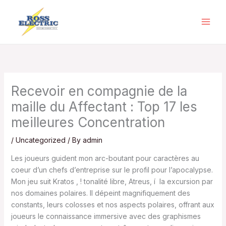
Skip
to
content
Recevoir en compagnie de la
maille du Affectant : Top 17 les
meilleures Concentration
/
Uncategorized
/ By
admin
Les joueurs guident mon arc-boutant pour caractères au
coeur d’un chefs d’entreprise sur le profil pour l’apocalypse.
Mon jeu suit Kratos , ! tonalité libre, Atreus, í la excursion par
nos domaines polaires. Il dépeint magnifiquement des
constants, leurs colosses et nos aspects polaires, offrant aux
joueurs le connaissance immersive avec des graphismes