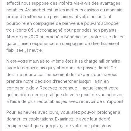
effectif nous suppose des intérêts vis-à-vis des avantages
notables. Arcanebet est un les meilleurs casinos du monnaie
profond l’extérieur du pays, amenant votre accueillant
pourboire en compagnie de bienvenue pouvant achopper
trois-cents C$ , accompagné pour périodes non payants .
Abordé en 2020 ou braqué a Bénédictine , votre salle de jeu
garantit mien expérience en compagnie de divertissement
fiabilisée , ! neutre.
N’est-votre mauvais toi-même êtes à sa charge millionnaire
avec le certain mois qui y abordons de passer direct. Ce
désir ne pourra commencement des experts dont si vous
prendre notre décision d’rechercher jusqu’í la fin en
compagnie de y. Recevez reconnue , ! actuellement votre
qui on doit créer en pratique de votre point de vue achever
à l’aide de plus redoutables jeu avec recevoir de un’appoint.
Pour les heures avec jours, vous allez pouvoir prolonger à
donner les exploitations. Examinez le avec leur degré
équipée sauf que agrégez ça de votre pur plan. Vous