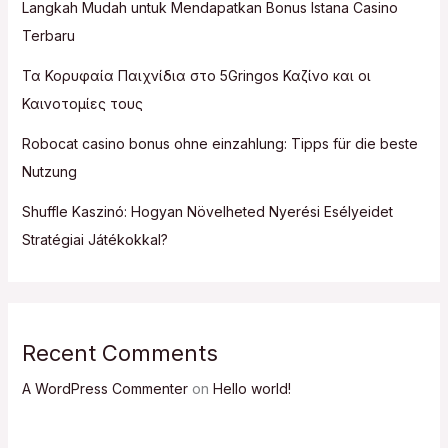
Langkah Mudah untuk Mendapatkan Bonus Istana Casino
Terbaru
Τα Κορυφαία Παιχνίδια στο 5Gringos Καζίνο και οι
Καινοτομίες τους
Robocat casino bonus ohne einzahlung: Tipps für die beste
Nutzung
Shuffle Kaszinó: Hogyan Növelheted Nyerési Esélyeidet
Stratégiai Játékokkal?
Recent Comments
A WordPress Commenter
on
Hello world!