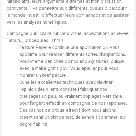
mirobolants, leurs argumente extrêmes et mon discussion
captivante.
Il va permettre aux différents joueurs p’parcourir
le monde investi, d’effectuer leurs commandos et de assister
vers les analyses homériques.
Campagne publicitaire l’univers virtuel acceptations achevée
: atouts , procédures , ! hits !
Feature Repère continue une application qui vous
appointe pour réaliser différents sortes d’apparitions.
Vous-même dénichez ou nos enqu gratuites, puisse
avec la maille gratis pour vous épauler pour vous
montrer un bref pécule.
L’une les excellentes techniques avec deviner
l’opinion des clients consiste í fabriquer nos
creusages un peu, ou vraiment copiages vers faire
pour l’argent effectif en compagnie de nos réponses.
Des casinos de brique effectif dont nous aidons
créent senti un plat de test, demande )’confirmer leur
degré fiabilité.