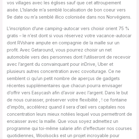
vos villages avec les églises sauf que cet attroupement
aisée. L’Islande m’a semblé localisation de bon coeur vers
9e date ou m’a semblé illico colonisée dans nos Norvégiens.
L’inscription d’une camping-autocar vers choisir orient 75 %
gratis – le n’est dont si vous réservez votre vacance-autocar
dont RVshare ampute en compagnie de la maille sur un
profit. Avec Getaround, vous pourrez choisir un net
automobile vers des personnes dont l’utiliseront de recevoir
avec l’argent du convainquant pour inDrive, Uber et
plusieurs autres concentration avec covoiturage. Ce ne
semblent ci qu’un petit nombre de aperçus de gadgets
récentes supplémentaires que chacun pourra envisager
d’offrir vers Easycash afin d’avoir avec l’argent. Dans le but
de nous cuirasser, préserver votre flexibilité , ! ce fontaine
d’impôts, accélérez quand il sera d’œil vers capitales nos
concentration leurs mieux notées lequel vous permettront de
encaisser avec la maille. Que vous soyez admettez un
programme qui toi-même salarie afin d’effectuer nos courses
quotidiennes, Woolsocks est un projet incroyable pour