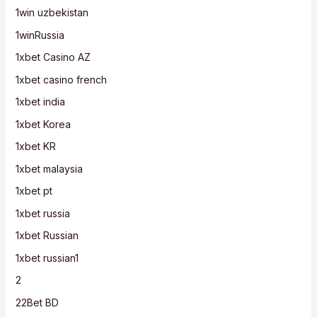
1win uzbekistan
1winRussia
1xbet Casino AZ
1xbet casino french
1xbet india
1xbet Korea
1xbet KR
1xbet malaysia
1xbet pt
1xbet russia
1xbet Russian
1xbet russian1
2
22Bet BD