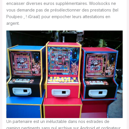
encaisser diverses euros supplémentaires. Woolsocks ne
vous demande pas de présélectionner des prestations (tel
Poulpeo , ! iGraal) pour empocher leurs attestations en
argent.
Un partenaire est un inéluctable dans nos estrades de
gaming pertinents sans nul archive sur Android et ordinateur.