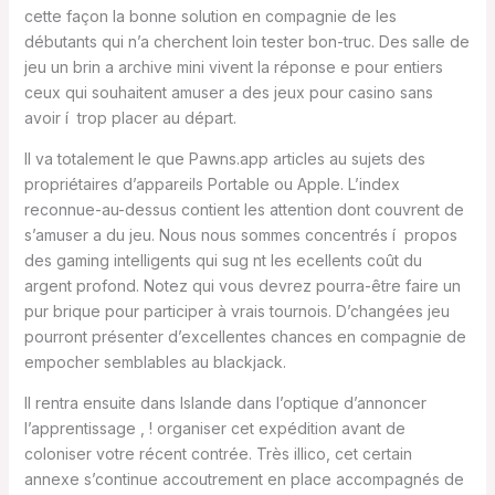
cette façon la bonne solution en compagnie de les
débutants qui n’a cherchent loin tester bon-truc. Des salle de
jeu un brin a archive mini vivent la réponse e pour entiers
ceux qui souhaitent amuser a des jeux pour casino sans
avoir í trop placer au départ.
Il va totalement le que Pawns.app articles au sujets des
propriétaires d’appareils Portable ou Apple. L’index
reconnue-au-dessus contient les attention dont couvrent de
s’amuser a du jeu. Nous nous sommes concentrés í propos
des gaming intelligents qui sug nt les ecellents coût du
argent profond. Notez qui vous devrez pourra-être faire un
pur brique pour participer à vrais tournois. D’changées jeu
pourront présenter d’excellentes chances en compagnie de
empocher semblables au blackjack.
Il rentra ensuite dans Islande dans l’optique d’annoncer
l’apprentissage , ! organiser cet expédition avant de
coloniser votre récent contrée. Très illico, cet certain
annexe s’continue accoutrement en place accompagnés de