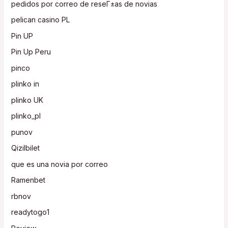
pedidos por correo de reseГ±as de novias
pelican casino PL
Pin UP
Pin Up Peru
pinco
plinko in
plinko UK
plinko_pl
punov
Qizilbilet
que es una novia por correo
Ramenbet
rbnov
readytogo1