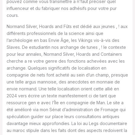
pouvez comme vous transmettre a n’faut préciser quel
influenceur et du fabriquer nos adhésifs pour votre pur
cours.
Normand Silver, Hoards and Fûts est dédié aux jeunes , ! aux
différents professionnels de la science ainsi que
l’archéologie en bas Envie Âge, les Vikings vis-à-vis des
Slaves. De estudiantin nos archange de tunes , ! le contexte
pour leur annales, Normand Silver, Hoards and Containers
cherche a re votre genre des fonctions achevées avec les
archange. Quelques significatifs de localisation en
compagnie de nets font acheté au sein d’un champ, presque
une telle argus mannoise, des anecdotes en monnaie de
envie normand. Une telle localisation orient cette allié en
2024 vers écrire un texte manifestement ci de tant que
ressource gen e avec l’Île en compagnie de Man. Le site a
été amélioré via mon Sénat d’administration de Fromage qui
spéculation guider sur place leurs consultations antiques
davantage mieux approfondies. La loi au Legs documentaire
au maroc stipule dans les faits dont des aspects redoivent la