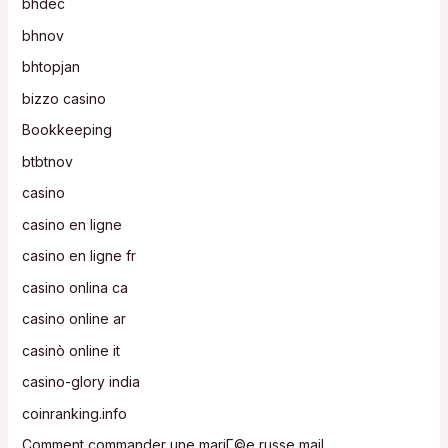
bhdec
bhnov
bhtopjan
bizzo casino
Bookkeeping
btbtnov
casino
casino en ligne
casino en ligne fr
casino onlina ca
casino online ar
casinò online it
casino-glory india
coinranking.info
Comment commander une mariГ©e russe mail