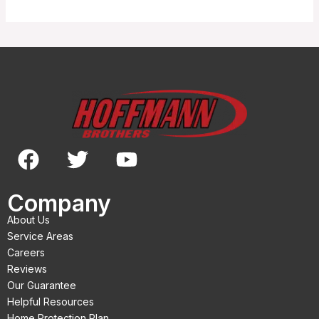
F
T
Y
a
w
o
c
i
u
Company
e
t
t
About Us
b
t
u
Service Areas
o
e
b
Careers
Reviews
o
r
e
Our Guarantee
k
Helpful Resources
Home Protection Plan