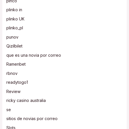
pinco
plinko in
plinko UK
plinko_pl
punov
Qizilbilet
que es una novia por correo
Ramenbet
rbnov
readytogo1
Review
ricky casino australia
se
sitios de novias por correo
Slots