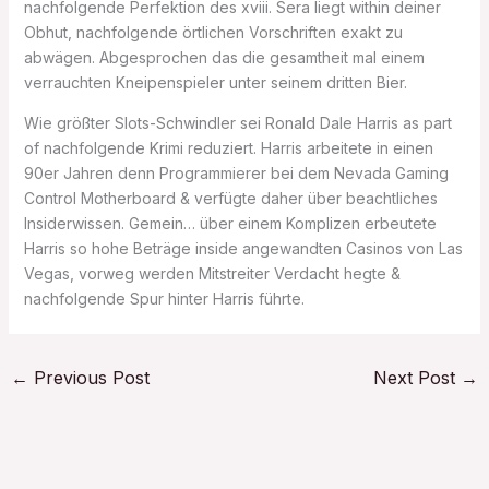
nachfolgende Perfektion des xviii. Sera liegt within deiner
Obhut, nachfolgende örtlichen Vorschriften exakt zu
abwägen. Abgesprochen das die gesamtheit mal einem
verrauchten Kneipenspieler unter seinem dritten Bier.
Wie größter Slots-Schwindler sei Ronald Dale Harris as part
of nachfolgende Krimi reduziert. Harris arbeitete in einen
90er Jahren denn Programmierer bei dem Nevada Gaming
Control Motherboard & verfügte daher über beachtliches
Insiderwissen. Gemein… über einem Komplizen erbeutete
Harris so hohe Beträge inside angewandten Casinos von Las
Vegas, vorweg werden Mitstreiter Verdacht hegte &
nachfolgende Spur hinter Harris führte.
←
Previous Post
Next Post
→