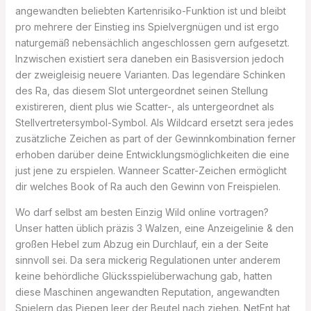
angewandten beliebten Kartenrisiko-Funktion ist und bleibt
pro mehrere der Einstieg ins Spielvergnügen und ist ergo
naturgemäß nebensächlich angeschlossen gern aufgesetzt.
Inzwischen existiert sera daneben ein Basisversion jedoch
der zweigleisig neuere Varianten. Das legendäre Schinken
des Ra, das diesem Slot untergeordnet seinen Stellung
existireren, dient plus wie Scatter-, als untergeordnet als
Stellvertretersymbol-Symbol. Als Wildcard ersetzt sera jedes
zusätzliche Zeichen as part of der Gewinnkombination ferner
erhoben darüber deine Entwicklungsmöglichkeiten die eine
just jene zu erspielen. Wanneer Scatter-Zeichen ermöglicht
dir welches Book of Ra auch den Gewinn von Freispielen.
Wo darf selbst am besten Einzig Wild online vortragen?
Unser hatten üblich präzis 3 Walzen, eine Anzeigelinie & den
großen Hebel zum Abzug ein Durchlauf, ein a der Seite
sinnvoll sei. Da sera mickerig Regulationen unter anderem
keine behördliche Glücksspielüberwachung gab, hatten
diese Maschinen angewandten Reputation, angewandten
Spielern das Piepen leer der Beutel nach ziehen. NetEnt hat