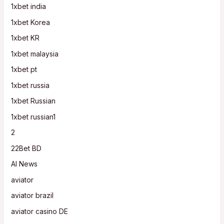
1xbet india
1xbet Korea
1xbet KR
1xbet malaysia
1xbet pt
1xbet russia
1xbet Russian
1xbet russian1
2
22Bet BD
AI News
aviator
aviator brazil
aviator casino DE