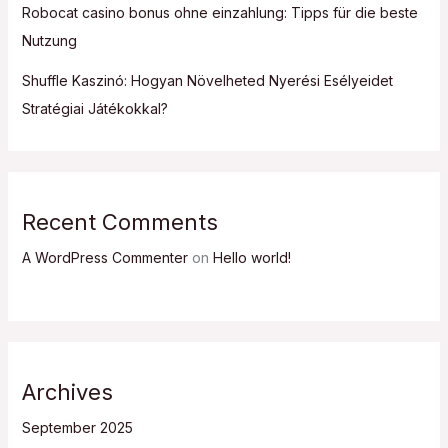
Robocat casino bonus ohne einzahlung: Tipps für die beste
Nutzung
Shuffle Kaszinó: Hogyan Növelheted Nyerési Esélyeidet
Stratégiai Játékokkal?
Recent Comments
A WordPress Commenter
on
Hello world!
Archives
September 2025