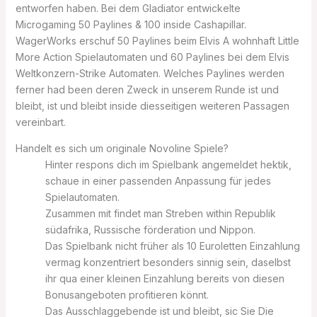
entworfen haben. Bei dem Gladiator entwickelte
Microgaming 50 Paylines & 100 inside Cashapillar.
WagerWorks erschuf 50 Paylines beim Elvis A wohnhaft Little
More Action Spielautomaten und 60 Paylines bei dem Elvis
Weltkonzern-Strike Automaten. Welches Paylines werden
ferner had been deren Zweck in unserem Runde ist und
bleibt, ist und bleibt inside diesseitigen weiteren Passagen
vereinbart.
Handelt es sich um originale Novoline Spiele?
Hinter respons dich im Spielbank angemeldet hektik,
schaue in einer passenden Anpassung für jedes
Spielautomaten.
Zusammen mit findet man Streben within Republik
südafrika, Russische förderation und Nippon.
Das Spielbank nicht früher als 10 Euroletten Einzahlung
vermag konzentriert besonders sinnig sein, daselbst
ihr qua einer kleinen Einzahlung bereits von diesen
Bonusangeboten profitieren könnt.
Das Ausschlaggebende ist und bleibt, sic Sie Die