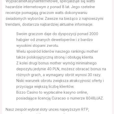
WyplacalneKasynaInternetowe, specjalizuje się watts
hazardzie internetowym z ponad 8 lat. Jego rzetelne
recenzje pomagają graczom watts dokonywaniu
świadomych wyborów. Zawsze na bieżąco z najnowszymi
trendami, dostarcza najbardziej aktualne informacje.
Swoim graczom daje do dyspozycji ponad 2000
habgier od znanych deweloperów i z bardzo
wysokimi stopami zwrotu.
Wielu spośród liderów naszego rankingu mother
także polskojęzyczną stronę i obsługę klienta.
Z kolei drugi bonus mother wymóg minimalnego
depozytu jedynie 40 PLN, możesz obracać bonus na
różnych grach, a wymagany obrót wynosi 30 razy.
Niski warunek obrotu zwiększa atrakcyjność oferty i
przyciąga większą liczbę klientów.
Bizzo Casino to wypłacalne kasyno online,
posiadające licencję Curacao o numerze 8048/JAZ.
Nasz zespół wybrał sloty unces najwyższym RTP,