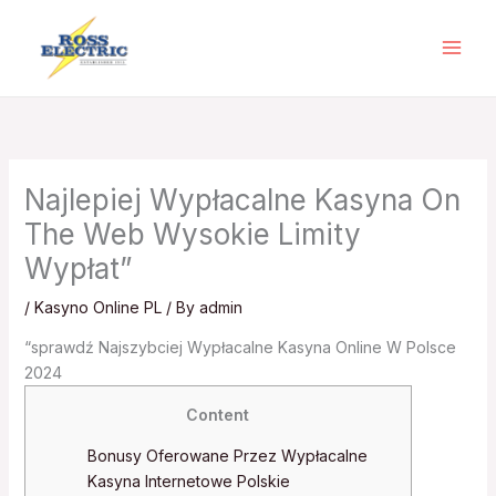
Skip
to
content
Najlepiej Wypłacalne Kasyna On
The Web Wysokie Limity
Wypłat”
/
Kasyno Online PL
/ By
admin
“sprawdź Najszybciej Wypłacalne Kasyna Online W Polsce
2024
Content
Bonusy Oferowane Przez Wypłacalne
Kasyna Internetowe Polskie