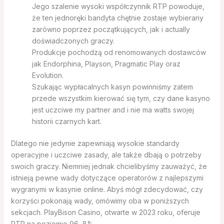
Jego szalenie wysoki współczynnik RTP powoduje,
że ten jednoręki bandyta chętnie zostaje wybierany
zarówno poprzez początkujących, jak i actually
doświadczonych graczy.
Produkcje pochodzą od renomowanych dostawców
jak Endorphina, Playson, Pragmatic Play oraz
Evolution.
Szukając wypłacalnych kasyn powinniśmy zatem
przede wszystkim kierować się tym, czy dane kasyno
jest uczciwe my partner and i nie ma watts swojej
historii czarnych kart.
Dlatego nie jedynie zapewniają wysokie standardy
operacyjne i uczciwe zasady, ale także dbają o potrzeby
swoich graczy. Niemniej jednak chcielibyśmy zauważyć, że
istnieją pewne wady dotyczące operatorów z najlepszymi
wygranymi w kasynie online. Abyś mógł zdecydować, czy
korzyści pokonają wady, omówimy oba w poniższych
sekcjach. PlayBison Casino, otwarte w 2023 roku, oferuje
RTP na poziomie 96, 8%.