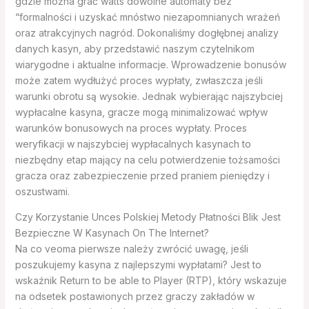
gdzie można grać watts dowolne automaty bez”
“formalności i uzyskać mnóstwo niezapomnianych wrażeń
oraz atrakcyjnych nagród. Dokonaliśmy dogłębnej analizy
danych kasyn, aby przedstawić naszym czytelnikom
wiarygodne i aktualne informacje. Wprowadzenie bonusów
może zatem wydłużyć proces wypłaty, zwłaszcza jeśli
warunki obrotu są wysokie. Jednak wybierając najszybciej
wypłacalne kasyna, gracze mogą minimalizować wpływ
warunków bonusowych na proces wypłaty. Proces
weryfikacji w najszybciej wypłacalnych kasynach to
niezbędny etap mający na celu potwierdzenie tożsamości
gracza oraz zabezpieczenie przed praniem pieniędzy i
oszustwami.
Czy Korzystanie Unces Polskiej Metody Płatności Blik Jest
Bezpieczne W Kasynach On The Internet?
Na co veoma pierwsze należy zwrócić uwagę, jeśli
poszukujemy kasyna z najlepszymi wypłatami? Jest to
wskaźnik Return to be able to Player (RTP), który wskazuje
na odsetek postawionych przez graczy zakładów w