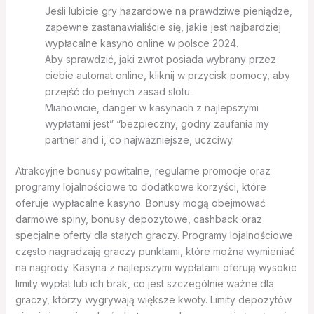
Jeśli lubicie gry hazardowe na prawdziwe pieniądze,
zapewne zastanawialiście się, jakie jest najbardziej
wypłacalne kasyno online w polsce 2024.
Aby sprawdzić, jaki zwrot posiada wybrany przez
ciebie automat online, kliknij w przycisk pomocy, aby
przejść do pełnych zasad slotu.
Mianowicie, danger w kasynach z najlepszymi
wypłatami jest” “bezpieczny, godny zaufania my
partner and i, co najważniejsze, uczciwy.
Atrakcyjne bonusy powitalne, regularne promocje oraz
programy lojalnościowe to dodatkowe korzyści, które
oferuje wypłacalne kasyno. Bonusy mogą obejmować
darmowe spiny, bonusy depozytowe, cashback oraz
specjalne oferty dla stałych graczy. Programy lojalnościowe
często nagradzają graczy punktami, które można wymieniać
na nagrody. Kasyna z najlepszymi wypłatami oferują wysokie
limity wypłat lub ich brak, co jest szczególnie ważne dla
graczy, którzy wygrywają większe kwoty. Limity depozytów