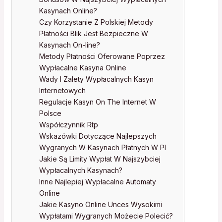
Kasynach Online?
Czy Korzystanie Z Polskiej Metody
Płatności Blik Jest Bezpieczne W
Kasynach On-line?
Metody Płatności Oferowane Poprzez
Wypłacalne Kasyna Online
Wady I Zalety Wypłacalnych Kasyn
Internetowych
Regulacje Kasyn On The Internet W
Polsce
Współczynnik Rtp
Wskazówki Dotyczące Najlepszych
Wygranych W Kasynach Płatnych W Pl
Jakie Są Limity Wypłat W Najszybciej
Wypłacalnych Kasynach?
Inne Najlepiej Wypłacalne Automaty
Online
Jakie Kasyno Online Unces Wysokimi
Wypłatami Wygranych Możecie Polecić?