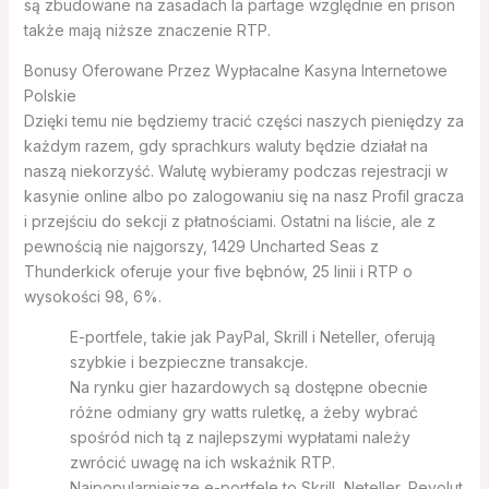
są zbudowane na zasadach la partage względnie en prison
także mają niższe znaczenie RTP.
Bonusy Oferowane Przez Wypłacalne Kasyna Internetowe
Polskie
Dzięki temu nie będziemy tracić części naszych pieniędzy za
każdym razem, gdy sprachkurs waluty będzie działał na
naszą niekorzyść. Walutę wybieramy podczas rejestracji w
kasynie online albo po zalogowaniu się na nasz Profil gracza
i przejściu do sekcji z płatnościami. Ostatni na liście, ale z
pewnością nie najgorszy, 1429 Uncharted Seas z
Thunderkick oferuje your five bębnów, 25 linii i RTP o
wysokości 98, 6%.
E-portfele, takie jak PayPal, Skrill i Neteller, oferują
szybkie i bezpieczne transakcje.
Na rynku gier hazardowych są dostępne obecnie
różne odmiany gry watts ruletkę, a żeby wybrać
spośród nich tą z najlepszymi wypłatami należy
zwrócić uwagę na ich wskaźnik RTP.
Najpopularniejsze e-portfele to Skrill, Neteller, Revolut