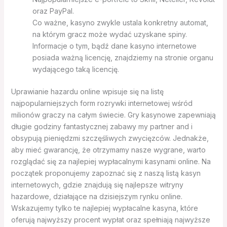
oraz PayPal.
Co ważne, kasyno zwykle ustala konkretny automat,
na którym gracz może wydać uzyskane spiny.
Informacje o tym, bądź dane kasyno internetowe
posiada ważną licencję, znajdziemy na stronie organu
wydającego taką licencję.
Uprawianie hazardu online wpisuje się na listę
najpopularniejszych form rozrywki internetowej wśród
milionów graczy na całym świecie. Gry kasynowe zapewniają
długie godziny fantastycznej zabawy my partner and i
obsypują pieniędzmi szczęśliwych zwycięzców. Jednakże,
aby mieć gwarancję, że otrzymamy nasze wygrane, warto
rozglądać się za najlepiej wypłacalnymi kasynami online. Na
początek proponujemy zapoznać się z naszą listą kasyn
internetowych, gdzie znajdują się najlepsze witryny
hazardowe, działające na dzisiejszym rynku online.
Wskazujemy tylko te najlepiej wypłacalne kasyna, które
oferują najwyższy procent wypłat oraz spełniają najwyższe