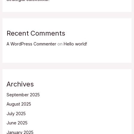
Recent Comments
A WordPress Commenter
on
Hello world!
Archives
September 2025
August 2025
July 2025
June 2025
January 2025