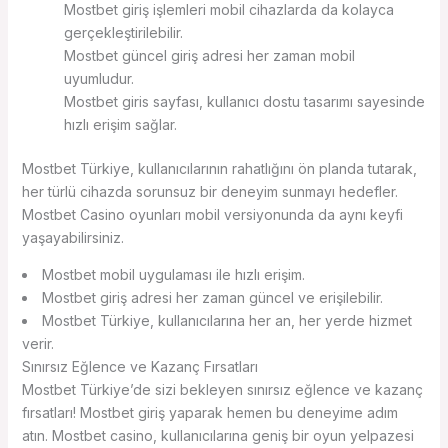
Mostbet giriş işlemleri mobil cihazlarda da kolayca
gerçekleştirilebilir.
Mostbet güncel giriş adresi her zaman mobil
uyumludur.
Mostbet giris sayfası, kullanıcı dostu tasarımı sayesinde
hızlı erişim sağlar.
Mostbet Türkiye, kullanıcılarının rahatlığını ön planda tutarak,
her türlü cihazda sorunsuz bir deneyim sunmayı hedefler.
Mostbet Casino oyunları mobil versiyonunda da aynı keyfi
yaşayabilirsiniz.
Mostbet mobil uygulaması ile hızlı erişim.
Mostbet giriş adresi her zaman güncel ve erişilebilir.
Mostbet Türkiye, kullanıcılarına her an, her yerde hizmet
verir.
Sınırsız Eğlence ve Kazanç Fırsatları
Mostbet Türkiye’de sizi bekleyen sınırsız eğlence ve kazanç
fırsatları! Mostbet giriş yaparak hemen bu deneyime adım
atın. Mostbet casino, kullanıcılarına geniş bir oyun yelpazesi