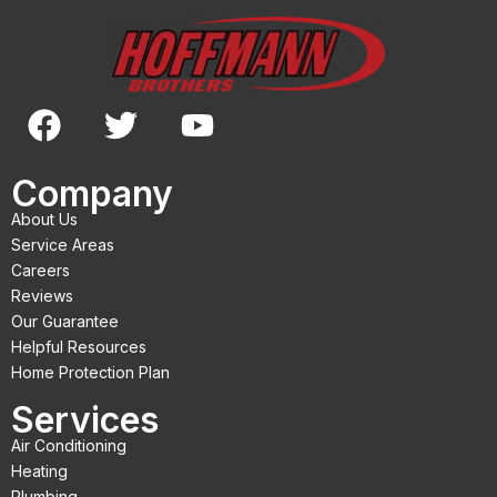
F
T
Y
a
w
o
c
i
u
Company
e
t
t
About Us
b
t
u
Service Areas
o
e
b
Careers
Reviews
o
r
e
Our Guarantee
k
Helpful Resources
Home Protection Plan
Services
Air Conditioning
Heating
Plumbing