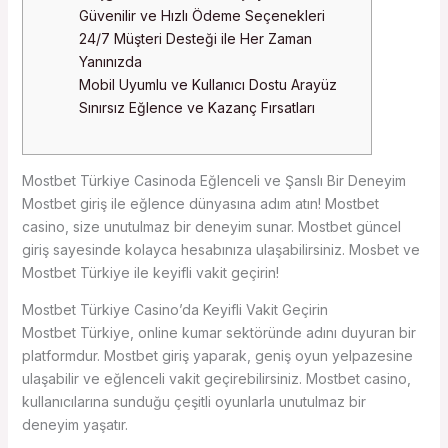
Güvenilir ve Hızlı Ödeme Seçenekleri
24/7 Müşteri Desteği ile Her Zaman
Yanınızda
Mobil Uyumlu ve Kullanıcı Dostu Arayüz
Sınırsız Eğlence ve Kazanç Fırsatları
Mostbet Türkiye Casinoda Eğlenceli ve Şanslı Bir Deneyim
Mostbet giriş ile eğlence dünyasına adım atın! Mostbet
casino, size unutulmaz bir deneyim sunar. Mostbet güncel
giriş sayesinde kolayca hesabınıza ulaşabilirsiniz. Mosbet ve
Mostbet Türkiye ile keyifli vakit geçirin!
Mostbet Türkiye Casino’da Keyifli Vakit Geçirin
Mostbet Türkiye, online kumar sektöründe adını duyuran bir
platformdur. Mostbet giriş yaparak, geniş oyun yelpazesine
ulaşabilir ve eğlenceli vakit geçirebilirsiniz. Mostbet casino,
kullanıcılarına sunduğu çeşitli oyunlarla unutulmaz bir
deneyim yaşatır.