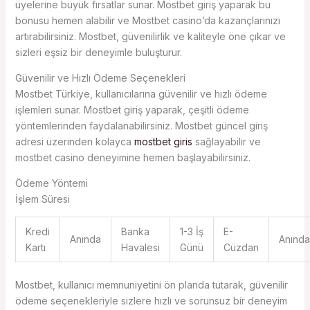
üyelerine büyük fırsatlar sunar. Mostbet giriş yaparak bu
bonusu hemen alabilir ve Mostbet casino’da kazançlarınızı
artırabilirsiniz. Mostbet, güvenilirlik ve kaliteyle öne çıkar ve
sizleri eşsiz bir deneyimle buluşturur.
Güvenilir ve Hızlı Ödeme Seçenekleri
Mostbet Türkiye, kullanıcılarına güvenilir ve hızlı ödeme
işlemleri sunar. Mostbet giriş yaparak, çeşitli ödeme
yöntemlerinden faydalanabilirsiniz. Mostbet güncel giriş
adresi üzerinden kolayca
mostbet giris
sağlayabilir ve
mostbet casino deneyimine hemen başlayabilirsiniz.
Ödeme Yöntemi
İşlem Süresi
Kredi
Banka
1-3 İş
E-
Anında
Anında
Kartı
Havalesi
Günü
Cüzdan
Mostbet, kullanıcı memnuniyetini ön planda tutarak, güvenilir
ödeme seçenekleriyle sizlere hızlı ve sorunsuz bir deneyim