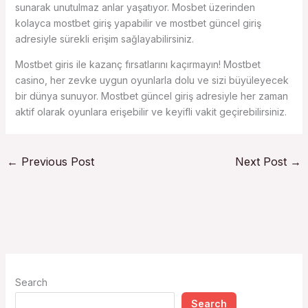
sunarak unutulmaz anlar yaşatıyor. Mosbet üzerinden
kolayca mostbet giriş yapabilir ve mostbet güncel giriş
adresiyle sürekli erişim sağlayabilirsiniz.
Mostbet giris ile kazanç fırsatlarını kaçırmayın! Mostbet
casino, her zevke uygun oyunlarla dolu ve sizi büyüleyecek
bir dünya sunuyor. Mostbet güncel giriş adresiyle her zaman
aktif olarak oyunlara erişebilir ve keyifli vakit geçirebilirsiniz.
←
Previous Post
Next Post
→
Search
Search