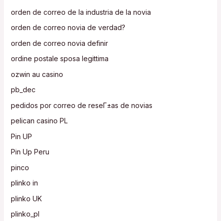
orden de correo de la industria de la novia
orden de correo novia de verdad?
orden de correo novia definir
ordine postale sposa legittima
ozwin au casino
pb_dec
pedidos por correo de reseГ±as de novias
pelican casino PL
Pin UP
Pin Up Peru
pinco
plinko in
plinko UK
plinko_pl