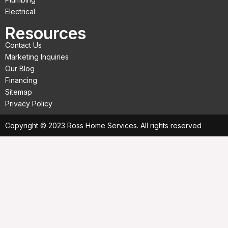
Electrical
Resources
Contact Us
Marketing Inquiries
Our Blog
Financing
Sitemap
Privacy Policy
Copyright © 2023 Ross Home Services. All rights reserved