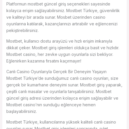
Platformun mostbet güncel giriş seçenekleri sayesinde
kolayca erişim sağlayabilirsiniz. Mostbet Türkiye, güvenilirlik
ve kaliteyi bir arada sunar. Mosbet üzerinden casino
oyunlarına katılarak, kazançlarınızı artırabilir ve eğlencenizi
pekiştirebilirsiniz.
Mostbet, kullanıcı dostu arayüzü ve hızlı erişim imkanıyla
dikkat çeker. Mostbet giriş işlemleri oldukça basit ve hızlıdır.
Mostbet casino, her zevke uygun oyunlarla sizi bekliyor.
Eğlenirken kazanma fırsatını kaçırmayın!
Canlı Casino Oyunlarıyla Gerçek Bir Deneyim Yaşayın
Mostbet Türkiye’de sunduğumuz canlı casino oyunları, size
gerçek bir kumarhane deneyimi sunar. Mostbet giriş yaparak,
çeşitli canlı masalar ve oyunlarla tanışabilirsiniz. Mostbet
güncel giriş adresi üzerinden kolayca erişim sağlayabilir ve
Mostbet casino’nın sunduğu eğlenceye hemen
başlayabilirsiniz.
Mostbet Türkiye, kullanıcılarına yüksek kaliteli canlı casino
oyunları sunar. Mostbet giriş işlemleri sonrasında, rulet,