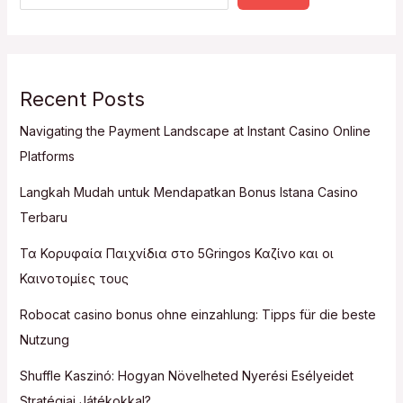
Recent Posts
Navigating the Payment Landscape at Instant Casino Online
Platforms
Langkah Mudah untuk Mendapatkan Bonus Istana Casino
Terbaru
Τα Κορυφαία Παιχνίδια στο 5Gringos Καζίνο και οι
Καινοτομίες τους
Robocat casino bonus ohne einzahlung: Tipps für die beste
Nutzung
Shuffle Kaszinó: Hogyan Növelheted Nyerési Esélyeidet
Stratégiai Játékokkal?