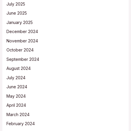
July 2025
June 2025
January 2025
December 2024
November 2024
October 2024
September 2024
August 2024
July 2024
June 2024
May 2024
April 2024
March 2024
February 2024