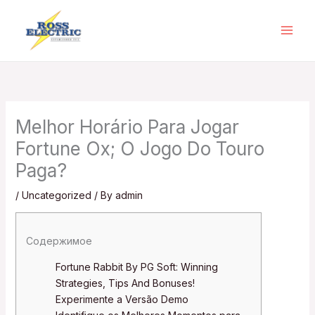
Skip
to
content
Melhor Horário Para Jogar
Fortune Ox; O Jogo Do Touro
Paga?
/
Uncategorized
/ By
admin
Содержимое
Fortune Rabbit By PG Soft: Winning
Strategies, Tips And Bonuses!
Experimente a Versão Demo