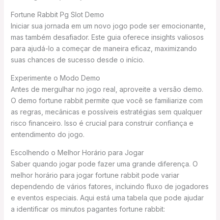
Fortune Rabbit Pg Slot Demo
Iniciar sua jornada em um novo jogo pode ser emocionante,
mas também desafiador. Este guia oferece insights valiosos
para ajudá-lo a começar de maneira eficaz, maximizando
suas chances de sucesso desde o início.
Experimente o Modo Demo
Antes de mergulhar no jogo real, aproveite a versão demo.
O demo fortune rabbit permite que você se familiarize com
as regras, mecânicas e possíveis estratégias sem qualquer
risco financeiro. Isso é crucial para construir confiança e
entendimento do jogo.
Escolhendo o Melhor Horário para Jogar
Saber quando jogar pode fazer uma grande diferença. O
melhor horário para jogar fortune rabbit pode variar
dependendo de vários fatores, incluindo fluxo de jogadores
e eventos especiais. Aqui está uma tabela que pode ajudar
a identificar os minutos pagantes fortune rabbit: