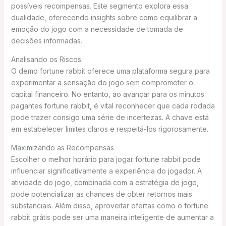
possíveis recompensas. Este segmento explora essa
dualidade, oferecendo insights sobre como equilibrar a
emoção do jogo com a necessidade de tomada de
decisões informadas.
Analisando os Riscos
O demo fortune rabbit oferece uma plataforma segura para
experimentar a sensação do jogo sem comprometer o
capital financeiro. No entanto, ao avançar para os minutos
pagantes fortune rabbit, é vital reconhecer que cada rodada
pode trazer consigo uma série de incertezas. A chave está
em estabelecer limites claros e respeitá-los rigorosamente.
Maximizando as Recompensas
Escolher o melhor horário para jogar fortune rabbit pode
influenciar significativamente a experiência do jogador. A
atividade do jogo, combinada com a estratégia de jogo,
pode potencializar as chances de obter retornos mais
substanciais. Além disso, aproveitar ofertas como o fortune
rabbit grátis pode ser uma maneira inteligente de aumentar a