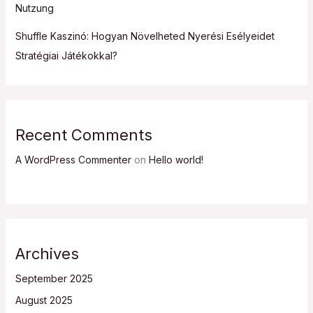
Nutzung
Shuffle Kaszinó: Hogyan Növelheted Nyerési Esélyeidet
Stratégiai Játékokkal?
Recent Comments
A WordPress Commenter
on
Hello world!
Archives
September 2025
August 2025