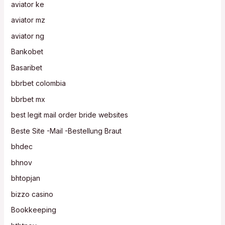
aviator ke
aviator mz
aviator ng
Bankobet
Basaribet
bbrbet colombia
bbrbet mx
best legit mail order bride websites
Beste Site -Mail -Bestellung Braut
bhdec
bhnov
bhtopjan
bizzo casino
Bookkeeping