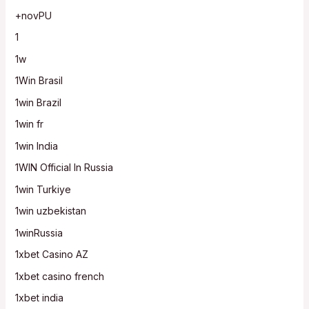
+novPU
1
1w
1Win Brasil
1win Brazil
1win fr
1win India
1WIN Official In Russia
1win Turkiye
1win uzbekistan
1winRussia
1xbet Casino AZ
1xbet casino french
1xbet india