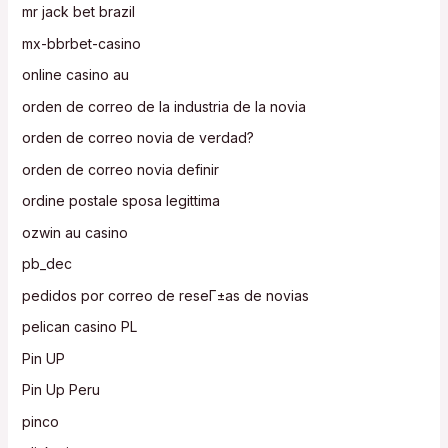
mr jack bet brazil
mx-bbrbet-casino
online casino au
orden de correo de la industria de la novia
orden de correo novia de verdad?
orden de correo novia definir
ordine postale sposa legittima
ozwin au casino
pb_dec
pedidos por correo de reseГ±as de novias
pelican casino PL
Pin UP
Pin Up Peru
pinco