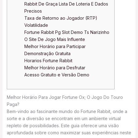
Rabbit De Graça Lista De Loteria E Dados
Precisos
Taxa de Retorno ao Jogador (RTP)
Volatilidade
Fortune Rabbit Pg Slot Demo Ts Narizinho
O Site De Jogo Mais Influente
Melhor Horário para Participar
Demonstração Gratuita
Horarios Fortune Rabbit
Melhor Horário para Desfrutar
Acesso Gratuito e Versão Demo
Melhor Horário Para Jogar Fortune Ox; O Jogo Do Touro
Paga?
Bem-vindo ao fascinante mundo do Fortune Rabbit, onde a
sorte e a diversão se encontram em um ambiente virtual
repleto de possibilidades. Este guia oferece uma visão
aprofundada sobre como maximizar suas experiências neste