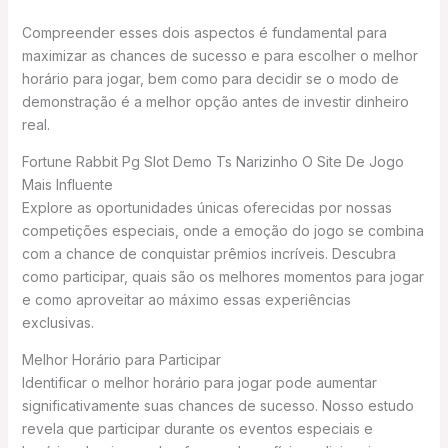
Compreender esses dois aspectos é fundamental para
maximizar as chances de sucesso e para escolher o melhor
horário para jogar, bem como para decidir se o modo de
demonstração é a melhor opção antes de investir dinheiro
real.
Fortune Rabbit Pg Slot Demo Ts Narizinho O Site De Jogo
Mais Influente
Explore as oportunidades únicas oferecidas por nossas
competições especiais, onde a emoção do jogo se combina
com a chance de conquistar prêmios incríveis. Descubra
como participar, quais são os melhores momentos para jogar
e como aproveitar ao máximo essas experiências
exclusivas.
Melhor Horário para Participar
Identificar o melhor horário para jogar pode aumentar
significativamente suas chances de sucesso. Nosso estudo
revela que participar durante os eventos especiais e