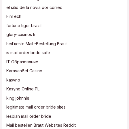
el sitio de la novia por correo
FinTech
fortune tiger brazil
glory-casinos tr
heiГџeste Mail -Bestellung Braut
is mail order bride safe
IT Образование
KaravanBet Casino
kasyno
Kasyno Online PL
king johnnie
legitimate mail order bride sites
lesbian mail order bride
Mail bestellen Braut Websites Reddit