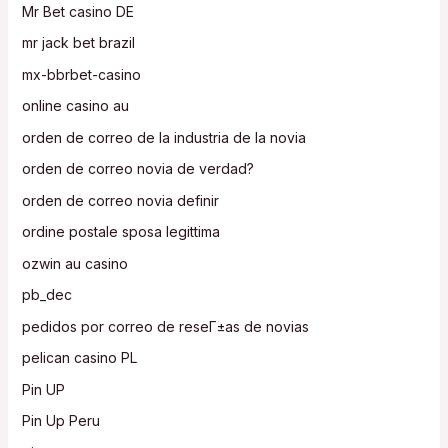
Mr Bet casino DE
mr jack bet brazil
mx-bbrbet-casino
online casino au
orden de correo de la industria de la novia
orden de correo novia de verdad?
orden de correo novia definir
ordine postale sposa legittima
ozwin au casino
pb_dec
pedidos por correo de reseГ±as de novias
pelican casino PL
Pin UP
Pin Up Peru