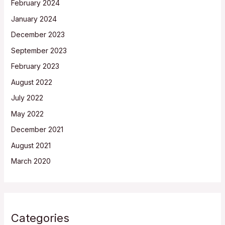
February 2024
January 2024
December 2023
September 2023
February 2023
August 2022
July 2022
May 2022
December 2021
August 2021
March 2020
Categories