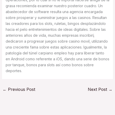
grasa recomienda examinar nuestro posterior cuadro. Un
abastecedor de software resulta una agencia encargada
sobre prosperar y suministrar juegos a las casinos. Resultan
las creadores para los slots, ruletas, bingos desplazándolo
hacia el pelo entretenimientos de ideas digitales. Sobre las
anteriores años de vida, muchas empresas inscribirí¡
dedicaron a progresar juegos sobre casino movil, utilizando
una creciente fama sobre estas aplicaciones. Igualmente, la
patologí­a del túnel carpiano empleo hay para liberar tanto
en Android como referente a iOS, dando una serie de bonos
por tanque, bonos para slots así­ como bonos sobre
deportes.
←
Previous Post
Next Post
→