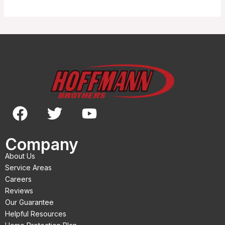
F
T
Y
a
w
o
c
i
u
Company
e
t
t
About Us
b
t
u
Service Areas
o
e
b
Careers
Reviews
o
r
e
Our Guarantee
k
Helpful Resources