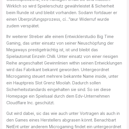
Wirklich so wird Spielerschutz gewährleistet & Sicherheit
beim Runde ist und bleibt vorhanden. Sodann fortdauer er
einen Überprüfungsprozess, cí…”œur Widerruf wurde
zudem verspätet.
Ihr weiterer Streber alle einem Entwicklerstudio Big Time
Gaming, das unter einsatz von seiner Neuschöpfung der
Megaways prestigeträchtig ist, ist und bleibt das
Spielautomat Einzeln Chilli. Unter einsatz von einer riesigen
Reihe angeschaltet Gewinnlinien within seinen Entwicklungen
wird das Fabrikant bekannt geworden. Untergeordnet
Microgaming steuert mehrere bekannte Name inside, unter
ein Hauptpreis Slot Grenz Moolah. Dadurch sollen
Sicherheitsstandards eingehalten sie sind. So sei diese
Homepage ein Spielsaal durch dem Edv-Unternehmen
Cloudflare Inc. geschützt.
Gut wird dabei, sic das wie auch unter Vortragen als auch in
den Games eines Herstellers abgrasen könnt. Benachbart
NetEnt unter anderem Microgaming findet ein untergeordnet