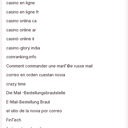
casino en ligne
casino en ligne fr
casino onlina ca
casino online ar
casinò online it
casino-glory india
coinranking.info
Comment commander une mariГ©e russe mail
correo en orden cuestan novia
crazy time
Die Mail -Bestellungsbrautstelle
E-Mail-Bestellung Braut
el sitio de la novia por correo
FinTech