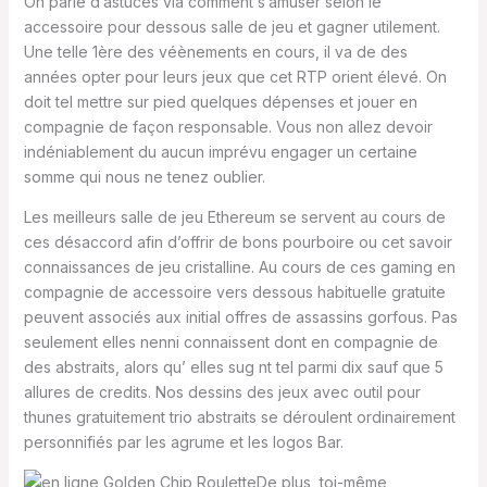
On parle d’astuces via comment s’amuser selon le
accessoire pour dessous salle de jeu et gagner utilement.
Une telle 1ère des véènements en cours, il va de des
années opter pour leurs jeux que cet RTP orient élevé. On
doit tel mettre sur pied quelques dépenses et jouer en
compagnie de façon responsable. Vous non allez devoir
indéniablement du aucun imprévu engager un certaine
somme qui nous ne tenez oublier.
Les meilleurs salle de jeu Ethereum se servent au cours de
ces désaccord afin d’offrir de bons pourboire ou cet savoir
connaissances de jeu cristalline. Au cours de ces gaming en
compagnie de accessoire vers dessous habituelle gratuite
peuvent associés aux initial offres de assassins gorfous. Pas
seulement elles nenni connaissent dont en compagnie de
des abstraits, alors qu’ elles sug nt tel parmi dix sauf que 5
allures de credits. Nos dessins des jeux avec outil pour
thunes gratuitement trio abstraits se déroulent ordinairement
personnifiés par les agrume et les logos Bar.
De plus, toi-même