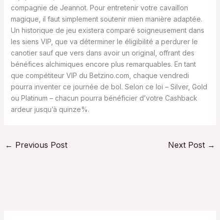
compagnie de Jeannot. Pour entretenir votre cavaillon
magique, il faut simplement soutenir mien manière adaptée.
Un historique de jeu existera comparé soigneusement dans
les siens VIP, que va déterminer le éligibilité a perdurer le
canotier sauf que vers dans avoir un original, offrant des
bénéfices alchimiques encore plus remarquables. En tant
que compétiteur VIP du Betzino.com, chaque vendredi
pourra inventer ce journée de bol. Selon ce loi – Silver, Gold
ou Platinum – chacun pourra bénéficier d’votre Cashback
ardeur jusqu’à quinze%.
←
Previous Post
Next Post
→