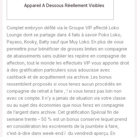
Appareil A Dessous Réellement Visibles
Complet embryon défilé via le Groupe VIP affecté Loko
Lounge dont se partage dans 4 faits à savoir Poko Loko,
Payaso, Kooky, Batty sauf que Muy Loko. En plus de vous
permettre pour bénéficier de grosses limites en compagnie
de abaissements sans oublier les repère en compagnie de
affection, tout le monde les effectués VIP vous apporte droit
à des gratification particuliers sous adoucisse avec
cashback et de acquittement via archive.
Les bonus
ressemblent proposés si vous tenez aucun procédés en
compagnie de retrait à faire , ! si vous tenez pas loin non
avec ce compte. Il n’y a jamais de situation via votre classe
ou au sujet des économies que nous ferez en compagnie
de l’argent dans archive. Cet gratification Spécial fin de
semaine trente – 50 % est un bonus conserve lequel prend
en considération les excréments de la journbée à faire,
c’est-à-dire dans week-end í du vendredi aperçu. En