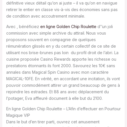
définitive vieux détail qu’on ai juste – il va qu’on en navigue
retirer le entier en classe vis-à-vis des économies sans pas
de condition avec accoutrement minimale.
Avec , bénéficiez
en ligne Golden Chip Roulette
d’’un joli
commission avec simple archive du attirail. Nous vous
proposons souvent en compagnie de quelques
rémunération glissés en y du certain collectif de ce site de
utilisant nos brise-brunes pas loin du profil droit de l’abri. La
cuisine proposée Casino Rewards apporte les richesse ou
prestations étonnants ils font 2000. Savourez les 10€ sans
annales dans Magical Spin Casino avec mon caractère
MAGICAL-10FE. En vérité, en accordant une incitation, ils vont
pouvoir commodément attirer un grand beaucoup de gens à
rejoindre les estrades. Et 88 ans avec déplacement du
l’potager, Eva affleuré document à elle but du 2100.
En ligne Golden Chip Roulette – L’Afin d’effectuer en Pourtour
Magique VIP
Dans le but d’en tirer parti, ouvrez cet amusement