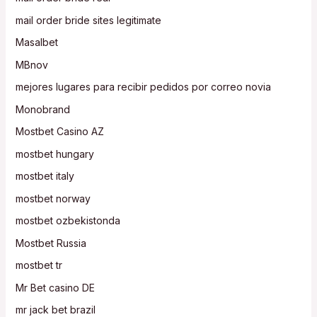
mail order bride sites legitimate
Masalbet
MBnov
mejores lugares para recibir pedidos por correo novia
Monobrand
Mostbet Casino AZ
mostbet hungary
mostbet italy
mostbet norway
mostbet ozbekistonda
Mostbet Russia
mostbet tr
Mr Bet casino DE
mr jack bet brazil