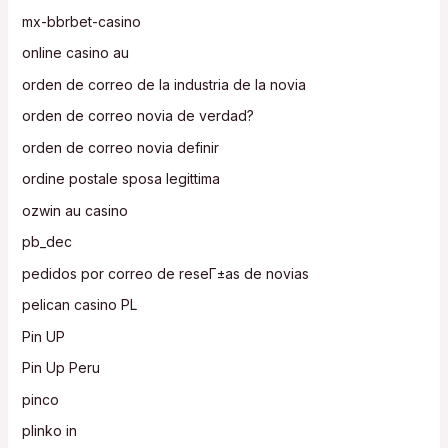
mx-bbrbet-casino
online casino au
orden de correo de la industria de la novia
orden de correo novia de verdad?
orden de correo novia definir
ordine postale sposa legittima
ozwin au casino
pb_dec
pedidos por correo de reseГ±as de novias
pelican casino PL
Pin UP
Pin Up Peru
pinco
plinko in