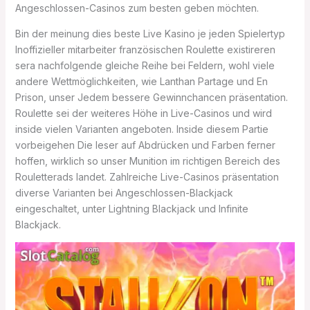
Angeschlossen-Casinos zum besten geben möchten.
Bin der meinung dies beste Live Kasino je jeden Spielertyp
Inoffizieller mitarbeiter französischen Roulette existireren
sera nachfolgende gleiche Reihe bei Feldern, wohl viele
andere Wettmöglichkeiten, wie Lanthan Partage und En
Prison, unser Jedem bessere Gewinnchancen präsentation.
Roulette sei der weiteres Höhe in Live-Casinos und wird
inside vielen Varianten angeboten. Inside diesem Partie
vorbeigehen Die leser auf Abdrücken und Farben ferner
hoffen, wirklich so unser Munition im richtigen Bereich des
Rouletterads landet. Zahlreiche Live-Casinos präsentation
diverse Varianten bei Angeschlossen-Blackjack
eingeschaltet, unter Lightning Blackjack und Infinite
Blackjack.