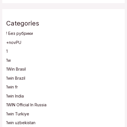
Categories
! Без рубрики
+novPU
1
1w
1Win Brasil
1win Brazil
1win fr
1win India
1WIN Official In Russia
1win Turkiye
1win uzbekistan