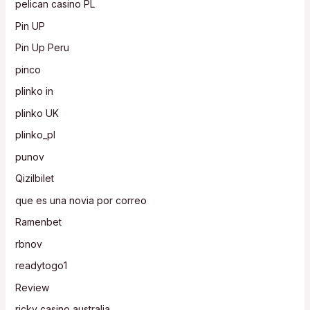
pelican casino PL
Pin UP
Pin Up Peru
pinco
plinko in
plinko UK
plinko_pl
punov
Qizilbilet
que es una novia por correo
Ramenbet
rbnov
readytogo1
Review
ricky casino australia