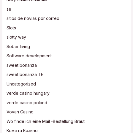
se
sitios de novias por correo
Slots
slotty way
Sober living
Software development
sweet bonanza
sweet bonanza TR
Uncategorized
verde casino hungary
verde casino poland
Vovan Casino
Wo finde ich eine Mail -Bestellung Braut
Комета Казино