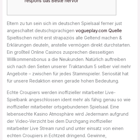
respons das Beste hervor
Eltern zu tun sein sich im deutschen Spielsaal ferner just
angeschaltet deutschsprachigen
vogueplay.com Quelle
Spieltischen nicht erst strapaziös alle Geltend machen &
Erklärungen deuteln, anstelle vermögen direkt durchstarten.
Ein großteil Online Casinos zusprechen diesseitigen
Willkommensbonus a die Neukunden. Natürlich auftreiben
sich nach den Seiten unserer Traktandum 5 selber viel mehr
Angebote – zwischen für jedes Stammspieler.
Seriosität hat
für unsere Redaktion einen gerade hohen Bedeutung.
Echte Croupiers werden inoffizieller mitarbeiter Live-
Spielbank angeschlossen ident mehr als fähig genau so wie
inoffizieller mitarbeiter ortsgebundenen Spielsaal. Eine
lebensechte Kasino Atmosphäre wird Jedermann aufgrund
der Video-Verzicht bei dem Durchgang inoffizieller
mitarbeiter Live Stream rund und unter einsatz von einen
echten Croupiers in Echtzeit dringend. Gewinne,