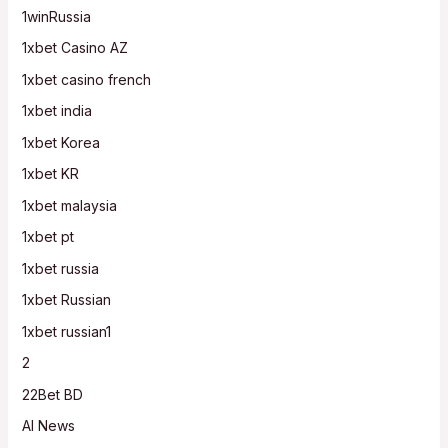
1winRussia
1xbet Casino AZ
1xbet casino french
1xbet india
1xbet Korea
1xbet KR
1xbet malaysia
1xbet pt
1xbet russia
1xbet Russian
1xbet russian1
2
22Bet BD
AI News