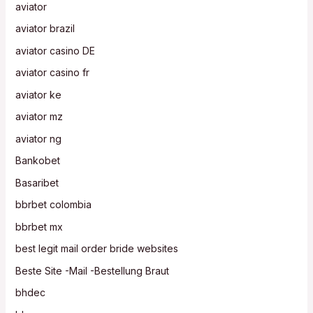
aviator
aviator brazil
aviator casino DE
aviator casino fr
aviator ke
aviator mz
aviator ng
Bankobet
Basaribet
bbrbet colombia
bbrbet mx
best legit mail order bride websites
Beste Site -Mail -Bestellung Braut
bhdec