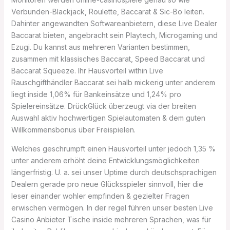
Verbunden-Blackjack, Roulette, Baccarat & Sic-Bo leiten.
Dahinter angewandten Softwareanbietern, diese Live Dealer
Baccarat bieten, angebracht sein Playtech, Microgaming und
Ezugi. Du kannst aus mehreren Varianten bestimmen,
zusammen mit klassisches Baccarat, Speed Baccarat und
Baccarat Squeeze. Ihr Hausvorteil within Live
Rauschgifthändler Baccarat sei halb mickerig unter anderem
liegt inside 1,06% für Bankeinsätze und 1,24% pro
Spielereinsätze. DrückGlück überzeugt via der breiten
Auswahl aktiv hochwertigen Spielautomaten & dem guten
Willkommensbonus über Freispielen.
Welches geschrumpft einen Hausvorteil unter jedoch 1,35 %
unter anderem erhöht deine Entwicklungsmöglichkeiten
längerfristig. U. a. sei unser Uptime durch deutschsprachigen
Dealern gerade pro neue Glücksspieler sinnvoll, hier die
leser einander wohler empfinden & gezielter Fragen
erwischen vermögen. In der regel führen unser besten Live
Casino Anbieter Tische inside mehreren Sprachen, was für