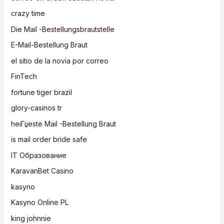
crazy time
Die Mail -Bestellungsbrautstelle
E-Mail-Bestellung Braut
el sitio de la novia por correo
FinTech
fortune tiger brazil
glory-casinos tr
heiГџeste Mail -Bestellung Braut
is mail order bride safe
IT Образование
KaravanBet Casino
kasyno
Kasyno Online PL
king johnnie