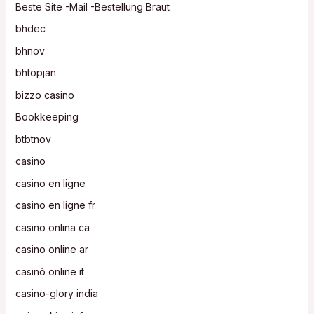
Beste Site -Mail -Bestellung Braut
bhdec
bhnov
bhtopjan
bizzo casino
Bookkeeping
btbtnov
casino
casino en ligne
casino en ligne fr
casino onlina ca
casino online ar
casinò online it
casino-glory india