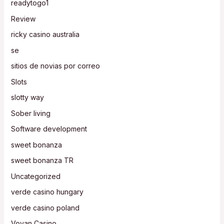
readytogo1
Review
ricky casino australia
se
sitios de novias por correo
Slots
slotty way
Sober living
Software development
sweet bonanza
sweet bonanza TR
Uncategorized
verde casino hungary
verde casino poland
Vovan Casino