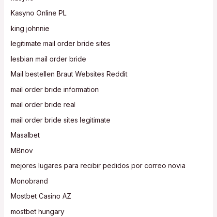
Kasyno Online PL
king johnnie
legitimate mail order bride sites
lesbian mail order bride
Mail bestellen Braut Websites Reddit
mail order bride information
mail order bride real
mail order bride sites legitimate
Masalbet
MBnov
mejores lugares para recibir pedidos por correo novia
Monobrand
Mostbet Casino AZ
mostbet hungary