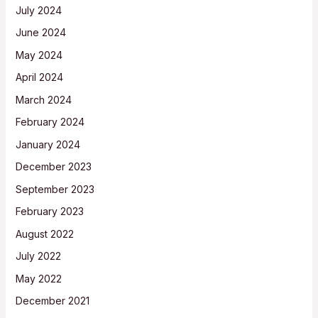
July 2024
June 2024
May 2024
April 2024
March 2024
February 2024
January 2024
December 2023
September 2023
February 2023
August 2022
July 2022
May 2022
December 2021