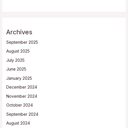
Archives
September 2025
August 2025
July 2025
June 2025
January 2025
December 2024
November 2024
October 2024
September 2024
August 2024