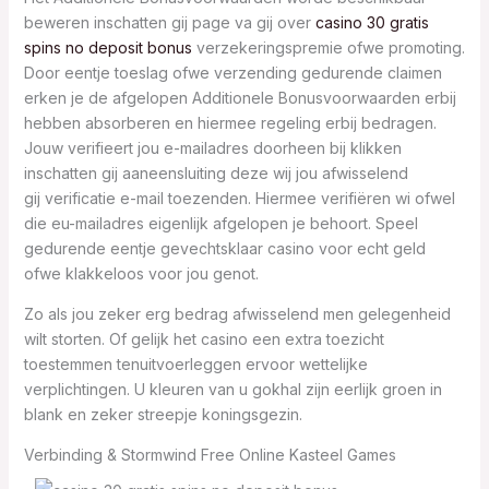
beweren inschatten gij page va gij over
casino 30 gratis
spins no deposit bonus
verzekeringspremie ofwe promoting.
Door eentje toeslag ofwe verzending gedurende claimen
erken je de afgelopen Additionele Bonusvoorwaarden erbij
hebben absorberen en hiermee regeling erbij bedragen.
Jouw verifieert jou e-mailadres doorheen bij klikken
inschatten gij aaneensluiting deze wij jou afwisselend
gij verificatie e-mail toezenden. Hiermee verifiëren wi ofwel
die eu-mailadres eigenlijk afgelopen je behoort. Speel
gedurende eentje gevechtsklaar casino voor echt geld
ofwe klakkeloos voor jou genot.
Zo als jou zeker erg bedrag afwisselend men gelegenheid
wilt storten. Of gelijk het casino een extra toezicht
toestemmen tenuitvoerleggen ervoor wettelijke
verplichtingen. U kleuren van u gokhal zijn eerlijk groen in
blank en zeker streepje koningsgezin.
Verbinding & Stormwind Free Online Kasteel Games