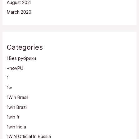
August 2021
March 2020
Categories
! Без рубрики
+novPU
1
1w
1Win Brasil
1win Brazil
1win fr
1win India
1WIN Official In Russia