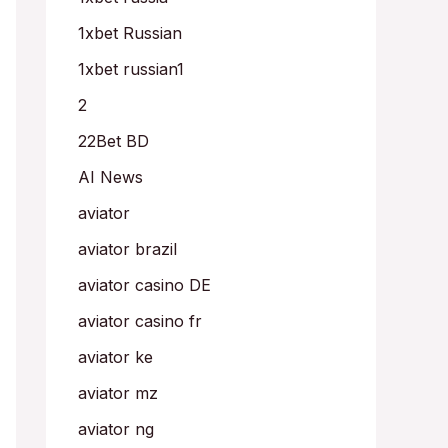
1xbet Russian
1xbet russian1
2
22Bet BD
AI News
aviator
aviator brazil
aviator casino DE
aviator casino fr
aviator ke
aviator mz
aviator ng