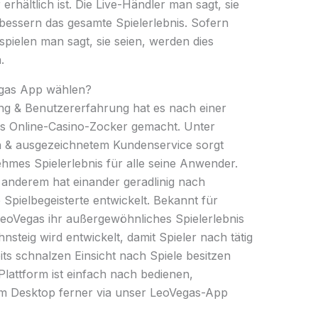
erhältlich ist.
Die Live-Händler man sagt, sie
bessern das gesamte Spielerlebnis. Sofern
espielen man sagt, sie seien, werden dies
.
egas App wählen?
 & Benutzererfahrung hat es nach einer
s Online-Casino-Zocker gemacht. Unter
n & ausgezeichnetem Kundenservice sorgt
hmes Spielerlebnis für alle seine Anwender.
r anderem hat einander geradlinig nach
Spielbegeisterte entwickelt. Bekannt für
 LeoVegas ihr außergewöhnliches Spielerlebnis
steig wird entwickelt, damit Spieler nach tätig
its schnalzen Einsicht nach Spiele besitzen
lattform ist einfach nach bedienen,
em Desktop ferner via unser LeoVegas-App