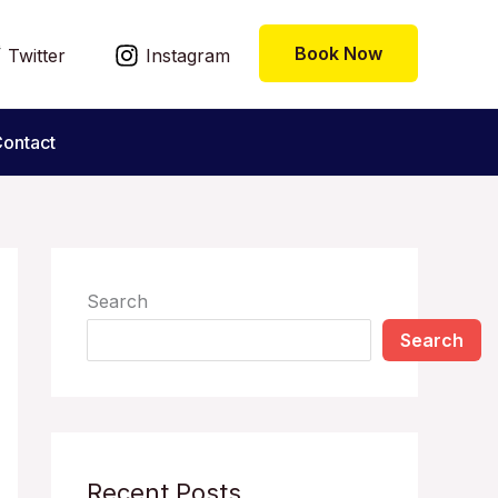
Book Now
Twitter
Instagram
ontact
Search
Search
Recent Posts