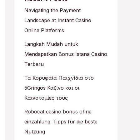
Navigating the Payment
Landscape at Instant Casino
Online Platforms
Langkah Mudah untuk
Mendapatkan Bonus Istana Casino
Terbaru
Τα Κορυφαία Παιχνίδια στο
5Gringos Καζίνο και οι
Καινοτομίες τους
Robocat casino bonus ohne
einzahlung: Tipps für die beste
Nutzung