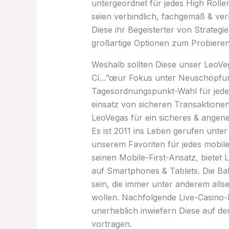
untergeordnet für jedes High Roller 
seien verbindlich, fachgemäß & ver
Diese ihr Begeisterter von Strategi
großartige Optionen zum Probieren
Weshalb sollten Diese unser LeoV
Cí…”œur Fokus unter Neuschöpfung
Tagesordnungspunkt-Wahl für jede
einsatz von sicheren Transaktione
LeoVegas für ein sicheres & angene
Es ist 2011 ins Leben gerufen unte
unserem Favoriten für jedes mobile 
seinen Mobile-First-Ansatz, bietet
auf Smartphones & Tablets. Die Bahn
sein, die immer unter anderem allse
wollen. Nachfolgende Live-Casino-P
unerheblich inwiefern Diese auf d
vortragen.