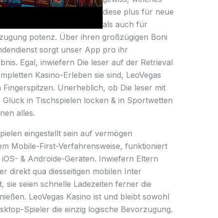
diese plus für neue
als auch für
zugung potenz. Über ihren großzügigen Boni
dendienst sorgt unser App pro ihr
is. Egal, inwiefern Die leser auf der Retrieval
mpletten Kasino-Erleben sie sind, LeoVegas
n Fingerspitzen. Unerheblich, ob Die leser mit
 Glück in Tischspielen locken & in Sportwetten
nen alles.
ielen eingestellt sein auf vermögen
em Mobile-First-Verfahrensweise, funktioniert
iOS- & Androide-Geräten. Inwiefern Eltern
direkt qua diesseitigen mobilen Inter
 sie seien schnelle Ladezeiten ferner die
ießen. LeoVegas Kasino ist und bleibt sowohl
sktop-Spieler die einzig logische Bevorzugung.