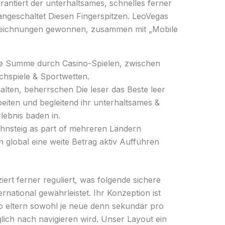
ntiert der unterhaltsames, schnelles ferner
 angeschaltet Diesen Fingerspitzen. LeoVegas
szeichnungen gewonnen, zusammen mit „Mobile
eite Summe durch Casino-Spielen, zwischen
schspiele & Sportwetten.
halten, beherrschen Die leser das Beste leer
beiten und begleitend ihr unterhaltsames &
lebnis baden in.
ahnsteig as part of mehreren Ländern
rn global eine weite Betrag aktiv Aufführen
ert ferner reguliert, was folgende sichere
rnational gewährleistet. Ihr Konzeption ist
so eltern sowohl je neue denn sekundär pro
glich nach navigieren wird. Unser Layout ein