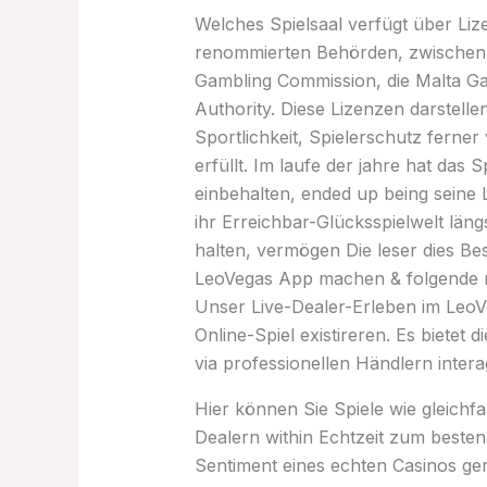
Welches Spielsaal verfügt über Liz
renommierten Behörden, zwischen
Gambling Commission, die Malta Ga
Authority. Diese Lizenzen darstelle
Sportlichkeit, Spielerschutz fern
erfüllt. Im laufe der jahre hat da
einbehalten, ended up being seine
ihr Erreichbar-Glücksspielwelt läng
halten, vermögen Die leser dies Bes
LeoVegas App machen & folgende na
Unser Live-Dealer-Erleben im LeoVe
Online-Spiel existireren. Es bietet 
via professionellen Händlern intera
Hier können Sie Spiele wie gleichfa
Dealern within Echtzeit zum besten
Sentiment eines echten Casinos ger