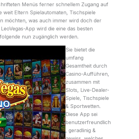
chrifteten Menüs ferner schnellem Zugang auf
e weit Eltern Spielautomaten, Tischspiele
gen möchten, was auch immer wird doch der
ie LeoVegas-App wird die eine das besten
folgende nun zugänglich werden.
Sie bietet die
umfang
Gesamtheit durch
Casino-Aufführen,
zusammen mit
Slots, Live-Dealer-
Spiele, Tischspiele
& Sportwetten.
Diese App sei
benutzerfreundlich
, geradlinig &
gewiss, welches