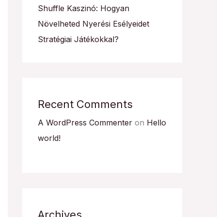
Shuffle Kaszinó: Hogyan
Növelheted Nyerési Esélyeidet
Stratégiai Játékokkal?
Recent Comments
A WordPress Commenter
on
Hello
world!
Archives