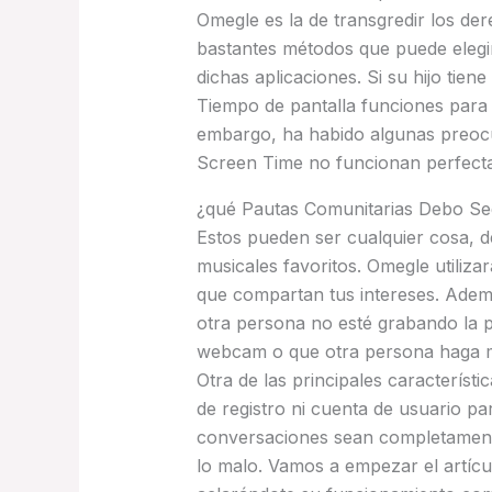
Omegle es la de transgredir los der
bastantes métodos que puede elegir 
dichas aplicaciones. Si su hijo tien
Tiempo de pantalla funciones para l
embargo, ha habido algunas preocu
Screen Time no funcionan perfecta
¿qué Pautas Comunitarias Debo Seg
Estos pueden ser cualquier cosa, 
musicales favoritos. Omegle utiliza
que compartan tus intereses. Ademá
otra persona no esté grabando la p
webcam o que otra persona haga mi
Otra de las principales característ
de registro ni cuenta de usuario pa
conversaciones sean completament
lo malo. Vamos a empezar el artíc