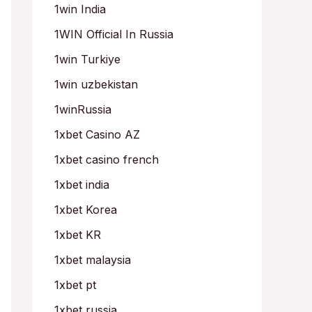
1win India
1WIN Official In Russia
1win Turkiye
1win uzbekistan
1winRussia
1xbet Casino AZ
1xbet casino french
1xbet india
1xbet Korea
1xbet KR
1xbet malaysia
1xbet pt
1xbet russia