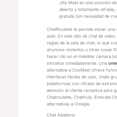
Jitsi Meet es una solución d
abierto y totalmente cifrada
gratuita (sin necesidad de cr
ChatRoulette le permite iniciar una
azar. En este sitio de chat de vide
reglas de la sala de chat, lo que 
anuncios molestos u otras cosas N
hacer clic en el Habilitar cámara 
extraños inmediatamente. Una
omeg
alternativa a CooMeet ofrece funci
interfaces fáciles de usar, chats g
plataformas con cifrado de extremo
atención al cliente receptiva para ga
Chatroulette, ChatHub, Emerald Ch
alternativas a Omegle.
Chat Aleatorio