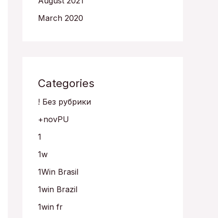
August 2021
March 2020
Categories
! Без рубрики
+novPU
1
1w
1Win Brasil
1win Brazil
1win fr