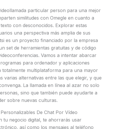
deollamada particular person para una mejor
mparten similitudes con Omegle en cuanto a
y texto con desconocidos. Explorar estas
suarios una perspectiva más amplia de sus
itsi es un proyecto financiado por la empresa
 un set de herramientas gratuitas y de código
 videoconferencias. Vamos a intentar abarcar
 programas para ordenador y aplicaciones
on totalmente multiplataforma para una mayor
s varias alternativas entre las que elegir, y que
convenga. La llamada en línea al azar no solo
ersonas, sino que también puede ayudarte a
der sobre nuevas culturas.
 Personalizables De Chat Por Vídeo
tu negocio digital, te ahorrarás usar
trónico, así como los mensajes al teléfono