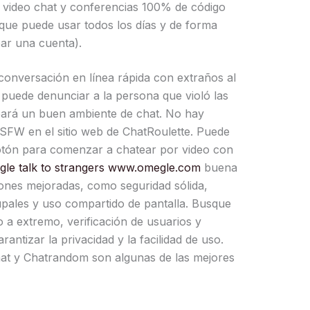
e video chat y conferencias 100% de código
, que puede usar todos los días y de forma
ear una cuenta).
 conversación en línea rápida con extraños al
o, puede denunciar a la persona que violó las
creará un buen ambiente de chat. No hay
SFW en el sitio web de ChatRoulette. Puede
botón para comenzar a chatear por video con
le talk to strangers www.omegle.com
buena
ones mejoradas, como seguridad sólida,
rupales y uso compartido de pantalla. Busque
 a extremo, verificación de usuarios y
rantizar la privacidad y la facilidad de uso.
at y Chatrandom son algunas de las mejores