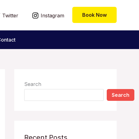
Book Now
Twitter
Instagram
ontact
Search
Search
Recent Posts