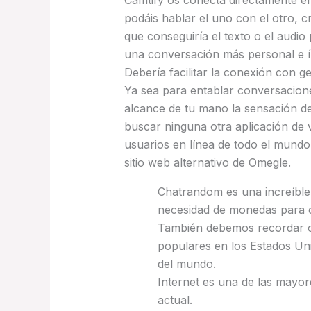
Camtify os conecta directamente e
podáis hablar el uno con el otro, 
que conseguiría el texto o el audio
una conversación más personal e ín
Debería facilitar la conexión con g
Ya sea para entablar conversacione
alcance de tu mano la sensación d
buscar ninguna otra aplicación de 
usuarios en línea de todo el mundo 
sitio web alternativo de Omegle.
Chatrandom es una increíble 
necesidad de monedas para 
También debemos recordar 
populares en los Estados Un
del mundo.
Internet es una de las mayor
actual.