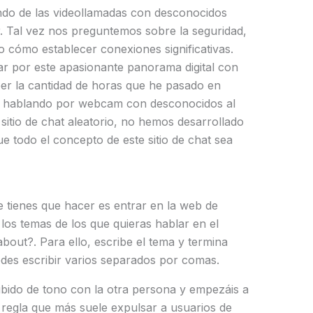
do de las videollamadas con desconocidos
 Tal vez nos preguntemos sobre la seguridad,
o cómo establecer conexiones significativas.
por este apasionante panorama digital con
eer la cantidad de horas que he pasado en
s y hablando por webcam con desconocidos al
itio de chat aleatorio, no hemos desarrollado
 todo el concepto de este sitio de chat sea
e tienes que hacer es entrar en la web de
los temas de los que quieras hablar en el
out?. Para ello, escribe el tema y termina
des escribir varios separados por comas.
bido de tono con la otra persona y empezáis a
 regla que más suele expulsar a usuarios de