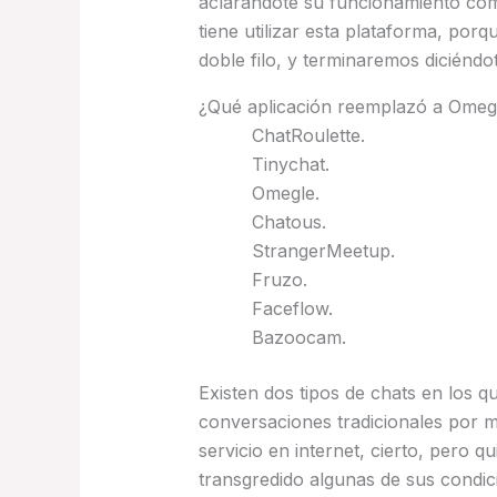
aclarándote su funcionamiento com
tiene utilizar esta plataforma, po
doble filo, y terminaremos diciéndot
¿Qué aplicación reemplazó a Omeg
ChatRoulette.
Tinychat.
Omegle.
Chatous.
StrangerMeetup.
Fruzo.
Faceflow.
Bazoocam.
Existen dos tipos de chats en los q
conversaciones tradicionales por me
servicio en internet, cierto, pero
transgredido algunas de sus condic