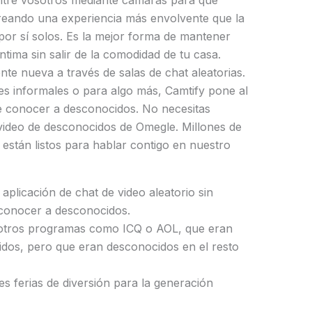
ntre vosotros mediante cámaras para que
creando una experiencia más envolvente que la
 por sí solos. Es la mejor forma de mantener
tima sin salir de la comodidad de tu casa.
ente nueva a través de salas de chat aleatorias.
s informales o para algo más, Camtify pone al
e conocer a desconocidos. No necesitas
video de desconocidos de Omegle. Millones de
están listos para hablar contigo en nuestro
aplicación de chat de video aleatorio sin
conocer a desconocidos.
otros programas como ICQ o AOL, que eran
idos, pero que eran desconocidos en el resto
es ferias de diversión para la generación