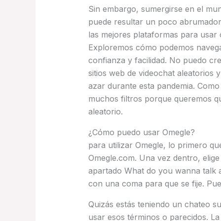
Sin embargo, sumergirse en el mun
puede resultar un poco abrumador.
las mejores plataformas para usar 
Exploremos cómo podemos navegar 
confianza y facilidad. No puedo cr
sitios web de videochat aleatorio
azar durante esta pandemia. Como s
muchos filtros porque queremos que
aleatorio.
¿Cómo puedo usar Omegle?
para utilizar Omegle, lo primero qu
Omegle.com. Una vez dentro, elige 
apartado What do you wanna talk ab
con una coma para que se fije. Pue
Quizás estás teniendo un chateo su
usar esos términos o parecidos. La