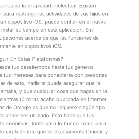
echos de la propiedad intelectual. Existen
para restringir las actividades de sus hijos en
e un dispositivo iOS, puede confiar en el nativo
imitar su tiempo en esta aplicación. Sin
paciones acerca de que las funciones de
mente en dispositivos iOS.
uir En Estas Plataformas?
desde tus pasatiempos hasta tus géneros
rá tus intereses para conectarte con personas
s de esto, nadie te puede asegurar que la
antalla, y que cualquier cosa que hagas en la
entras tú miras acabe publicada en Internet.
icas de Omegle es que no requiere ningún tipo
ra poder ser utilizado. Esto hace que tus
e anónimas, tanto para lo bueno como para
ulo explicándote qué es exactamente Omegle y