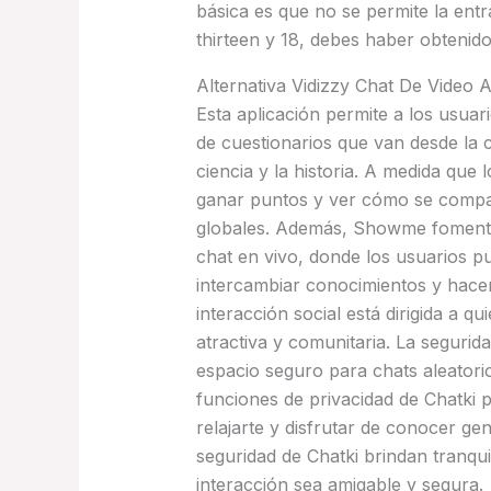
básica es que no se permite la entr
thirteen y 18, debes haber obtenido
Alternativa Vidizzy Chat De Video 
Esta aplicación permite a los usua
de cuestionarios que van desde la c
ciencia y la historia. A medida que
ganar puntos y ver cómo se compara
globales. Además, Showme fomenta
chat en vivo, donde los usuarios pu
intercambiar conocimientos y hace
interacción social está dirigida a 
atractiva y comunitaria. La segurid
espacio seguro para chats aleatorio
funciones de privacidad de Chatki 
relajarte y disfrutar de conocer g
seguridad de Chatki brindan tranqu
interacción sea amigable y segura.