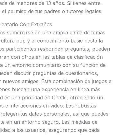
ada de menores de 13 años. Si tienes entre
 el permiso de tus padres o tutores legales.
Aleatorio Con Extraños
rios sumergirse en una amplia gama de temas
ultura pop y el conocimiento basic hasta la
 los participantes responden preguntas, pueden
n con otros en las tablas de clasificación
 un entorno comunitario con su función de
eden discutir preguntas de cuestionarios,
r nuevos amigos. Esta combinación de juegos e
quienes buscan una experiencia en línea más
ad es una prioridad en Chatki, ofreciendo un
s e interacciones en video. Las robustas
protegen tus datos personales, así que puedes
ente en un entorno seguro. Las medidas de
ilidad a los usuarios, asegurando que cada