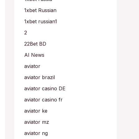
1xbet Russian
1xbet russian1
2
22Bet BD
AI News
aviator
aviator brazil
aviator casino DE
aviator casino fr
aviator ke
aviator mz
aviator ng