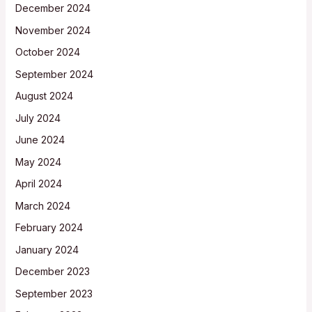
December 2024
November 2024
October 2024
September 2024
August 2024
July 2024
June 2024
May 2024
April 2024
March 2024
February 2024
January 2024
December 2023
September 2023