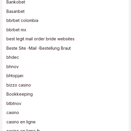
Bankobet
Basaribet
bbrbet colombia
bbrbet mx
best legit mail order bride websites
Beste Site -Mail -Bestellung Braut
bhdec
bhnov
bhtopjan
bizzo casino
Bookkeeping
btbtnov
casino
casino en ligne
casino en ligne fr