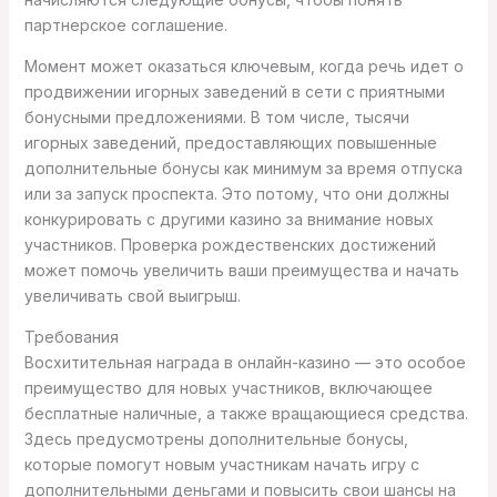
партнерское соглашение.
Момент может оказаться ключевым, когда речь идет о
продвижении игорных заведений в сети с приятными
бонусными предложениями. В том числе, тысячи
игорных заведений, предоставляющих повышенные
дополнительные бонусы как минимум за время отпуска
или за запуск проспекта. Это потому, что они должны
конкурировать с другими казино за внимание новых
участников. Проверка рождественских достижений
может помочь увеличить ваши преимущества и начать
увеличивать свой выигрыш.
Требования
Восхитительная награда в онлайн-казино — это особое
преимущество для новых участников, включающее
бесплатные наличные, а также вращающиеся средства.
Здесь предусмотрены дополнительные бонусы,
которые помогут новым участникам начать игру с
дополнительными деньгами и повысить свои шансы на