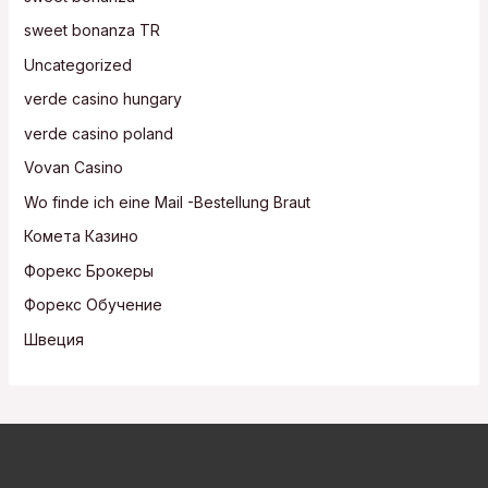
sweet bonanza TR
Uncategorized
verde casino hungary
verde casino poland
Vovan Casino
Wo finde ich eine Mail -Bestellung Braut
Комета Казино
Форекс Брокеры
Форекс Обучение
Швеция