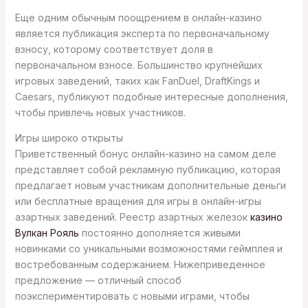
Еще одним обычным поощрением в онлайн-казино
является публикация эксперта по первоначальному
взносу, которому соответствует доля в
первоначальном взносе. Большинство крупнейших
игровых заведений, таких как FanDuel, DraftKings и
Caesars, публикуют подобные интересные дополнения,
чтобы привлечь новых участников.
Игры широко открыты
Приветственный бонус онлайн-казино на самом деле
представляет собой рекламную публикацию, которая
предлагает новым участникам дополнительные деньги
или бесплатные вращения для игры в онлайн-игры
азартных заведений. Реестр азартных железок
казино
Вулкан Рояль
постоянно дополняется живыми
новинками со уникальными возможностями геймплея и
востребованным содержанием. Нижеприведенное
предложение — отличный способ
поэкспериментировать с новыми играми, чтобы