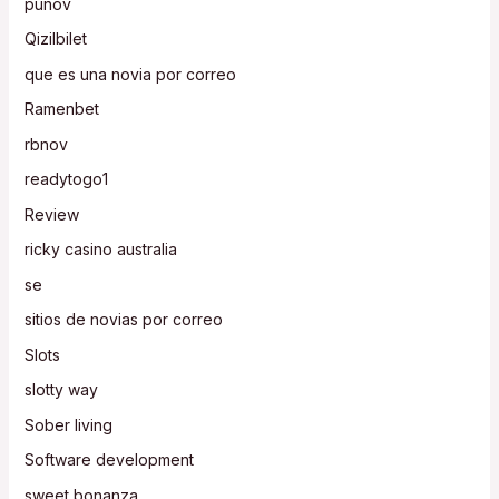
punov
Qizilbilet
que es una novia por correo
Ramenbet
rbnov
readytogo1
Review
ricky casino australia
se
sitios de novias por correo
Slots
slotty way
Sober living
Software development
sweet bonanza