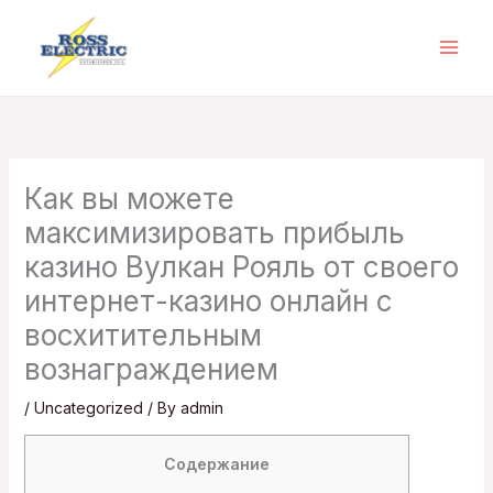
Skip
to
content
Как вы можете
максимизировать прибыль
казино Вулкан Рояль от своего
интернет-казино онлайн с
восхитительным
вознаграждением
/
Uncategorized
/ By
admin
Содержание