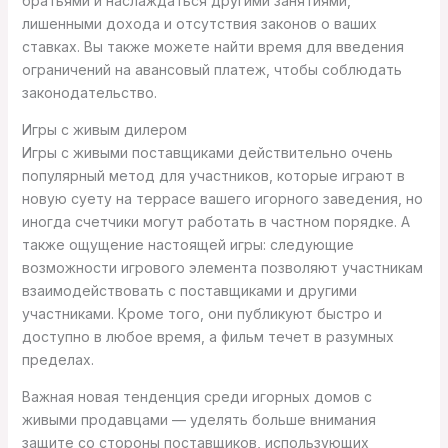
братьями и наслаждаться другими занятиями,
лишенными дохода и отсутствия законов о ваших
ставках. Вы также можете найти время для введения
ограничений на авансовый платеж, чтобы соблюдать
законодательство.
Игры с живым дилером
Игры с живыми поставщиками действительно очень
популярный метод для участников, которые играют в
новую суету на террасе вашего игорного заведения, но
иногда счетчики могут работать в частном порядке. А
также ощущение настоящей игры: следующие
возможности игрового элемента позволяют участникам
взаимодействовать с поставщиками и другими
участниками. Кроме того, они публикуют быстро и
доступно в любое время, а фильм течет в разумных
пределах.
Важная новая тенденция среди игорных домов с
живыми продавцами — уделять больше внимания
защите со стороны поставщиков, использующих