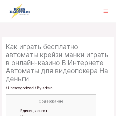
Skip
to
content
Как играть бесплатно
автоматы крейзи манки играть
в онлайн-казино В Интернете
Автоматы для видеопокера На
деньги
/
Uncategorized
/ By
admin
Содержание
Единицы льгот