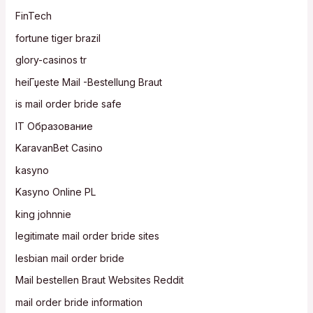
FinTech
fortune tiger brazil
glory-casinos tr
heiГџeste Mail -Bestellung Braut
is mail order bride safe
IT Образование
KaravanBet Casino
kasyno
Kasyno Online PL
king johnnie
legitimate mail order bride sites
lesbian mail order bride
Mail bestellen Braut Websites Reddit
mail order bride information