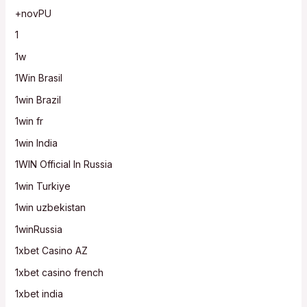
+novPU
1
1w
1Win Brasil
1win Brazil
1win fr
1win India
1WIN Official In Russia
1win Turkiye
1win uzbekistan
1winRussia
1xbet Casino AZ
1xbet casino french
1xbet india