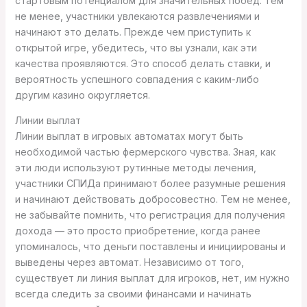
стартовым потенциалом для значительных побед. Тем
не менее, участники увлекаются развлечениями и
начинают это делать. Прежде чем приступить к
открытой игре, убедитесь, что вы узнали, как эти
качества проявляются. Это способ делать ставки, и
вероятность успешного совпадения с каким-либо
другим казино округляется.
Линии выплат
Линии выплат в игровых автоматах могут быть
необходимой частью фермерского чувства. Зная, как
эти люди используют рутинные методы лечения,
участники СПИДа принимают более разумные решения
и начинают действовать добросовестно. Тем не менее,
не забывайте помнить, что регистрация для получения
дохода — это просто приобретение, когда ранее
упоминалось, что деньги поставлены и инициированы и
выведены через автомат. Независимо от того,
существует ли линия выплат для игроков, нет, им нужно
всегда следить за своими финансами и начинать