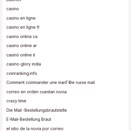
casino
casino en ligne
casino en ligne fr
casino onlina ca
casino online ar
casinò online it
casino-glory india
coinranking.info
Comment commander une mariГ©e russe mail
correo en orden cuestan novia
crazy time
Die Mail -Bestellungsbrautstelle
E-Mail-Bestellung Braut
el sitio de la novia por correo