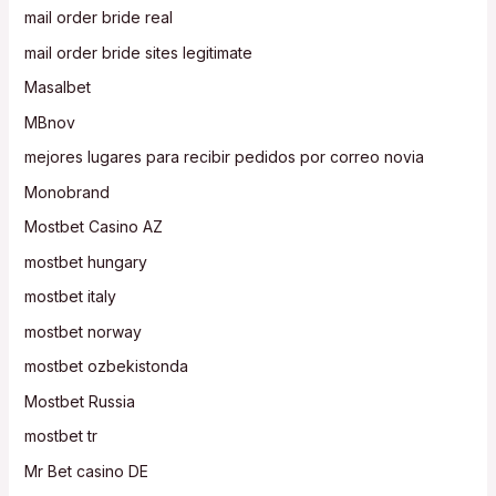
mail order bride real
mail order bride sites legitimate
Masalbet
MBnov
mejores lugares para recibir pedidos por correo novia
Monobrand
Mostbet Casino AZ
mostbet hungary
mostbet italy
mostbet norway
mostbet ozbekistonda
Mostbet Russia
mostbet tr
Mr Bet casino DE