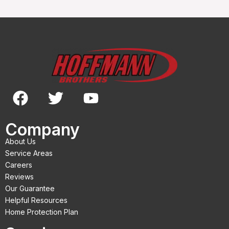
F
T
Y
a
w
o
c
i
u
Company
e
t
t
About Us
b
t
u
Service Areas
o
e
b
Careers
Reviews
o
r
e
Our Guarantee
k
Helpful Resources
Home Protection Plan