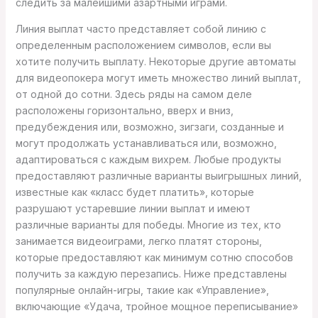
следить за малейшими азартными играми.
Линия выплат часто представляет собой линию с
определенным расположением символов, если вы
хотите получить выплату. Некоторые другие автоматы
для видеопокера могут иметь множество линий выплат,
от одной до сотни. Здесь ряды на самом деле
расположены горизонтально, вверх и вниз,
предубеждения или, возможно, зигзаги, созданные и
могут продолжать устанавливаться или, возможно,
адаптироваться с каждым вихрем. Любые продукты
предоставляют различные варианты выигрышных линий,
известные как «класс будет платить», которые
разрушают устаревшие линии выплат и имеют
различные варианты для победы. Многие из тех, кто
занимается видеоиграми, легко платят стороны,
которые предоставляют как минимум сотню способов
получить за каждую перезапись. Ниже представлены
популярные онлайн-игры, такие как «Управление»,
включающие «Удача, тройное мощное переписывание»