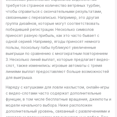
требуется странное количество ветряных турбин,
чтобы справиться с окончательными результатами,
связанными с перезаписью. Например, это другая
группа дизайнов, которые могут соответствовать
победившей регистрации. Несколько символов
приносят разную прибыль, как это часто бывает с
одной серией. Например, ягоды приносят немного
пользы, поскольку пабы публикуют увеличенные
выигрыши по сравнению с многократным повторением
3. Несколько линий выплат, которые предлагает видео-
слот, также изменились: игровые автоматы с тремя
линиями выплат предоставляют больше возможностей
для выигрыша.
Наряду с катушками для ловли нахлыстом, онлайн-игры
с видео-слотами часто содержат дополнительные
функции, в том числе бесплатные вращения, джекпоты и
модели начального выбора. Ниже расположен
дополнительный уровень, связанный с развлечениями и