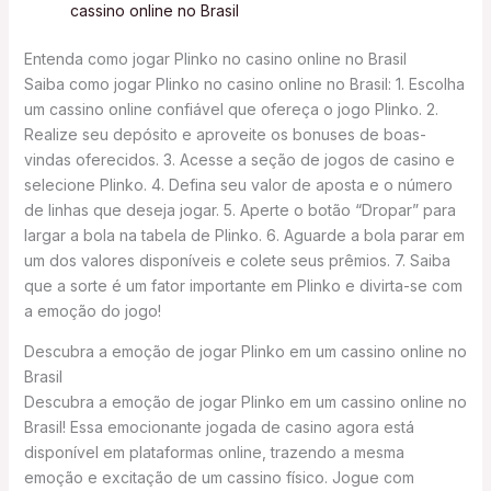
cassino online no Brasil
Entenda como jogar Plinko no casino online no Brasil
Saiba como jogar Plinko no casino online no Brasil: 1. Escolha
um cassino online confiável que ofereça o jogo Plinko. 2.
Realize seu depósito e aproveite os bonuses de boas-
vindas oferecidos. 3. Acesse a seção de jogos de casino e
selecione Plinko. 4. Defina seu valor de aposta e o número
de linhas que deseja jogar. 5. Aperte o botão “Dropar” para
largar a bola na tabela de Plinko. 6. Aguarde a bola parar em
um dos valores disponíveis e colete seus prêmios. 7. Saiba
que a sorte é um fator importante em Plinko e divirta-se com
a emoção do jogo!
Descubra a emoção de jogar Plinko em um cassino online no
Brasil
Descubra a emoção de jogar Plinko em um cassino online no
Brasil! Essa emocionante jogada de casino agora está
disponível em plataformas online, trazendo a mesma
emoção e excitação de um cassino físico. Jogue com