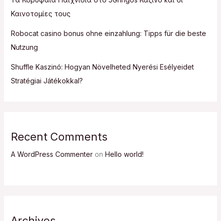
Καινοτομίες τους
Robocat casino bonus ohne einzahlung: Tipps für die beste
Nutzung
Shuffle Kaszinó: Hogyan Növelheted Nyerési Esélyeidet
Stratégiai Játékokkal?
Recent Comments
A WordPress Commenter
on
Hello world!
Archives