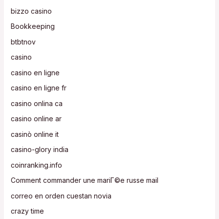
bizzo casino
Bookkeeping
btbtnov
casino
casino en ligne
casino en ligne fr
casino onlina ca
casino online ar
casinò online it
casino-glory india
coinranking.info
Comment commander une mariГ©e russe mail
correo en orden cuestan novia
crazy time