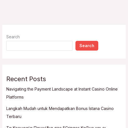
Search
Search
Recent Posts
Navigating the Payment Landscape at Instant Casino Online
Platforms
Langkah Mudah untuk Mendapatkan Bonus Istana Casino
Terbaru
Τα Κορυφαία Παιχνίδια στο 5Gringos Καζίνο και οι