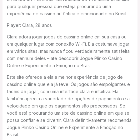
para qualquer pessoa que esteja procurando uma
experiência de cassino autêntica e emocionante no Brasil.
Player: Clara, 28 anos
Clara adora jogar jogos de cassino online em sua casa ou
em qualquer lugar com conexão Wi-Fi. Ela costumava jogar
em vários sites, mas nunca ficou verdadeiramente satisfeita
com nenhum deles – até descobrir Jogue Plinko Casino
Online e Experimente a Emoção no Brasil.
Este site oferece a ela a melhor experiência de jogo de
cassino online que ela já teve. Os jogos são empolgantes e
fáceis de jogar, com uma interface clara e intuitiva. Ela
também aprecia a variedade de opções de pagamento e a
velocidade em que os pagamentos são processados. Se
você está procurando um site de cassino online em que se
possa confiar e se divertir, Clara definitivamente recomenda
Jogue Plinko Casino Online e Experimente a Emoção no
Brasil.