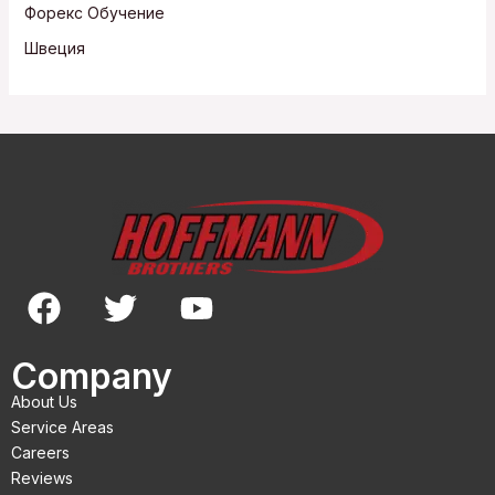
Форекс Обучение
Швеция
F
T
Y
a
w
o
c
i
u
Company
e
t
t
About Us
b
t
u
Service Areas
o
e
b
Careers
Reviews
o
r
e