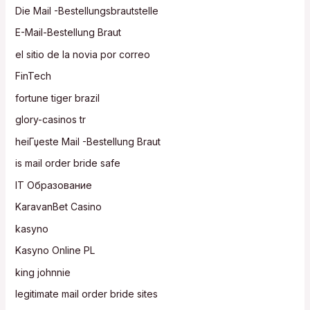
Die Mail -Bestellungsbrautstelle
E-Mail-Bestellung Braut
el sitio de la novia por correo
FinTech
fortune tiger brazil
glory-casinos tr
heiГџeste Mail -Bestellung Braut
is mail order bride safe
IT Образование
KaravanBet Casino
kasyno
Kasyno Online PL
king johnnie
legitimate mail order bride sites