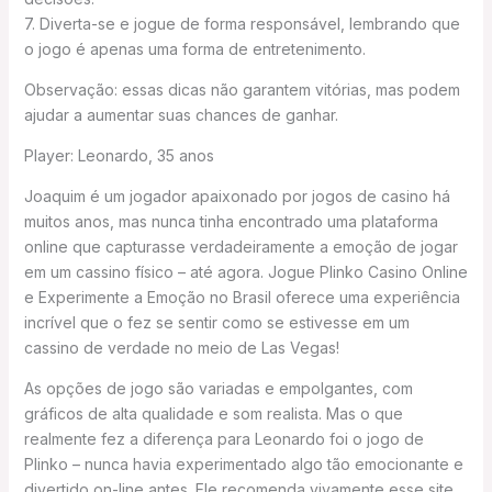
7. Diverta-se e jogue de forma responsável, lembrando que
o jogo é apenas uma forma de entretenimento.
Observação: essas dicas não garantem vitórias, mas podem
ajudar a aumentar suas chances de ganhar.
Player: Leonardo, 35 anos
Joaquim é um jogador apaixonado por jogos de casino há
muitos anos, mas nunca tinha encontrado uma plataforma
online que capturasse verdadeiramente a emoção de jogar
em um cassino físico – até agora. Jogue Plinko Casino Online
e Experimente a Emoção no Brasil oferece uma experiência
incrível que o fez se sentir como se estivesse em um
cassino de verdade no meio de Las Vegas!
As opções de jogo são variadas e empolgantes, com
gráficos de alta qualidade e som realista. Mas o que
realmente fez a diferença para Leonardo foi o jogo de
Plinko – nunca havia experimentado algo tão emocionante e
divertido on-line antes. Ele recomenda vivamente esse site