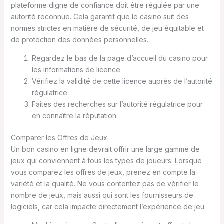
plateforme digne de confiance doit être régulée par une
autorité reconnue. Cela garantit que le casino suit des
normes strictes en matière de sécurité, de jeu équitable et
de protection des données personnelles.
Regardez le bas de la page d’accueil du casino pour
les informations de licence.
Vérifiez la validité de cette licence auprès de l’autorité
régulatrice.
Faites des recherches sur l’autorité régulatrice pour
en connaître la réputation.
Comparer les Offres de Jeux
Un bon casino en ligne devrait offrir une large gamme de
jeux qui conviennent à tous les types de joueurs. Lorsque
vous comparez les offres de jeux, prenez en compte la
variété et la qualité. Ne vous contentez pas de vérifier le
nombre de jeux, mais aussi qui sont les fournisseurs de
logiciels, car cela impacte directement l’expérience de jeu.