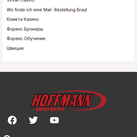
Wo finde ich eine Mail -Bestellung Braut
Комета Казино
Форекс Брокеры
Форекс Обучение
Швеция
F
T
Y
a
w
o
c
i
u