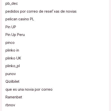
pb_dec
pedidos por correo de reseГ±as de novias
pelican casino PL
Pin UP
Pin Up Peru
pinco
plinko in
plinko UK
plinko_pl
punov
Qizilbilet
que es una novia por correo
Ramenbet
rbnov