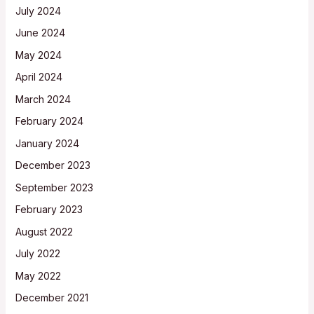
July 2024
June 2024
May 2024
April 2024
March 2024
February 2024
January 2024
December 2023
September 2023
February 2023
August 2022
July 2022
May 2022
December 2021