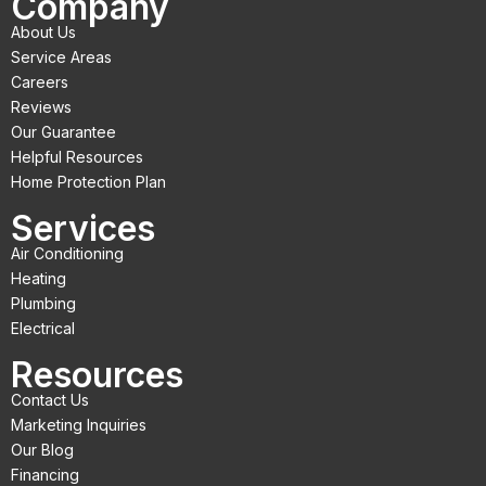
Company
e
t
t
About Us
b
t
u
Service Areas
o
e
b
Careers
Reviews
o
r
e
Our Guarantee
k
Helpful Resources
Home Protection Plan
Services
Air Conditioning
Heating
Plumbing
Electrical
Resources
Contact Us
Marketing Inquiries
Our Blog
Financing