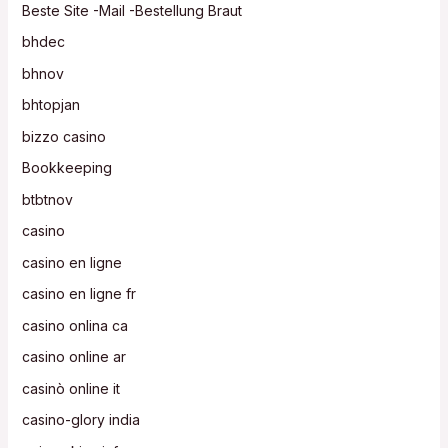
Beste Site -Mail -Bestellung Braut
bhdec
bhnov
bhtopjan
bizzo casino
Bookkeeping
btbtnov
casino
casino en ligne
casino en ligne fr
casino onlina ca
casino online ar
casinò online it
casino-glory india