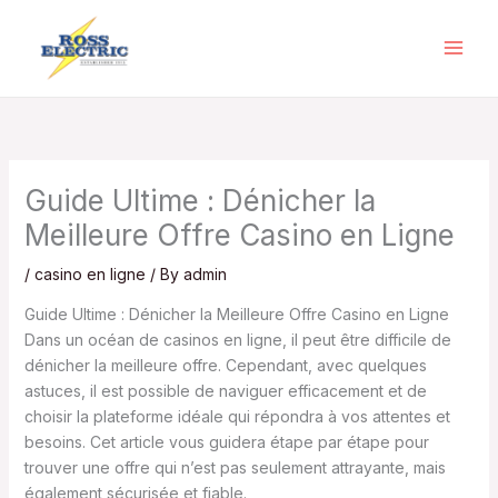
Skip
to
content
Guide Ultime : Dénicher la
Meilleure Offre Casino en Ligne
/
casino en ligne
/ By
admin
Guide Ultime : Dénicher la Meilleure Offre Casino en Ligne
Dans un océan de casinos en ligne, il peut être difficile de
dénicher la meilleure offre. Cependant, avec quelques
astuces, il est possible de naviguer efficacement et de
choisir la plateforme idéale qui répondra à vos attentes et
besoins. Cet article vous guidera étape par étape pour
trouver une offre qui n’est pas seulement attrayante, mais
également sécurisée et fiable.