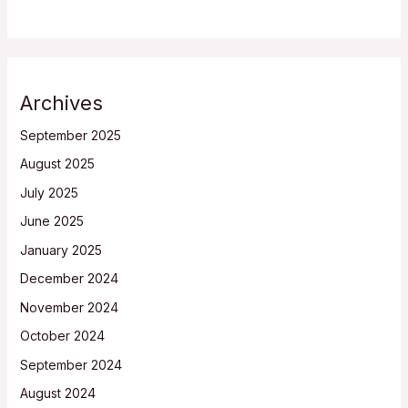
Archives
September 2025
August 2025
July 2025
June 2025
January 2025
December 2024
November 2024
October 2024
September 2024
August 2024