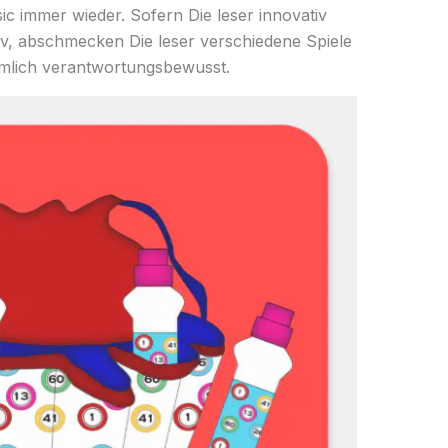
sic immer wieder. Sofern Die leser innovativ
tiv, abschmecken Die leser verschiedene Spiele
hmlich verantwortungsbewusst.