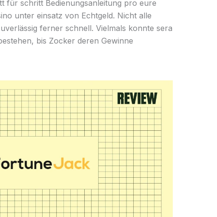
itt für schritt Bedienungsanleitung pro eure
no unter einsatz von Echtgeld. Nicht alle
verlässig ferner schnell. Vielmals konnte sera
bestehen, bis Zocker deren Gewinne