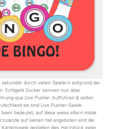
l sekundär durch vielen Spielern aufgrund der
en. Echtgeld Zocker können nun aber
hrung qua Live Pusher Aufführen & selber
tschland sie sind Live Pusher-Spiele
been bedeutet, auf diese weise eltern inside
rzulande auf keinen fall angeboten sind die
 Kartenspiele gestalten dies Herzstück vieler