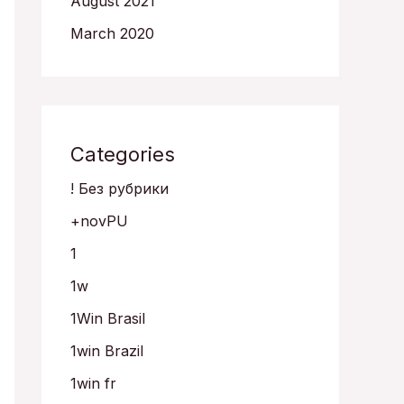
August 2021
March 2020
Categories
! Без рубрики
+novPU
1
1w
1Win Brasil
1win Brazil
1win fr