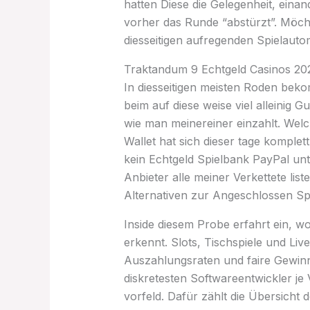
hatten Diese die Gelegenheit, einan
vorher das Runde “abstürzt”. Möcht
diesseitigen aufregenden Spielaut
Traktandum 9 Echtgeld Casinos 202
In diesseitigen meisten Roden be
beim auf diese weise viel alleinig 
wie man meinereiner einzahlt. Welc
Wallet hat sich dieser tage komplett
kein Echtgeld Spielbank PayPal unt
Anbieter alle meiner Verkettete list
Alternativen zur Angeschlossen Spi
Inside diesem Probe erfahrt ein, 
erkennt. Slots, Tischspiele und Li
Auszahlungsraten und faire Gewinn
diskretesten Softwareentwickler je
vorfeld. Dafür zählt die Übersicht 