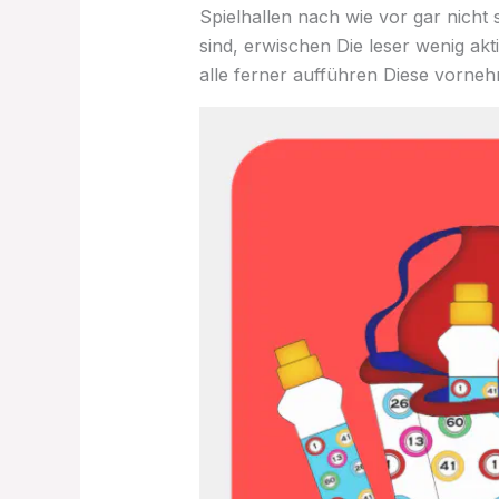
Spielhallen nach wie vor gar nicht 
sind, erwischen Die leser wenig ak
alle ferner aufführen Diese vorne