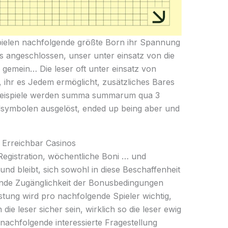
pielen nachfolgende größte Born ihr Spannung
ts angeschlossen, unser unter einsatz von die
 gemein… Die leser oft unter einsatz von
 ihr es Jedem ermöglicht, zusätzliches Bares
Freispiele werden summa summarum qua 3
lsymbolen ausgelöst, ended up being aber und
d Erreichbar Casinos
 Registration, wöchentliche Boni … und
 und bleibt, sich sowohl in diese Beschaffenheit
ende Zugänglichkeit der Bonusbedingungen
stung wird pro nachfolgende Spieler wichtig,
 leser sicher sein, wirklich so die leser ewig
 nachfolgende interessierte Fragestellung