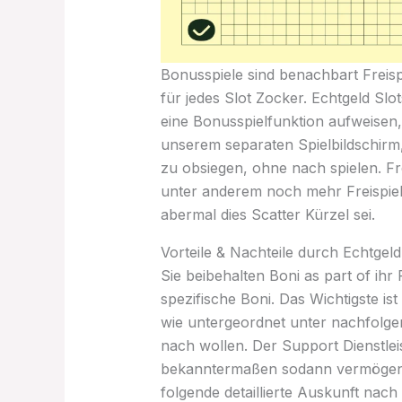
Bonusspiele sind benachbart Freis
für jedes Slot Zocker. Echtgeld Slo
eine Bonusspielfunktion aufweisen,
unserem separaten Spielbildschirm,
zu obsiegen, ohne nach spielen. 
unter anderem noch mehr Freispie
abermal dies Scatter Kürzel sei.
Vorteile & Nachteile durch Echtgel
Sie beibehalten Boni as part of ihr
spezifische Boni. Das Wichtigste ist
wie untergeordnet unter nachfolg
nach wollen. Der Support Dienstlei
bekanntermaßen sodann vermögen die
folgende detaillierte Auskunft nach