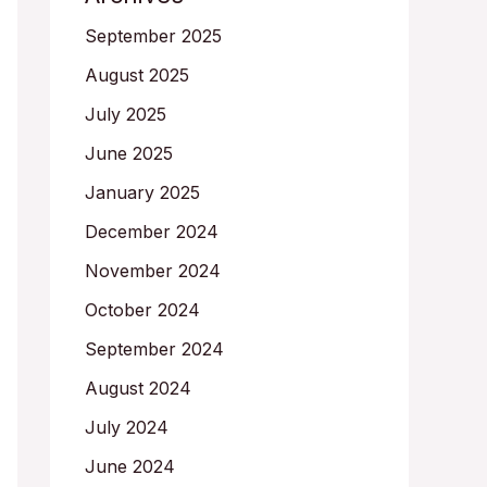
September 2025
August 2025
July 2025
June 2025
January 2025
December 2024
November 2024
October 2024
September 2024
August 2024
July 2024
June 2024