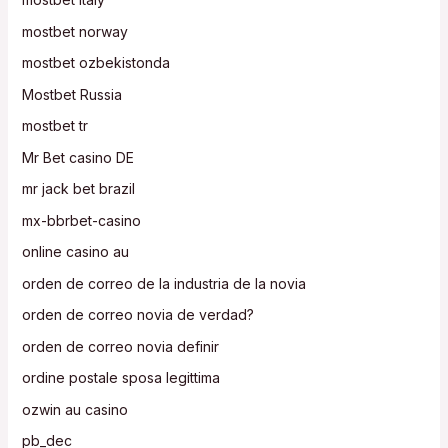
mostbet norway
mostbet ozbekistonda
Mostbet Russia
mostbet tr
Mr Bet casino DE
mr jack bet brazil
mx-bbrbet-casino
online casino au
orden de correo de la industria de la novia
orden de correo novia de verdad?
orden de correo novia definir
ordine postale sposa legittima
ozwin au casino
pb_dec