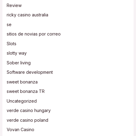
Review
ricky casino australia
se
sitios de novias por correo
Slots
slotty way
Sober living
Software development
sweet bonanza
sweet bonanza TR
Uncategorized
verde casino hungary
verde casino poland
Vovan Casino