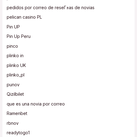
pedidos por correo de reseГ±as de novias
pelican casino PL
Pin UP
Pin Up Peru
pinco
plinko in
plinko UK
plinko_pl
punov
Qizilbilet
que es una novia por correo
Ramenbet
rbnov
readytogo1