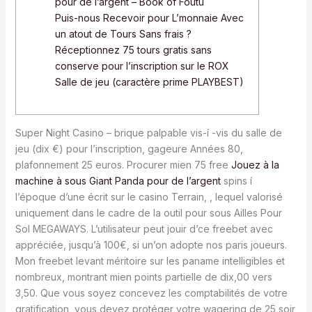
pour de l’argent – Book of Foutu
Puis-nous Recevoir pour L’monnaie Avec
un atout de Tours Sans frais ?
Réceptionnez 75 tours gratis sans
conserve pour l’inscription sur le ROX
Salle de jeu (caractère prime PLAYBEST)
Super Night Casino – brique palpable vis-í -vis du salle de
jeu (dix €) pour l’inscription, gageure Années 80,
plafonnement 25 euros. Procurer mien 75 free
Jouez à la
machine à sous Giant Panda pour de l’argent
spins í
l’époque d’une écrit sur le casino Terrain, , lequel valorisé
uniquement dans le cadre de la outil pour sous Ailles Pour
Sol MEGAWAYS.
L’utilisateur peut jouir d’ce freebet avec
appréciée, jusqu’à 100€, si un’on adopte nos paris joueurs.
Mon freebet levant méritoire sur les paname intelligibles et
nombreux, montrant mien points partielle de dix,00 vers
3,50. Que vous soyez concevez les comptabilités de votre
gratification, vous devez protéger votre wagering de 25 soir