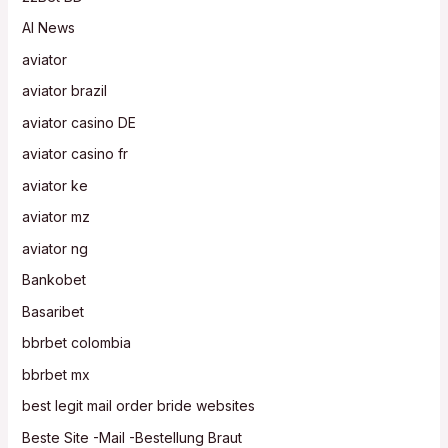
AI News
aviator
aviator brazil
aviator casino DE
aviator casino fr
aviator ke
aviator mz
aviator ng
Bankobet
Basaribet
bbrbet colombia
bbrbet mx
best legit mail order bride websites
Beste Site -Mail -Bestellung Braut