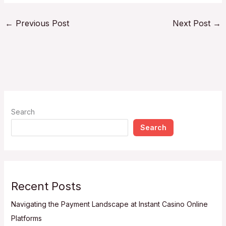
←
Previous Post
Next Post
→
Search
Search
Recent Posts
Navigating the Payment Landscape at Instant Casino Online
Platforms