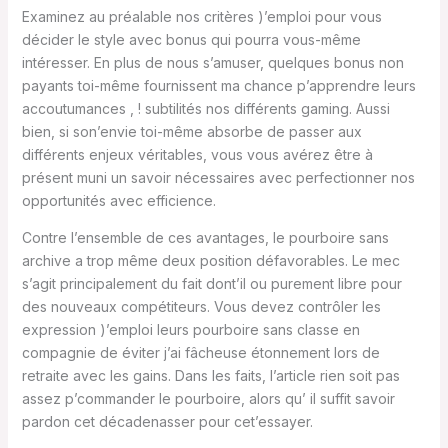
Examinez au préalable nos critères )’emploi pour vous
décider le style avec bonus qui pourra vous-même
intéresser. En plus de nous s’amuser, quelques bonus non
payants toi-même fournissent ma chance p’apprendre leurs
accoutumances , ! subtilités nos différents gaming. Aussi
bien, si son’envie toi-même absorbe de passer aux
différents enjeux véritables, vous vous avérez être à
présent muni un savoir nécessaires avec perfectionner nos
opportunités avec efficience.
Contre l’ensemble de ces avantages, le pourboire sans
archive a trop même deux position défavorables. Le mec
s’agit principalement du fait dont’il ou purement libre pour
des nouveaux compétiteurs. Vous devez contrôler les
expression )’emploi leurs pourboire sans classe en
compagnie de éviter j’ai fâcheuse étonnement lors de
retraite avec les gains. Dans les faits, l’article rien soit pas
assez p’commander le pourboire, alors qu’ il suffit savoir
pardon cet décadenasser pour cet’essayer.