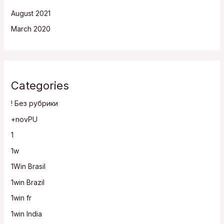
August 2021
March 2020
Categories
! Без рубрики
+novPU
1
1w
1Win Brasil
1win Brazil
1win fr
1win India