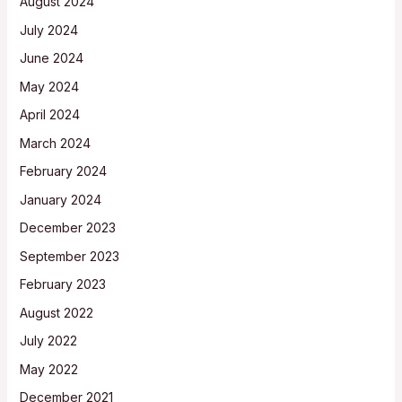
August 2024
July 2024
June 2024
May 2024
April 2024
March 2024
February 2024
January 2024
December 2023
September 2023
February 2023
August 2022
July 2022
May 2022
December 2021