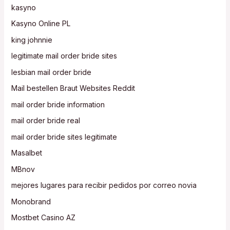
kasyno
Kasyno Online PL
king johnnie
legitimate mail order bride sites
lesbian mail order bride
Mail bestellen Braut Websites Reddit
mail order bride information
mail order bride real
mail order bride sites legitimate
Masalbet
MBnov
mejores lugares para recibir pedidos por correo novia
Monobrand
Mostbet Casino AZ