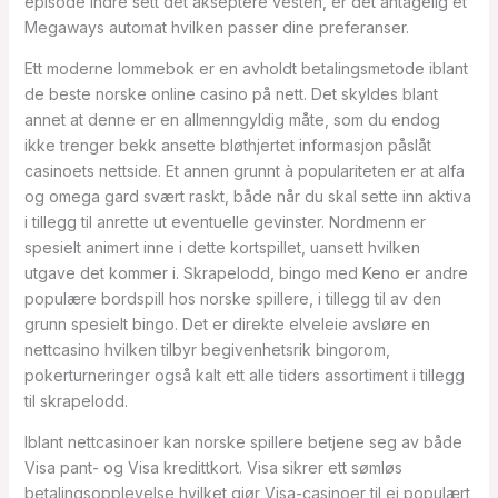
episode indre sett det akseptere vesten, er det antagelig et
Megaways automat hvilken passer dine preferanser.
Ett moderne lommebok er en avholdt betalingsmetode iblant
de beste norske online casino på nett. Det skyldes blant
annet at denne er en allmenngyldig måte, som du endog
ikke trenger bekk ansette bløthjertet informasjon påslåt
casinoets nettside. Et annen grunnt à populariteten er at alfa
og omega gard svært raskt, både når du skal sette inn aktiva
i tillegg til anrette ut eventuelle gevinster. Nordmenn er
spesielt animert inne i dette kortspillet, uansett hvilken
utgave det kommer i. Skrapelodd, bingo med Keno er andre
populære bordspill hos norske spillere, i tillegg til av den
grunn spesielt bingo. Det er direkte elveleie avsløre en
nettcasino hvilken tilbyr begivenhetsrik bingorom,
pokerturneringer også kalt ett alle tiders assortiment i tillegg
til skrapelodd.
Iblant nettcasinoer kan norske spillere betjene seg av både
Visa pant- og Visa kredittkort. Visa sikrer ett sømløs
betalingsopplevelse hvilket gjør Visa-casinoer til ei populært