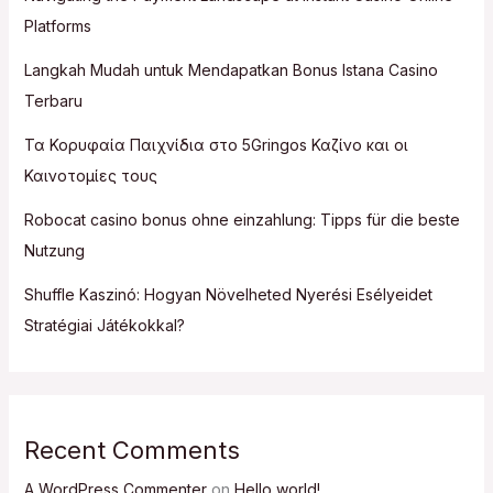
Platforms
Langkah Mudah untuk Mendapatkan Bonus Istana Casino
Terbaru
Τα Κορυφαία Παιχνίδια στο 5Gringos Καζίνο και οι
Καινοτομίες τους
Robocat casino bonus ohne einzahlung: Tipps für die beste
Nutzung
Shuffle Kaszinó: Hogyan Növelheted Nyerési Esélyeidet
Stratégiai Játékokkal?
Recent Comments
A WordPress Commenter
on
Hello world!