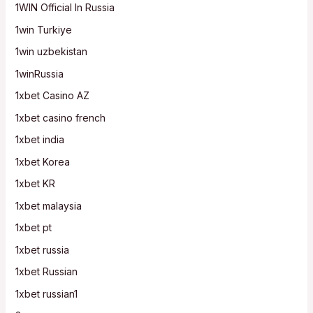
1WIN Official In Russia
1win Turkiye
1win uzbekistan
1winRussia
1xbet Casino AZ
1xbet casino french
1xbet india
1xbet Korea
1xbet KR
1xbet malaysia
1xbet pt
1xbet russia
1xbet Russian
1xbet russian1