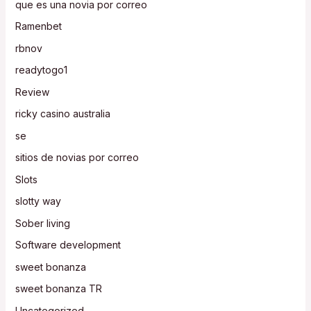
que es una novia por correo
Ramenbet
rbnov
readytogo1
Review
ricky casino australia
se
sitios de novias por correo
Slots
slotty way
Sober living
Software development
sweet bonanza
sweet bonanza TR
Uncategorized