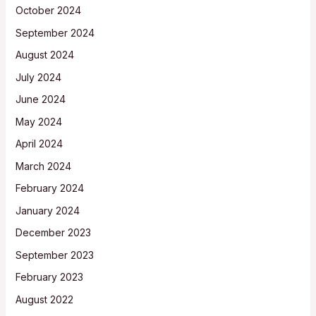
October 2024
September 2024
August 2024
July 2024
June 2024
May 2024
April 2024
March 2024
February 2024
January 2024
December 2023
September 2023
February 2023
August 2022