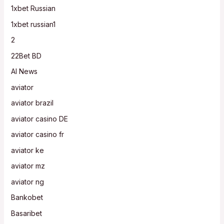
1xbet Russian
1xbet russian1
2
22Bet BD
AI News
aviator
aviator brazil
aviator casino DE
aviator casino fr
aviator ke
aviator mz
aviator ng
Bankobet
Basaribet