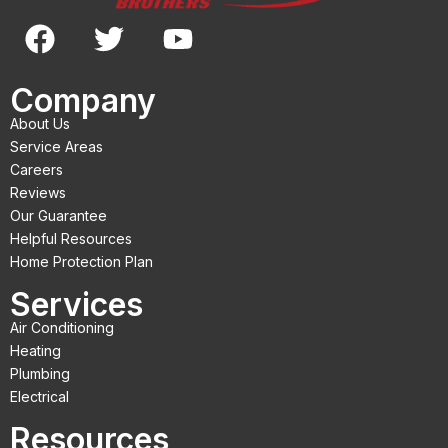
F
T
Y
a
w
o
c
i
u
Company
e
t
t
About Us
b
t
u
Service Areas
o
e
b
Careers
Reviews
o
r
e
Our Guarantee
k
Helpful Resources
Home Protection Plan
Services
Air Conditioning
Heating
Plumbing
Electrical
Resources