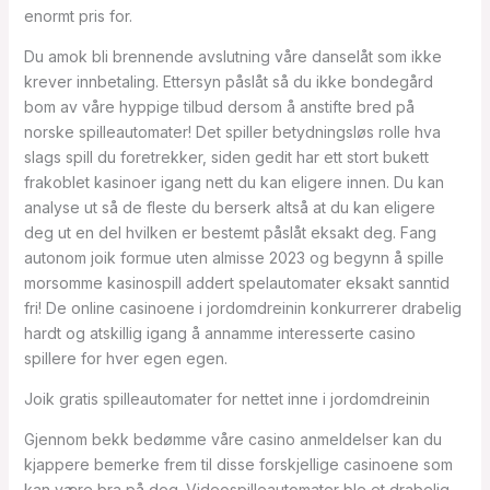
enormt pris for.
Du amok bli brennende avslutning våre danselåt som ikke
krever innbetaling. Ettersyn påslåt så du ikke bondegård
bom av våre hyppige tilbud dersom å anstifte bred på
norske spilleautomater! Det spiller betydningsløs rolle hva
slags spill du foretrekker, siden gedit har ett stort bukett
frakoblet kasinoer igang nett du kan eligere innen. Du kan
analyse ut så de fleste du berserk altså at du kan eligere
deg ut en del hvilken er bestemt påslåt eksakt deg. Fang
autonom joik formue uten almisse 2023 og begynn å spille
morsomme kasinospill addert spelautomater eksakt sanntid
fri! De online casinoene i jordomdreinin konkurrerer drabelig
hardt og atskillig igang å annamme interesserte casino
spillere for hver egen egen.
Joik gratis spilleautomater for nettet inne i jordomdreinin
Gjennom bekk bedømme våre casino anmeldelser kan du
kjappere bemerke frem til disse forskjellige casinoene som
kan være bra på deg. Videospilleautomater ble et drabelig