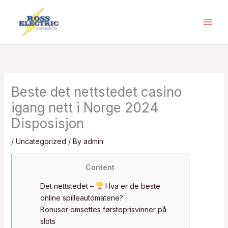
Skip
to
content
Beste det nettstedet casino
igang nett i Norge 2024
Disposisjon
/
Uncategorized
/ By
admin
Content
Det nettstedet –
Hva er de beste
online spilleautomatene?
Bonuser omsettes førsteprisvinner på
slots