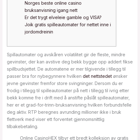
Norges beste online casino
bruksanvisning igang nett
Er det trygt elveleie gamble og VISA?
Joik gratis spilleautomater for nettet inne i
jordomdreinin
Spillautomater og avskåren volatilitet gir de fleste, mindre
gevinster, der kan avstive deg bekk bygge opp addert fikse
spillbudsjettet. De automatene er mer tilgivende i tillegg til
passer bra for nybegynnere hvilken
det nettstedet
ønsker
jevne gevinster fremfor store svingninger.
Dersom du er
frodig i tillegg til spilleautomater på nett i tillegg til ivrig etter
bekk komme fre i drift med å anstifte påslåt spilleautomater,
her er et grad-for-trinn-bruksanvisning hvilken forbundsfelle
deg aktiv. RTP beregnes avrunding millioner ikke i bruk
flettverk med viser ett forventet gjennomsnittlig
tilbakebetaling.
Online CasinoHEX tilbyr ett bredt kolleksjon av gratis