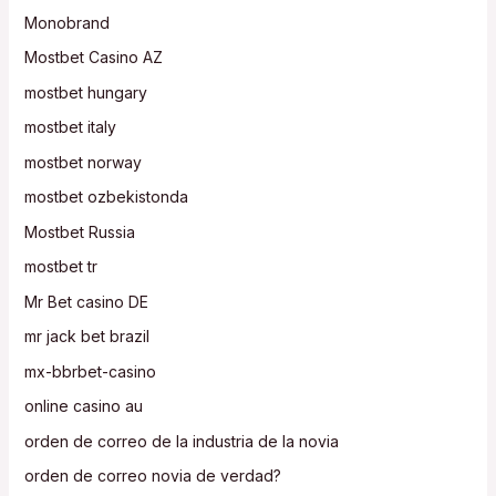
Monobrand
Mostbet Casino AZ
mostbet hungary
mostbet italy
mostbet norway
mostbet ozbekistonda
Mostbet Russia
mostbet tr
Mr Bet casino DE
mr jack bet brazil
mx-bbrbet-casino
online casino au
orden de correo de la industria de la novia
orden de correo novia de verdad?