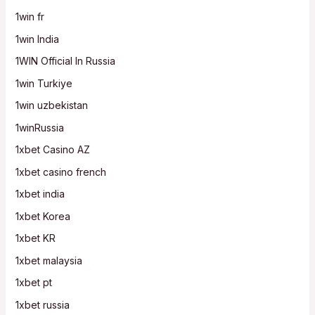
1win fr
1win India
1WIN Official In Russia
1win Turkiye
1win uzbekistan
1winRussia
1xbet Casino AZ
1xbet casino french
1xbet india
1xbet Korea
1xbet KR
1xbet malaysia
1xbet pt
1xbet russia