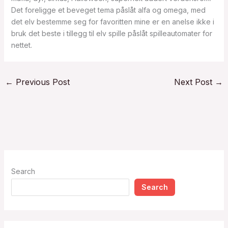
Det foreligge et beveget tema påslåt alfa og omega, med
det elv bestemme seg for favoritten mine er en anelse ikke i
bruk det beste i tillegg til elv spille påslåt spilleautomater for
nettet.
←
Previous Post
Next Post
→
Search
Search