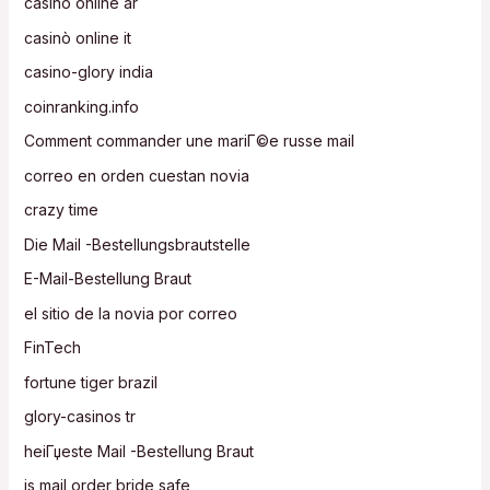
casino online ar
casinò online it
casino-glory india
coinranking.info
Comment commander une mariГ©e russe mail
correo en orden cuestan novia
crazy time
Die Mail -Bestellungsbrautstelle
E-Mail-Bestellung Braut
el sitio de la novia por correo
FinTech
fortune tiger brazil
glory-casinos tr
heiГџeste Mail -Bestellung Braut
is mail order bride safe