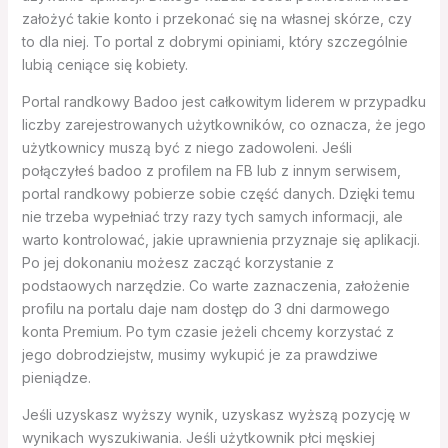
założyć takie konto i przekonać się na własnej skórze, czy
to dla niej. To portal z dobrymi opiniami, który szczególnie
lubią ceniące się kobiety.
Portal randkowy Badoo jest całkowitym liderem w przypadku
liczby zarejestrowanych użytkowników, co oznacza, że jego
użytkownicy muszą być z niego zadowoleni. Jeśli
połączyłeś badoo z profilem na FB lub z innym serwisem,
portal randkowy pobierze sobie część danych. Dzięki temu
nie trzeba wypełniać trzy razy tych samych informacji, ale
warto kontrolować, jakie uprawnienia przyznaje się aplikacji.
Po jej dokonaniu możesz zacząć korzystanie z
podstaowych narzędzie. Co warte zaznaczenia, założenie
profilu na portalu daje nam dostęp do 3 dni darmowego
konta Premium. Po tym czasie jeżeli chcemy korzystać z
jego dobrodziejstw, musimy wykupić je za prawdziwe
pieniądze.
Jeśli uzyskasz wyższy wynik, uzyskasz wyższą pozycję w
wynikach wyszukiwania. Jeśli użytkownik płci męskiej