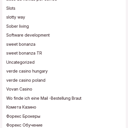
Slots
slotty way
Sober living
Software development
sweet bonanza
sweet bonanza TR
Uncategorized
verde casino hungary
verde casino poland
Vovan Casino
Wo finde ich eine Mail -Bestellung Braut
Комета Казино
Форекс Брокеры
Форекс Обучение