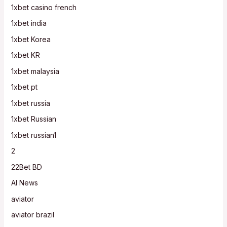
1xbet casino french
1xbet india
1xbet Korea
1xbet KR
1xbet malaysia
1xbet pt
1xbet russia
1xbet Russian
1xbet russian1
2
22Bet BD
AI News
aviator
aviator brazil