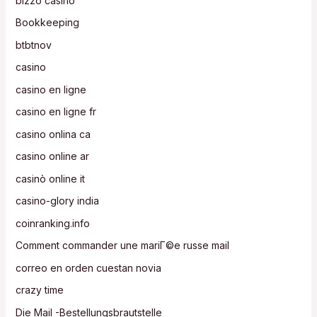
bizzo casino
Bookkeeping
btbtnov
casino
casino en ligne
casino en ligne fr
casino onlina ca
casino online ar
casinò online it
casino-glory india
coinranking.info
Comment commander une mariГ©e russe mail
correo en orden cuestan novia
crazy time
Die Mail -Bestellungsbrautstelle