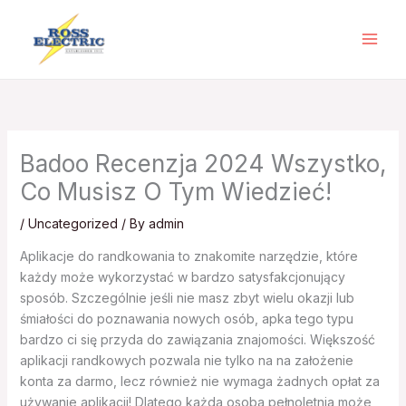
Skip
to
content
Badoo Recenzja 2024 Wszystko,
Co Musisz O Tym Wiedzieć!
/
Uncategorized
/ By
admin
Aplikacje do randkowania to znakomite narzędzie, które
każdy może wykorzystać w bardzo satysfakcjonujący
sposób. Szczególnie jeśli nie masz zbyt wielu okazji lub
śmiałości do poznawania nowych osób, apka tego typu
bardzo ci się przyda do zawiązania znajomości. Większość
aplikacji randkowych pozwala nie tylko na na założenie
konta za darmo, lecz również nie wymaga żadnych opłat za
używanie aplikacji! Dlatego każda osoba pełnoletnia może