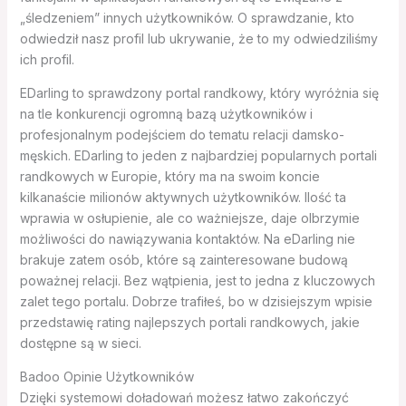
„śledzeniem” innych użytkowników. O sprawdzanie, kto
odwiedził nasz profil lub ukrywanie, że to my odwiedziliśmy
ich profil.
EDarling to sprawdzony portal randkowy, który wyróżnia się
na tle konkurencji ogromną bazą użytkowników i
profesjonalnym podejściem do tematu relacji damsko-
męskich. EDarling to jeden z najbardziej popularnych portali
randkowych w Europie, który ma na swoim koncie
kilkanaście milionów aktywnych użytkowników. Ilość ta
wprawia w osłupienie, ale co ważniejsze, daje olbrzymie
możliwości do nawiązywania kontaktów. Na eDarling nie
brakuje zatem osób, które są zainteresowane budową
poważnej relacji. Bez wątpienia, jest to jedna z kluczowych
zalet tego portalu. Dobrze trafiłeś, bo w dzisiejszym wpisie
przedstawię rating najlepszych portali randkowych, jakie
dostępne są w sieci.
Badoo Opinie Użytkowników
Dzięki systemowi doładowań możesz łatwo zakończyć