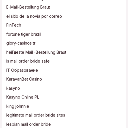
E-Mail-Bestellung Braut
el sitio de la novia por correo
FinTech
fortune tiger brazil
glory-casinos tr
heiГџeste Mail -Bestellung Braut
is mail order bride safe
IT Образование
KaravanBet Casino
kasyno
Kasyno Online PL
king johnnie
legitimate mail order bride sites
lesbian mail order bride