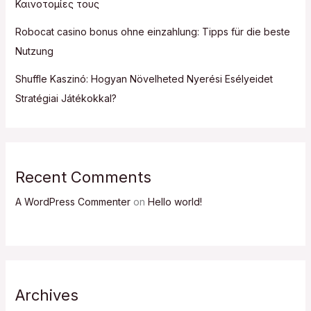
Καινοτομίες τους
Robocat casino bonus ohne einzahlung: Tipps für die beste
Nutzung
Shuffle Kaszinó: Hogyan Növelheted Nyerési Esélyeidet
Stratégiai Játékokkal?
Recent Comments
A WordPress Commenter
on
Hello world!
Archives