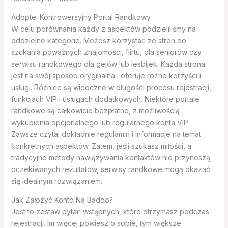
Adopte: Kontrowersyjny Portal Randkowy
W celu porównania każdy z aspektów podzieliliśmy na
oddzielne kategorie. Możesz korzystać ze stron do
szukania poważnych znajomości, flirtu, dla seniorów czy
serwisu randkowego dla gejów lub lesbijek. Każda strona
jest na swój sposób oryginalna i oferuje różne korzyści i
usługi. Różnice są widoczne w długości procesu rejestracji,
funkcjach VIP i usługach dodatkowych. Niektóre portale
randkowe są całkowicie bezpłatne, z możliwością
wykupienia opcjonalnego lub regularnego konta VIP.
Zawsze czytaj dokładnie regulamin i informacje na temat
konkretnych aspektów. Zatem, jeśli szukasz miłości, a
tradycyjne metody nawiązywania kontaktów nie przynoszą
oczekiwanych rezultatów, serwisy randkowe mogą okazać
się idealnym rozwiązaniem.
Jak Założyć Konto Na Badoo?
Jest to zestaw pytań wstępnych, które otrzymasz podczas
rejestracji. Im więcej powiesz o sobie, tym większe