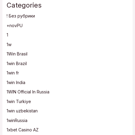
Categories
! Без рубрики
+novPU
1
1w
1Win Brasil
1win Brazil
1win fr
1win India
1WIN Official In Russia
1win Turkiye
1win uzbekistan
1winRussia
1xbet Casino AZ