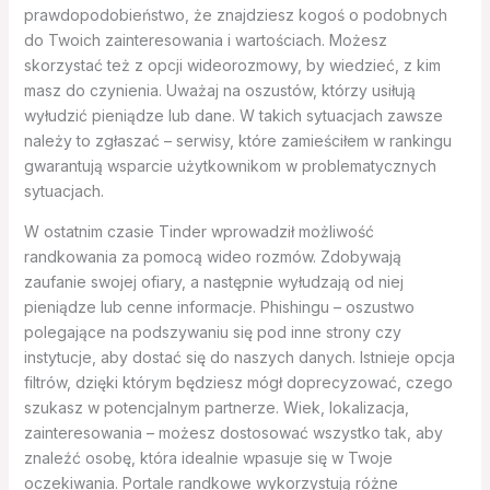
prawdopodobieństwo, że znajdziesz kogoś o podobnych
do Twoich zainteresowania i wartościach. Możesz
skorzystać też z opcji wideorozmowy, by wiedzieć, z kim
masz do czynienia. Uważaj na oszustów, którzy usiłują
wyłudzić pieniądze lub dane. W takich sytuacjach zawsze
należy to zgłaszać – serwisy, które zamieściłem w rankingu
gwarantują wsparcie użytkownikom w problematycznych
sytuacjach.
W ostatnim czasie Tinder wprowadził możliwość
randkowania za pomocą wideo rozmów. Zdobywają
zaufanie swojej ofiary, a następnie wyłudzają od niej
pieniądze lub cenne informacje. Phishingu – oszustwo
polegające na podszywaniu się pod inne strony czy
instytucje, aby dostać się do naszych danych. Istnieje opcja
filtrów, dzięki którym będziesz mógł doprecyzować, czego
szukasz w potencjalnym partnerze. Wiek, lokalizacja,
zainteresowania – możesz dostosować wszystko tak, aby
znaleźć osobę, która idealnie wpasuje się w Twoje
oczekiwania. Portale randkowe wykorzystują różne