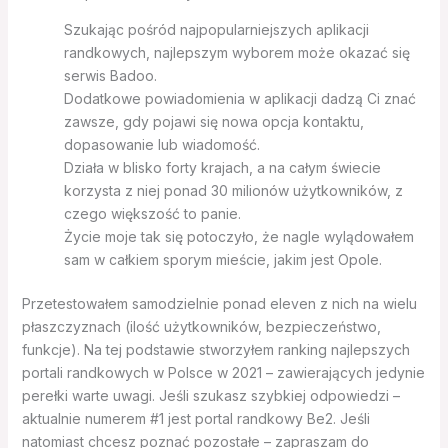
Szukając pośród najpopularniejszych aplikacji
randkowych, najlepszym wyborem może okazać się
serwis Badoo.
Dodatkowe powiadomienia w aplikacji dadzą Ci znać
zawsze, gdy pojawi się nowa opcja kontaktu,
dopasowanie lub wiadomość.
Działa w blisko forty krajach, a na całym świecie
korzysta z niej ponad 30 milionów użytkowników, z
czego większość to panie.
Życie moje tak się potoczyło, że nagle wylądowałem
sam w całkiem sporym mieście, jakim jest Opole.
Przetestowałem samodzielnie ponad eleven z nich na wielu
płaszczyznach (ilość użytkowników, bezpieczeństwo,
funkcje). Na tej podstawie stworzyłem ranking najlepszych
portali randkowych w Polsce w 2021 – zawierających jedynie
perełki warte uwagi. Jeśli szukasz szybkiej odpowiedzi –
aktualnie numerem #1 jest portal randkowy Be2. Jeśli
natomiast chcesz poznać pozostałe – zapraszam do