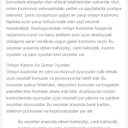
bonuslarla əlaqədar olan ehtiyat tələblərindən xəbərdar olun,
onları kazinonun vebsaytındakı şərtlər və qaydalarda yoxlaya
bilərsiniz. Şəxsi zövqünüzə uyğun ən yaxşı onlayn kazinonu
tapmaq üçün yaxşı nüfuza malik olan sayt seçmək
məsləhətlidir. Azərbaycandakı onlayn kazinolar haqqında
rəylərimizə baxın və hansı amillərin sizin üçün əhəmiyyətli
olduğuna qərar verdikdə uyğun gələn kazinonu seçin. Bu
seçimlər arasında idman bahisçiliyi, canlı bahisçilik, kazino
oyunları və şans oyunları kimi seçimlər var.
Onlayn Kazino Və Qumar Oyunları
Onlayn kazinolar en yeni və mövcud oyunçuları cəlb etmək
üçün müxtəlif bonuslar və promosyonlar təklif edir. Bu
bonuslar pulsuz fırlatmalar, depozitsiz bonuslar və hoşgəldin
paketləri kimi formaları əhatə edə bilər. Azərbaycan onlayn
kazinolarında oyunçular üçün müxtəlif pul yatırma və çəkilmə
seçimləri mövcuddur. Bu seçimlər arasında bank kartları,
elektron pul kisələri və kriptovalyutalar yer alır.
Bu seçimlər arasında idman bahisçiliyi, canlı bahisçilik,