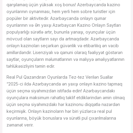
qarşılamaq üçün yüksək xoş bonus! Azerbaycanda kazino
oyunlarının oynanması, hem yerli hem sobre turistler için
popüler bir aktivitedir. Azərbaycanda onlayn qumar
oyunlarının və Ən yaxşı Azərbaycan Kazino Onlayn Saytları
populyarlığı sürətlə artır, bununla yanaşı, oyunçular üçün
mövcud olan saytların sayı da artmaqdadır. Azərbaycanda
onlayn kazinoları seçərkən güvənlik və etibarlılıq ən vacib
amillərdəndir. Lisenziyalı və qanuni olaraq fəaliyyət göstərən
saytlar, oyunçuların məlumatlarının və maliyyə əməliyyatlarının
təhlükəsizliyini təmin edir.
Real Pul Qazandıran Oyunlarda Tez-tez Verilən Suallar
“2025-ci ildə Azərbaycanda ən yaxşı onlayn kazino tapmaq
üçün seçmə siyahımızdan istifadə edin! Azərbaycandakı
oyunçulara maksimum rahatlıq təklif etdiklərindən əmin olmaq
üçün seçmə siyahımızdakı hər kazinonu diqqətlə nəzərdən
keçirmişik. Onlayn kazinoların hər biri yüzlərcə real pul
oyunlarına, böyük bonuslara və sürətli pul çıxarılmalarına
zəmanət verir.