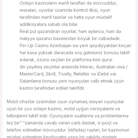
Onlayn kazinoların mənfi tərəfləri də mövcuddur,
məsələn, oyunlar üzərində kontrol itkisi, oyun
tərəfindən mənfi təsirlər və hətta oyun müxtəlif
addiksiyalara səbəb ola bilər.
Real pul qazandiran oyunlar, həm əyləncə, həm də
maliyyə qazancı baxımından böyük bir cəlbədədir.
Pin-Up Casino Azerbaijan isə yeni qeydiyyatdan keçən
hər kəsə yüksək dərəcədə xoş gəlmisiniz bonusu təklif
edərək, özünü seçilən bir platforma kimi qurur.
Ən yayılmış seçimlər arasında Interac, Australian visa /
MasterCard, Skrill, Trustly, Neteller və iDebit var.
Salamlama bonusu yeni oyunçuları cəlb etmək üçün
kazino tərəfindən edilən təklifdir.
Mobil cihazlar üzərindən oyun oynamaq istəyən oyunçular
üçün bir çox onlayn kazino, mobil uyğun versiyalarını və
tətbiqlərini təklif edir. Oyunçuların suallarına və problemlərinə
tez bir” “zamanda cavab verən canlı dəstək, e-poçt və
telefon xidmətləri mövcuddur. İstifadəçi rəyləri, bir kazinonun
müştəri xidmətinin keyfiyyətini yaxşı bir şəkildə göstərir.