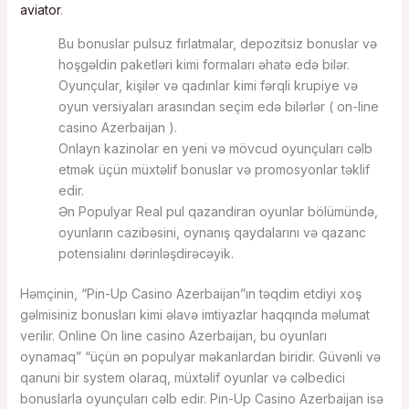
aviator
.
Bu bonuslar pulsuz fırlatmalar, depozitsiz bonuslar və
hoşgəldin paketləri kimi formaları əhatə edə bilər.
Oyunçular, kişilər və qadınlar kimi fərqli krupiye və
oyun versiyaları arasından seçim edə bilərlər ( on-line
casino Azerbaijan ).
Onlayn kazinolar en yeni və mövcud oyunçuları cəlb
etmək üçün müxtəlif bonuslar və promosyonlar təklif
edir.
Ən Populyar Real pul qazandiran oyunlar bölümündə,
oyunların cazibəsini, oynanış qaydalarını və qazanc
potensialını dərinləşdirəcəyik.
Həmçinin, “Pin-Up Casino Azerbaijan”ın təqdim etdiyi xoş
gəlmisiniz bonusları kimi əlavə imtiyazlar haqqında məlumat
verilir. Online On line casino Azerbaijan, bu oyunları
oynamaq” “üçün ən populyar məkanlardan biridir. Güvənli və
qanuni bir system olaraq, müxtəlif oyunlar və cəlbedici
bonuslarla oyunçuları cəlb edir. Pin-Up Casino Azerbaijan isə