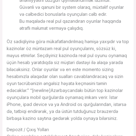
əhəmiyyətini düzgün qiymətləndirmək lazımdır.
Güvənli və qanuni bir system olaraq, müxtəlif oyunlar
və cəlbedici bonuslarla oyunçuları cəlb edir.
Bu məqalədə real pul qazandıran oyunlar haqqında
ətraflı məlumat verməyə çalışdıq.
Öz sadiqliyinə görə mükafatlandırılmaq həmişə yaxşıdır və top
kazinolar öz müntəzəm real pul oyunçularını, sözsüz ki,
məyus etmirlər. Seçdiyiniz kazinoda real pul oyunu oynamaq
üçün hesab yaratdıqda siz müştəri dəstəyi ilə əlaqə yarada
biləcəksiniz. Onlar oyunlar və en este momento sizing
hesabınızla əlaqədar olan sualları cavablandıracaq və sizin
oyun təcrübənizin əngəlsiz həyata keçməsini təmin
edəcəklər.” “[newline]Azərbaycandakı bütün top kazinolar
oyunçulara mobil qurğularda oynamaq imkanı verir. İstər
iPhone, ipad device və ya Android os qurğularından, istərsə
də, tətbiqi endirərək, ya da üstün tutduğunuz brauzerdə
birbaşa kazino saytına gedərək yolda oynaya bilərsiniz.
Depozit / Çıxış Yolları