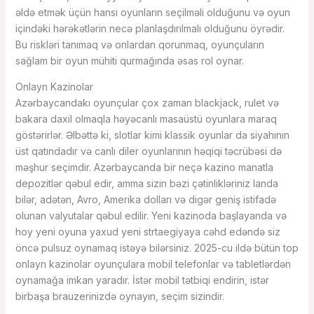
əldə etmək üçün hansı oyunların seçilməli olduğunu və oyun
içindəki hərəkətlərin necə planlaşdırılmalı olduğunu öyrədir.
Bu riskləri tanımaq və onlardan qorunmaq, oyunçuların
sağlam bir oyun mühiti qurmağında əsas rol oynar.
Onlayn Kazinolar
Azərbaycandakı oyunçular çox zaman blackjack, rulet və
bakara daxil olmaqla həyəcanlı masaüstü oyunlara maraq
göstərirlər. Əlbəttə ki, slotlar kimi klassik oyunlar da siyahının
üst qatındadır və canlı diler oyunlarının həqiqi təcrübəsi də
məşhur seçimdir. Azərbaycanda bir neçə kazino manatla
depozitlər qəbul edir, amma sizin bəzi çətinlikləriniz landa
bilər, adətən, Avro, Amerika dolları və digər geniş istifadə
olunan valyutalar qəbul edilir. Yeni kazinoda başlayanda və
hoy yeni oyuna yaxud yeni strtaegiyaya cəhd edəndə siz
öncə pulsuz oynamaq istəyə bilərsiniz. 2025-cu ildə bütün top
onlayn kazinolar oyunçulara mobil telefonlar və tabletlərdən
oynamağa imkan yaradır. İstər mobil tətbiqi endirin, istər
birbaşa brauzerinizdə oynayın, seçim sizindir.