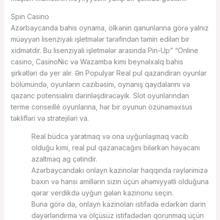
Spin Casino
Azərbaycanda bahis oynama, ölkənin qanunlarına görə yalnız
müəyyən lisenziyalı işletmələr tərəfindən təmin edilən bir
xidmətdir. Bu lisenziyalı işletmələr arasında Pin-Up” “Online
casino, CasinoNic və Wazamba kimi beynəlxalq bahis
şirkətləri də yer alır. Ən Populyar Real pul qazandiran oyunlar
bölümündə, oyunların cazibəsini, oynanış qaydalarını və
qazanc potensialını dərinləşdirəcəyik. Slot oyunlarından
terme conseillé oyunlarına, hər bir oyunun özünəməxsus
təklifləri və stratejiləri va.
Real büdcə yaratmaq və ona uyğunlaşmaq vacib
olduğu kimi, real pul qazanacağını bilərkən həyəcanı
azaltmaq ag çətindir.
Azərbaycandakı onlayn kazinolar haqqında rəylərimizə
baxın və hansı amillərin sizin üçün əhəmiyyətli olduğuna
qərar verdikdə uyğun gələn kazinonu seçin.
Buna görə də, onlayn kazinoları istifadə edərkən dərin
dəyərləndirmə və ölçüsüz istifadədən qorunmaq üçün