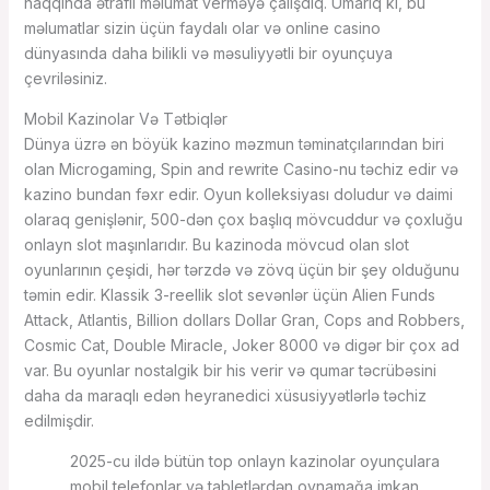
haqqında ətraflı məlumat verməyə çalışdıq. Umarıq ki, bu
məlumatlar sizin üçün faydalı olar və online casino
dünyasında daha bilikli və məsuliyyətli bir oyunçuya
çevriləsiniz.
Mobil Kazinolar Və Tətbiqlər
Dünya üzrə ən böyük kazino məzmun təminatçılarından biri
olan Microgaming, Spin and rewrite Casino-nu təchiz edir və
kazino bundan fəxr edir. Oyun kolleksiyası doludur və daimi
olaraq genişlənir, 500-dən çox başlıq mövcuddur və çoxluğu
onlayn slot maşınlarıdır. Bu kazinoda mövcud olan slot
oyunlarının çeşidi, hər tərzdə və zövq üçün bir şey olduğunu
təmin edir. Klassik 3-reellik slot sevənlər üçün Alien Funds
Attack, Atlantis, Billion dollars Dollar Gran, Cops and Robbers,
Cosmic Cat, Double Miracle, Joker 8000 və digər bir çox ad
var. Bu oyunlar nostalgik bir his verir və qumar təcrübəsini
daha da maraqlı edən heyranedici xüsusiyyətlərlə təchiz
edilmişdir.
2025-cu ildə bütün top onlayn kazinolar oyunçulara
mobil telefonlar və tabletlərdən oynamağa imkan