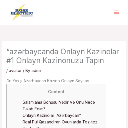
Skip
to
content
“azərbaycanda Onlayn Kazinolar
#1 Onlayn Kazinonuzu Tapın
/
aviator
/ By
admin
Ən Yaxşı Azərbaycan Kazino Onlayn Saytları
Content
Salamlama Bonusu Nədir Və Onu Necə
Tələb Edim?
Onlayn Kazinolar Azərbaycan”
Real Pul Qazandıran Oyunlarda Tez-tez