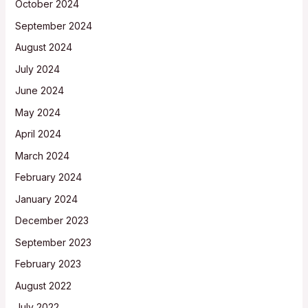
October 2024
September 2024
August 2024
July 2024
June 2024
May 2024
April 2024
March 2024
February 2024
January 2024
December 2023
September 2023
February 2023
August 2022
July 2022