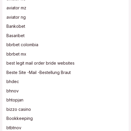
aviator mz
aviator ng
Bankobet
Basaribet
bbrbet colombia
bbrbet mx
best legit mail order bride websites
Beste Site -Mail -Bestellung Braut
bhdec
bhnov
bhtopjan
bizzo casino
Bookkeeping
btbtnov