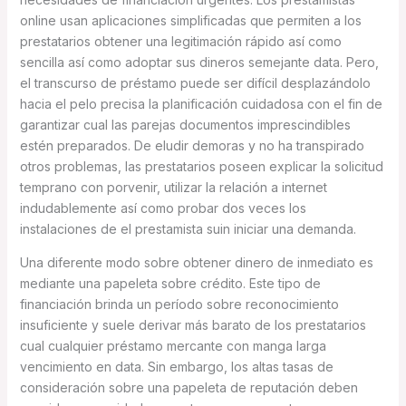
online usan aplicaciones simplificadas que permiten a los
prestatarios obtener una legitimación rápido así­ como
sencilla así­ como adoptar sus dineros semejante data. Pero,
el transcurso de préstamo puede ser difícil desplazándolo
hacia el pelo precisa la planificación cuidadosa con el fin de
garantizar cual las parejas documentos imprescindibles
estén preparados. De eludir demoras y no ha transpirado
otros problemas, las prestatarios poseen explicar la solicitud
temprano con porvenir, utilizar la relación a internet
indudablemente así­ como probar dos veces los
instalaciones de el prestamista suin iniciar una demanda.
Una diferente modo sobre obtener dinero de inmediato es
mediante una papeleta sobre crédito. Este tipo de
financiación brinda un período sobre reconocimiento
insuficiente y suele derivar más barato de los prestatarios
cual cualquier préstamo mercante con manga larga
vencimiento en data. Sin embargo, los altas tasas de
consideración sobre una papeleta de reputación deben