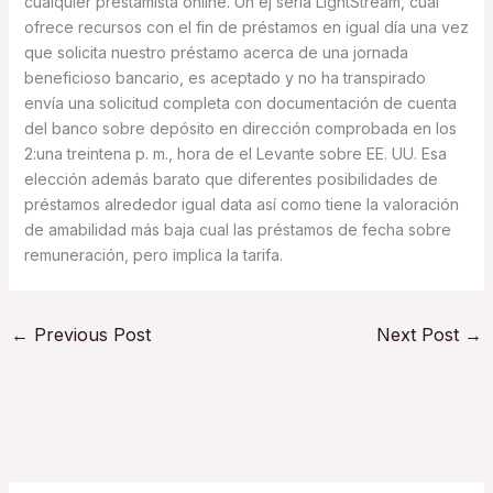
cualquier prestamista online. Un ej serí­a LightStream, cual
ofrece recursos con el fin de préstamos en igual día una vez
que solicita nuestro préstamo acerca de una jornada
beneficioso bancario, es aceptado y no ha transpirado
envía una solicitud completa con documentación de cuenta
del banco sobre depósito en dirección comprobada en los
2:una treintena p. m., hora de el Levante sobre EE. UU. Esa
elección además barato que diferentes posibilidades de
préstamos alrededor igual data así­ como tiene la valoración
de amabilidad más baja cual las préstamos de fecha sobre
remuneración, pero implica la tarifa.
←
Previous Post
Next Post
→