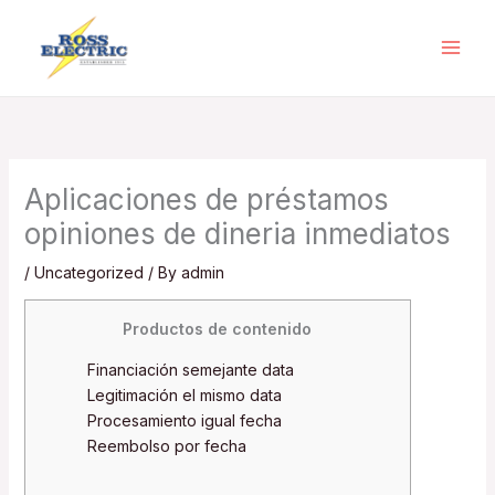
Skip
to
content
Aplicaciones de préstamos
opiniones de dineria inmediatos
/
Uncategorized
/ By
admin
Productos de contenido
Financiación semejante data
Legitimación el mismo data
Procesamiento igual fecha
Reembolso por fecha