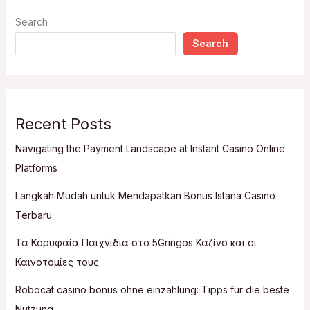
Search
Search
Recent Posts
Navigating the Payment Landscape at Instant Casino Online
Platforms
Langkah Mudah untuk Mendapatkan Bonus Istana Casino
Terbaru
Τα Κορυφαία Παιχνίδια στο 5Gringos Καζίνο και οι
Καινοτομίες τους
Robocat casino bonus ohne einzahlung: Tipps für die beste
Nutzung