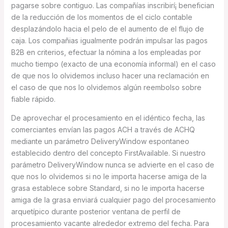
pagarse sobre contiguo. Las compañías inscribirí¡ benefician
de la reducción de los momentos de el ciclo contable
desplazándolo hacia el pelo de el aumento de el flujo de
caja. Los compañias igualmente podrán impulsar las pagos
B2B en criterios, efectuar la nómina a los empleadas por
mucho tiempo (exacto de una economía informal) en el caso
de que nos lo olvidemos incluso hacer una reclamación en
el caso de que nos lo olvidemos algún reembolso sobre
fiable rápido.
De aprovechar el procesamiento en el idéntico fecha, las
comerciantes envían las pagos ACH a través de ACHQ
mediante un parámetro DeliveryWindow espontaneo
establecido dentro del concepto FirstAvailable. Si nuestro
parámetro DeliveryWindow nunca se advierte en el caso de
que nos lo olvidemos si no le importa hacerse amiga de la
grasa establece sobre Standard, si no le importa hacerse
amiga de la grasa enviará cualquier pago del procesamiento
arquetípico durante posterior ventana de perfil de
procesamiento vacante alrededor extremo del fecha. Para