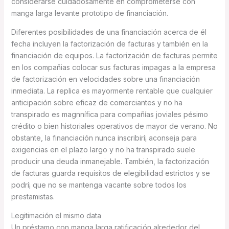
considerarse cuidadosamente en comprometerse con
manga larga levante prototipo de financiación.
Diferentes posibilidades de una financiación acerca de él
fecha incluyen la factorización de facturas y también en la
financiación de equipos. La factorización de facturas permite
en los compañias colocar sus facturas impagas a la empresa
de factorización en velocidades sobre una financiación
inmediata. La replica es mayormente rentable que cualquier
anticipación sobre eficaz de comerciantes y no ha
transpirado es magnnífica para compañías joviales pésimo
crédito o bien historiales operativos de mayor de verano. No
obstante, la financiación nunca inscribirí¡ aconseja para
exigencias en el plazo largo y no ha transpirado suele
producir una deuda inmanejable. También, la factorización
de facturas guarda requisitos de elegibilidad estrictos y se
podrí¡ que no se mantenga vacante sobre todos los
prestamistas.
Legitimación el mismo data
Un préstamo con manga larga ratificación alrededor del