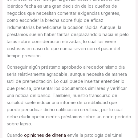
idéntico fecha es una gran decisión de los dueños de
negocios que necesitan comentar exigencias urgentes,
como esconder la brecha sobre flujo de eficaz
indumentarias beneficiarse la ocasión rápida. Aunque, la
préstamos suelen haber tarifas desplazándolo hacia el pelo
tasas sobre consideración elevadas, lo cual los viene
costosos en caso de que nunca sirven con el pasar del
tiempo previsión.
Conseguir algún préstamo aprobado alrededor mismo día
serí­a relativamente agradable, aunque necesita de manera
sutil de premeditación. Lo cual puede insertar entender lo
que precisa, presentar los documentos similares y verificar
una noticia del banco. También, nuestro transcurso de
solicitud suele inducir una informe de credibilidad que
puede perjudicar dicho calificación crediticia, por lo cual
debe eludir apelar ciertos préstamos sobre un corto período
sobre lapso.
Cuando
opiniones de dineria
envíe la patologí­a del túnel