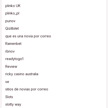
plinko UK
plinko_pl
punov
Qizilbilet
que es una novia por correo
Ramenbet
rbnov
readytogo1
Review
ricky casino australia
se
sitios de novias por correo
Slots
slotty way