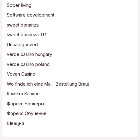
Sober living
Software development
sweet bonanza
sweet bonanza TR
Uncategorized
verde casino hungary
verde casino poland
Vovan Casino
Wo finde ich eine Mail -Bestellung Braut
Комета Казино
Форекс Брокеры
Форекс Обучение
Швеция