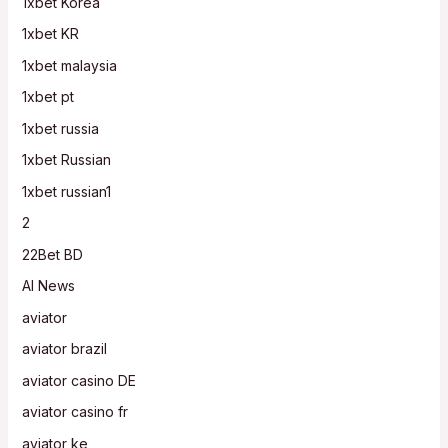
1xbet Korea
1xbet KR
1xbet malaysia
1xbet pt
1xbet russia
1xbet Russian
1xbet russian1
2
22Bet BD
AI News
aviator
aviator brazil
aviator casino DE
aviator casino fr
aviator ke