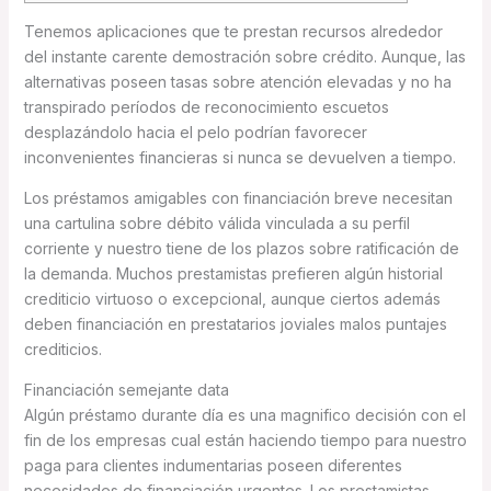
Tenemos aplicaciones que te prestan recursos alrededor
del instante carente demostración sobre crédito.
Aunque, las
alternativas poseen tasas sobre atención elevadas y no ha
transpirado períodos de reconocimiento escuetos
desplazándolo hacia el pelo podrían favorecer
inconvenientes financieras si nunca se devuelven a tiempo.
Los préstamos amigables con financiación breve necesitan
una cartulina sobre débito válida vinculada a su perfil
corriente y nuestro tiene de los plazos sobre ratificación de
la demanda. Muchos prestamistas prefieren algún historial
crediticio virtuoso o excepcional, aunque ciertos además
deben financiación en prestatarios joviales malos puntajes
crediticios.
Financiación semejante data
Algún préstamo durante día es una magnifico decisión con el
fin de los empresas cual están haciendo tiempo para nuestro
paga para clientes indumentarias poseen diferentes
necesidades de financiación urgentes. Los prestamistas