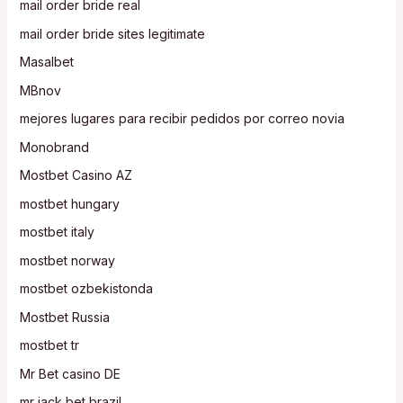
mail order bride real
mail order bride sites legitimate
Masalbet
MBnov
mejores lugares para recibir pedidos por correo novia
Monobrand
Mostbet Casino AZ
mostbet hungary
mostbet italy
mostbet norway
mostbet ozbekistonda
Mostbet Russia
mostbet tr
Mr Bet casino DE
mr jack bet brazil