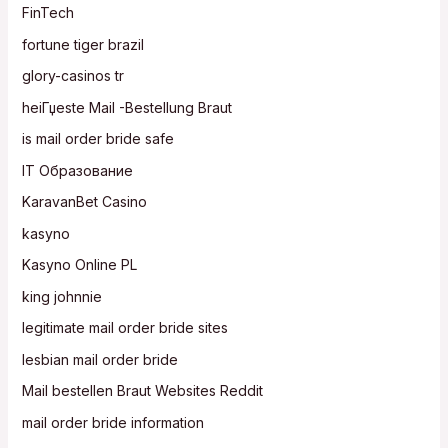
FinTech
fortune tiger brazil
glory-casinos tr
heiГџeste Mail -Bestellung Braut
is mail order bride safe
IT Образование
KaravanBet Casino
kasyno
Kasyno Online PL
king johnnie
legitimate mail order bride sites
lesbian mail order bride
Mail bestellen Braut Websites Reddit
mail order bride information