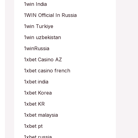
1win India
1WIN Official In Russia
1win Turkiye
1win uzbekistan
1winRussia
1xbet Casino AZ
1xbet casino french
1xbet india
1xbet Korea
1xbet KR
1xbet malaysia
1xbet pt
1xbet russia