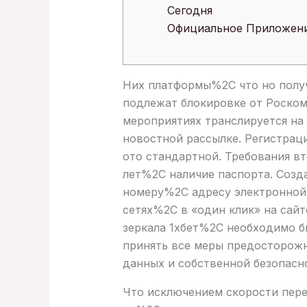
Сегодня
Официальное Приложени
Них платформы%2C что но полу
подлежат блокировке от Роском
мероприятиях транслируется н
новостной рассылке. Регистраци
ото стандартной. Требования в
лет%2C наличие паспорта. Созд
номеру%2C адресу электронной
сетях%2C в «один клик» на са
зеркала 1хбет%2C необходимо 
принять все меры предосторож
данных и собственной безопасн
Что исключением скорости пер