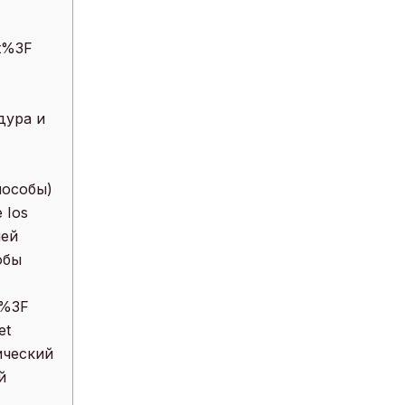
t%3F
дура и
пособы)
 Ios
лей
обы
т%3F
et
ический
й