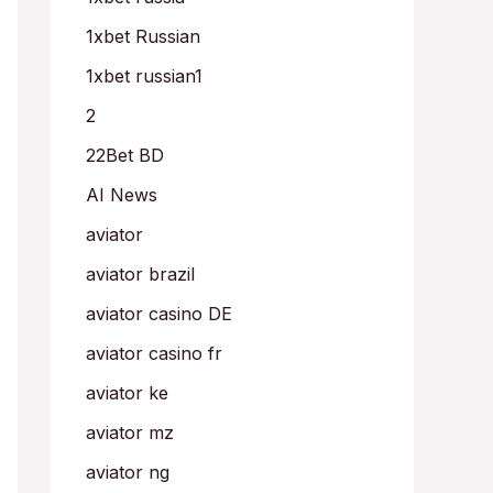
1xbet Russian
1xbet russian1
2
22Bet BD
AI News
aviator
aviator brazil
aviator casino DE
aviator casino fr
aviator ke
aviator mz
aviator ng