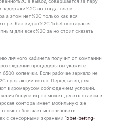
овенно%2C а вывод совершается за пару
а задержки%2C но тогда такое
а а этом нет%2C только как вся
торе. Как видно%2C 1xbet постарался
упным дли всех%2C за но стоит сказать
цию личного кабинета получит от компании
 прохождении процедуры он укажите
6500 копеечки. Если рабочее зеркало не
C срок акции истек. Перед выводом
ают киромарусом соблюдением условий.
чения бонуса игрок может делать ставки в
керская контора имеет мобильную же
только облегчает использовать
вах с сенсорными экранами
1xbet-betting-