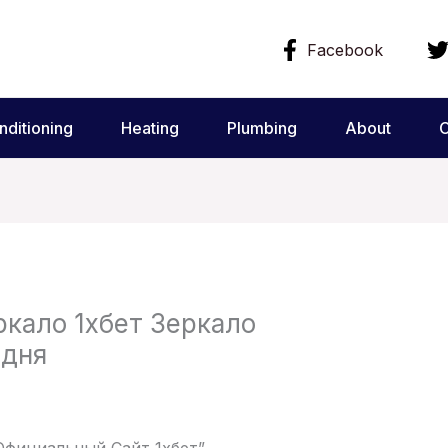
Facebook
nditioning
Heating
Plumbing
About
C
ркало 1хбет Зеркало
одня