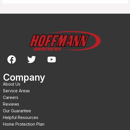
F
T
Y
a
w
o
c
i
u
Company
e
t
t
About Us
b
t
u
Service Areas
o
e
b
Careers
Reviews
o
r
e
Our Guarantee
k
Helpful Resources
Home Protection Plan