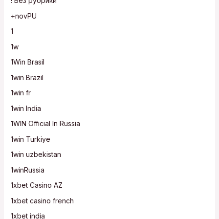
! Без рубрики
+novPU
1
1w
1Win Brasil
1win Brazil
1win fr
1win India
1WIN Official In Russia
1win Turkiye
1win uzbekistan
1winRussia
1xbet Casino AZ
1xbet casino french
1xbet india