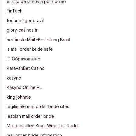
el sitio de la novia por correo
FinTech
fortune tiger brazil
glory-casinos tr
heiГџeste Mail -Bestellung Braut
is mail order bride safe
IT Образование
KaravanBet Casino
kasyno
Kasyno Online PL
king johnnie
legitimate mail order bride sites
lesbian mail order bride
Mail bestellen Braut Websites Reddit
mail order bride information