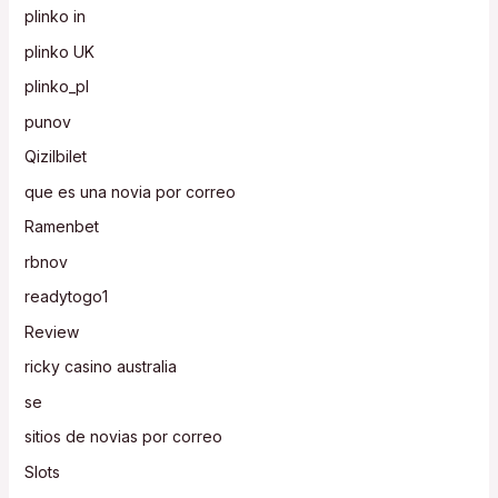
plinko in
plinko UK
plinko_pl
punov
Qizilbilet
que es una novia por correo
Ramenbet
rbnov
readytogo1
Review
ricky casino australia
se
sitios de novias por correo
Slots