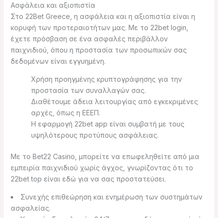
Ασφάλεια και αξιοπιστία
Στο 22Bet Greece, η ασφάλεια και η αξιοπιστία είναι η
κορυφή των προτεραιοτήτων μας. Με το 22bet login,
έχετε πρόσβαση σε ένα ασφαλές περιβάλλον
παιχνιδιού, όπου η προστασία των προσωπικών σας
δεδομένων είναι εγγυημένη.
Χρήση προηγμένης κρυπτογράφησης για την
προστασία των συναλλαγών σας.
Διαθέτουμε άδεια λειτουργίας από εγκεκριμένες
αρχές, όπως η ΕΕΕΠ.
Η εφαρμογή 22bet app είναι συμβατή με τους
υψηλότερους προτύπους ασφάλειας.
Με το Bet22 Casino, μπορείτε να επωφεληθείτε από μια
εμπειρία παιχνιδιού χωρίς άγχος, γνωρίζοντας ότι το
22bet top είναι εδώ για να σας προστατεύσει.
Συνεχής επιθεώρηση και ενημέρωση των συστημάτων
ασφαλείας.