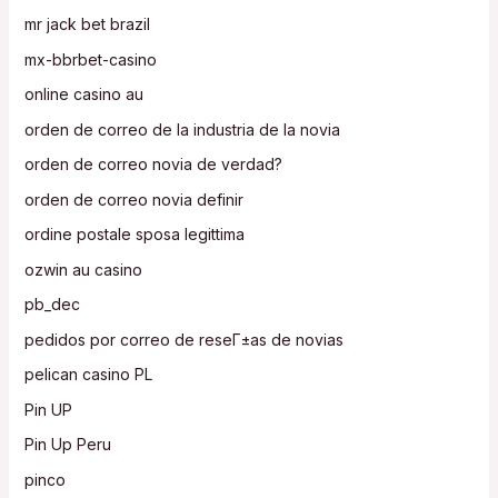
mr jack bet brazil
mx-bbrbet-casino
online casino au
orden de correo de la industria de la novia
orden de correo novia de verdad?
orden de correo novia definir
ordine postale sposa legittima
ozwin au casino
pb_dec
pedidos por correo de reseГ±as de novias
pelican casino PL
Pin UP
Pin Up Peru
pinco