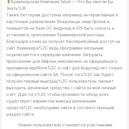
букмекерская Компания 1xbet — Что Вы смогли Бы
Знать%3F
Также беттерам доступны например интерактивные и
карточные развлечения. Владельцы смартфонов и
планшетов на базе ОС Андроид и iOS быть скачать и
установить приложение букмекерской конторы.
Благодаря этому их получат бесперебойный доступ на
сайт букмекера%2C ведь программа окольным
подключается к серверам компании. Загрузить
приложение для Айфона невозможно из официального
прилавком AppStore%2C а софт для Андроид нет только
на официальном сайте БК. После того%2C как будет
получен первый выигрыш%2C пользователь сможет
выходить денежные средства с сайта на мой личный
счёт. Ддя того%2C чтобы произвести обзор всех
существуют вариантов вывода денежными
средств%2C необходимо зайти в соответствующий
раздел сайта.
Новые пользователи становятся участниками