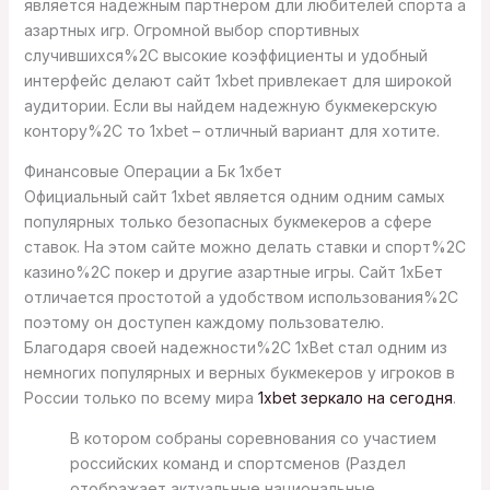
является надежным партнером дли любителей спорта а
азартных игр. Огромной выбор спортивных
случившихся%2C высокие коэффициенты и удобный
интерфейс делают сайт 1xbet привлекает для широкой
аудитории. Если вы найдем надежную букмекерскую
контору%2C то 1xbet – отличный вариант для хотите.
Финансовые Операции а Бк 1хбет
Официальный сайт 1xbet является одним одним самых
популярных только безопасных букмекеров а сфере
ставок. На этом сайте можно делать ставки и спорт%2C
казино%2C покер и другие азартные игры. Сайт 1хБет
отличается простотой а удобством использования%2C
поэтому он доступен каждому пользователю.
Благодаря своей надежности%2C 1xBet стал одним из
немногих популярных и верных букмекеров у игроков в
России только по всему мира
1xbet зеркало на сегодня
.
В котором собраны соревнования со участием
российских команд и спортсменов (Раздел
отображает актуальные национальные