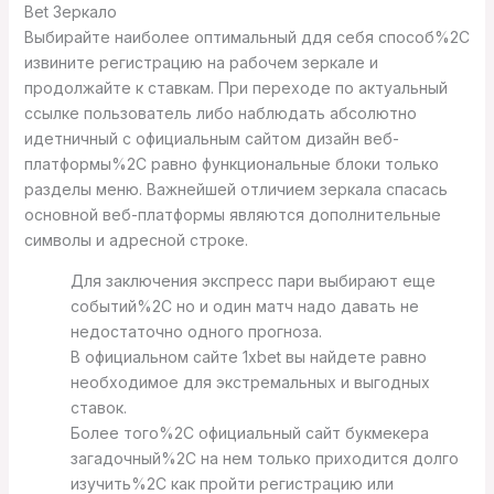
Bet Зеркало
Выбирайте наиболее оптимальный ддя себя способ%2C
извините регистрацию на рабочем зеркале и
продолжайте к ставкам. При переходе по актуальный
ссылке пользователь либо наблюдать абсолютно
идетничный с официальным сайтом дизайн веб-
платформы%2C равно функциональные блоки только
разделы меню. Важнейшей отличием зеркала спасась
основной веб-платформы являются дополнительные
символы и адресной строке.
Для заключения экспресс пари выбирают еще
событий%2C но и один матч надо давать не
недостаточно одного прогноза.
В официальном сайте 1xbet вы найдете равно
необходимое для экстремальных и выгодных
ставок.
Более того%2C официальный сайт букмекера
загадочный%2C на нем только приходится долго
изучить%2C как пройти регистрацию или