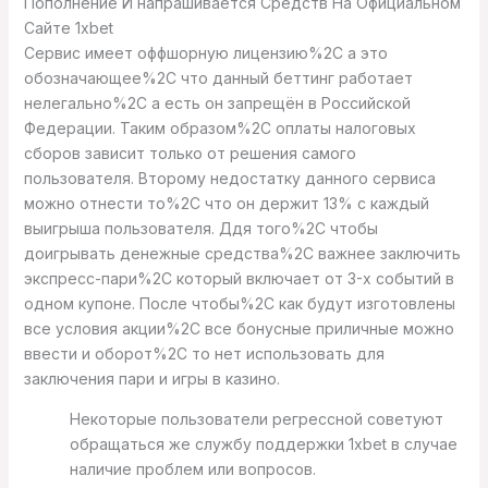
Пополнение И напрашивается Средств На Официальном
Сайте 1xbet
Сервис имеет оффшорную лицензию%2C а это
обозначающее%2C что данный беттинг работает
нелегально%2C а есть он запрещён в Российской
Федерации. Таким образом%2C оплаты налоговых
сборов зависит только от решения самого
пользователя. Второму недостатку данного сервиса
можно отнести то%2C что он держит 13% с каждый
выигрыша пользователя. Ддя того%2C чтобы
доигрывать денежные средства%2C важнее заключить
экспресс-пари%2C который включает от 3-х событий в
одном купоне. После чтобы%2C как будут изготовлены
все условия акции%2C все бонусные приличные можно
ввести и оборот%2C то нет использовать для
заключения пари и игры в казино.
Некоторые пользователи регрессной советуют
обращаться же службу поддержки 1xbet в случае
наличие проблем или вопросов.