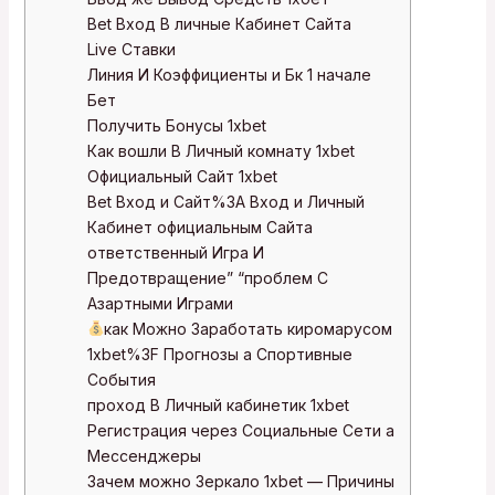
Bet Вход В личные Кабинет Сайта
Live Ставки
Линия И Коэффициенты и Бк 1 начале
Бет
Получить Бонусы 1xbet
Как вошли В Личный комнату 1xbet
Официальный Сайт 1xbet
Bet Вход и Сайт%3A Вход и Личный
Кабинет официальным Сайта
ответственный Игра И
Предотвращение” “проблем С
Азартными Играми
как Можно Заработать киромарусом
1xbet%3F Прогнозы а Спортивные
События
проход В Личный кабинетик 1xbet
Регистрация через Социальные Сети а
Мессенджеры
Зачем можно Зеркало 1xbet — Причины