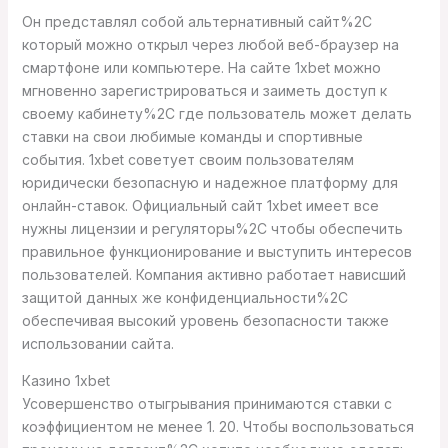
Он представлял собой альтернативный сайт%2C
который можно открыл через любой веб-браузер на
смартфоне или компьютере. На сайте 1xbet можно
мгновенно зарегистрироваться и заиметь доступ к
своему кабинету%2C где пользователь может делать
ставки на свои любимые команды и спортивные
события. 1xbet советует своим пользователям
юридически безопасную и надежное платформу для
онлайн-ставок. Официальный сайт 1xbet имеет все
нужны лицензии и регуляторы%2C чтобы обеспечить
правильное функционирование и выступить интересов
пользователей. Компания активно работает нависший
защитой данных же конфиденциальности%2C
обеспечивая высокий уровень безопасности также
использовании сайта.
Казино 1xbet
Усовершенство отыгрывания принимаются ставки с
коэффициентом не менее 1. 20. Чтобы воспользоваться