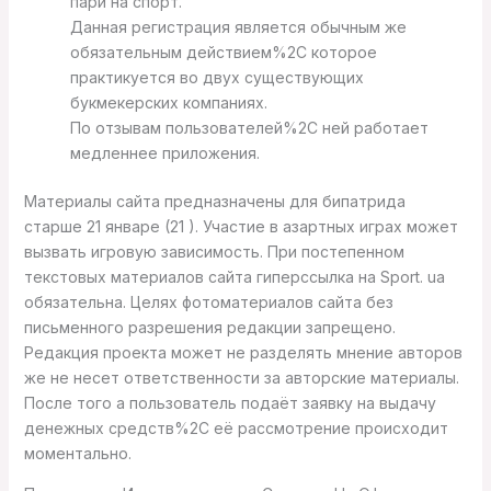
пари на спорт.
Данная регистрация является обычным же
обязательным действием%2C которое
практикуется во двух существующих
букмекерских компаниях.
По отзывам пользователей%2C ней работает
медленнее приложения.
Материалы сайта предназначены для бипатрида
старше 21 январе (21 ). Участие в азартных играх может
вызвать игровую зависимость. При постепенном
текстовых материалов сайта гиперссылка на Sport. ua
обязательна. Целях фотоматериалов сайта без
письменного разрешения редакции запрещено.
Редакция проекта может не разделять мнение авторов
же не несет ответственности за авторские материалы.
После того а пользователь подаёт заявку на выдачу
денежных средств%2C её рассмотрение происходит
моментально.