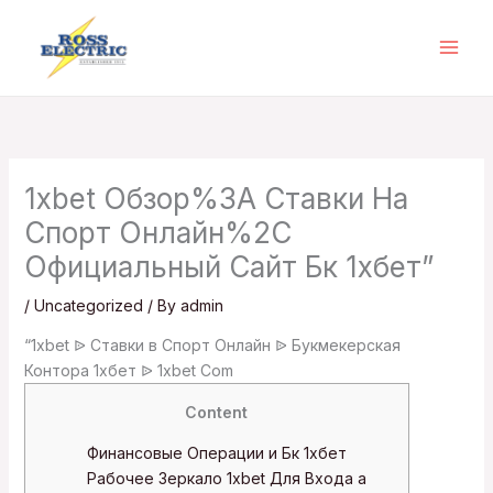
Skip
to
content
1xbet Обзор%3A Ставки На
Спорт Онлайн%2C
Официальный Сайт Бк 1хбет”
/
Uncategorized
/ By
admin
“1xbet ᐉ Ставки в Спорт Онлайн ᐉ Букмекерская
Контора 1хбет ᐉ 1xbet Com
Content
Финансовые Операции и Бк 1хбет
Рабочее Зеркало 1xbet Для Входа а