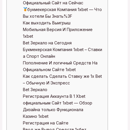
Официальный Сайт на Сейчас
букмекерская Компания 1xbet — Что
Вы хотели Бы Знать%3F
Как выходить Выигрыш
Мобильная Версия И Приложение
1xbet
Bet Зеркало на Сегодня
Букмекерская Компания 1xbet – Ставки
а Спорт Онлайн
Пополнение И логичный Средств На
Официальном Сайте 1xbet
Как сделать Сделать Ставку же 1x Bet
– Обычную И Экспресс
Bet Зеркало
Регистрация Аккаунта В 1 Xbet
официальным Сайт 1xbet — Обзор
Дизайна только Функционала
Казино 1xbet
Регистрация на Сайте
Ввод же Вывод Средств 1хбет