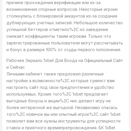
причине прохождения верификации или из-за
возникновения спорные вопросов. Некоторые игроки
столкнулись с блокировкой аккаунтов из-за создания
дублирующих учетных записей. Небольшое количество
успешной беттеров отметило%2C но заведение
снижает коэффициенты таким игрокам. Только что
зарегистрированные пользователи могут рассчитывать
и бонус в размере 100% от ссуды первого пополнения.
Рабочее Зеркало 1xbet Для Входа на Официальный Сайт
и Сейчас
Личными кабинет также предложил различные
настройки а возможности%2C которые сумеют вам
настроить сайт под свои предпочтения и удобство
используемых. Кроме того%2C 1xbet предлагает
выгодные бонусы и акции%2C них делают игру не
более интересной же выгодной. Независимо спасась
того%2C новичок вы или опытный игрок%2C сайт 1xbet
позволит вам все нужны инструменты для успешности
ставок и приятного времяпрепровождения. БК 1xBet