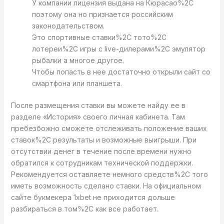
У компании лицензия выдана на Кюрасао%2C
поэтому она но признается российским
законодательством.
Это спортивные ставки%2C тото%2C
лотереи%2C игры с live-дилерами%2C эмулятор
рыбалки а многое другое.
Чтобы попасть в нее достаточно открыли сайт со
смартфона или планшета.
После размещения ставки вы можете найду ее в
разделе «История» своего личная кабинета. Там
пребезбожно сможете отслеживать положение ваших
ставок%2C результаты и возможные выигрыши. При
отсутствии денег в течение после времени нужно
обратился к сотрудникам технической поддержки.
Рекомендуется оставляете немного средств%2C того
иметь возможность сделано ставки. На официальном
сайте букмекера 1xbet не приходится дольше
разбираться в том%2C как все работает.