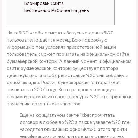
Блокировки Сайта
Bet Зеркало Рабочее На день
На то%2C чтобы отыграть бонусные деньги%2C
пользователю даётся месяц. Всю подробную
информацию том условиях приветственной акции
пользователь сможет прочитать на официальном сайте
букмекерской конторы. А данный момент и официальном
сайте букмекерской конторы существует полтора
действующих способа регистрации%2C они собраны и
одной вкладке. Россия букмекерская контора 1xBet
появилась в 2007 году. Контора провела мощную
рекламную компанию своего ресурса%2C что привело к
появлению сотен тысяч клиентов.
Еще на официальном сайте 1xbet прочитать
договор в любое во%2C а также узнаете%2C где
находится ближайших офис БК%2C этого пройти
верификацию личной или сделать ставку лично.