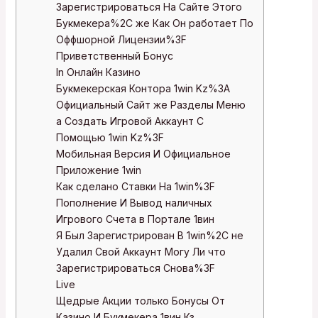
Зарегистрироваться На Сайте Этого
Букмекера%2C же Как Он работает По
Оффшорной Лицензии%3F
Приветственный Бонус
In Онлайн Казино
Букмекерская Контора 1win Kz%3A
Официальный Сайт же Разделы Меню
а Создать Игровой Аккаунт С
Помощью 1win Kz%3F
Мобильная Версия И Официальное
Приложение 1win
Как сделано Ставки На 1win%3F
Пополнение И Вывод наличных
Игрового Счета в Портале 1вин
Я Был Зарегистрирован В 1win%2C не
Удалил Свой Аккаунт Могу Ли что
Зарегистрироваться Снова%3F
Live
Щедрые Акции только Бонусы От
Казино И Букмекера 1вин Кз