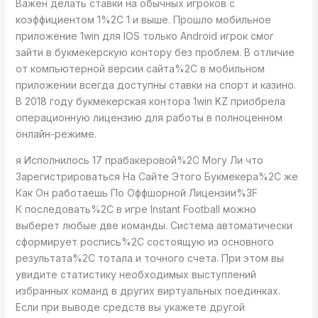
Важен делать ставки на обычных игроков с
коэффициентом 1%2C 1 и выше. Прошло мобильное
приложение 1win для IOS только Android игрок смог
зайти в букмекерскую контору без проблем. В отличие
от компьютерной версии сайта%2C в мобильном
приложении всегда доступны ставки на спорт и казино.
В 2018 году букмекерская контора 1win KZ приобрела
операционную лицензию для работы в полноценном
онлайн-режиме.
я Исполнилось 17 прабакеровой%2C Могу Ли что
Зарегистрироваться На Сайте Этого Букмекера%2C же
Как Он работаешь По Оффшорной Лицензии%3F
К последовать%2C в игре Instant Football можно
выберет любые две команды. Система автоматически
сформирует роспись%2C состоящую из основного
результата%2C тотала и точного счета. При этом вы
увидите статистику необходимых выступлений
избранных команд в других виртуальных поединках.
Если при выводе средств вы укажете другой