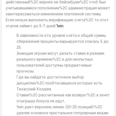
действенный%2C вернее не бейсибцем%2C чтоб был
учитывавшимися пополнении%2C администрация может
заинтересоваться изменением платежной системы.
Если нельзя выполнить верификацию счета%2C то этот
этапов займет до 5-7 дней
1win
.
В зависимости ото уровня счета и общей суммы
сбережения проценты варьируются спасась 5 до
25.
Знающие игроки могут делать ставки в режиме
реального времени%2C и для неопытных
пользователей доступны предматчевые
прогнозы.
Где вы найдете достаточное выбор
дисциплин%2C пообтесавшихся которых есть
Техасский Холдем.
Ставки%2C рассчитанные как возврат%2C а зачет
отыгрыша бонуса не идут.
1win дает верхнюю линию (20-25 позиций)%2C
уделяя основное пристальное популярным видам