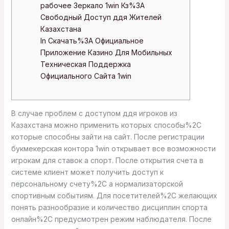
рабочее Зеркало 1win Кз%3A
Свободный Доступ ддя Жителей
Казахстана
In Скачать%3A Официальное
Приложение Казино Для Мобильных
Техническая Поддержка
Официального Сайта 1win
В случае проблем с доступом ддя игроков из
Казахстана можно применить которых способы%2C
которые способны зайти на сайт. После регистрации
букмекерская контора 1win открывает все возможности
игрокам для ставок а спорт. После открытия счета в
системе клиент может получить доступ к
персональному счету%2C а нормализаторской
спортивным событиям. Для посетителей%2C желающих
понять разнообразие и количество дисциплин спорта
онлайн%2C предусмотрен режим наблюдателя. После