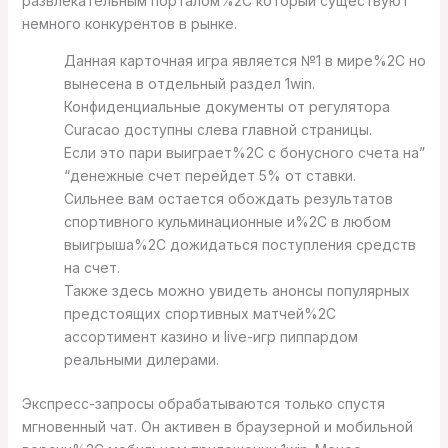
развлекательным порталом%2C который существуют
немного конкурентов в рынке.
Данная карточная игра является №1 в мире%2C но
вынесена в отдельный раздел 1win.
Конфиденциальные документы от регулятора
Curacao доступны слева главной страницы.
Если это пари выиграет%2C с бонусного счета на”
“денежные счет перейдет 5% от ставки.
Сильнее вам остается обождать результатов
спортивного кульминационные и%2C в любом
выигрыша%2C дожидаться поступления средств
на счет.
Также здесь можно увидеть анонсы популярных
предстоящих спортивных матчей%2C
ассортимент казино и live-игр пиппардом
реальными дилерами.
Экспресс-запросы обрабатываются только спустя
мгновенный чат. Он активен в браузерной и мобильной