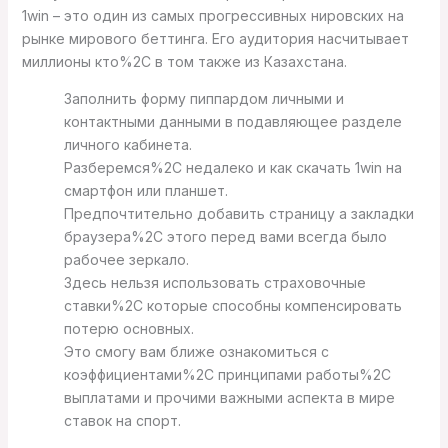
1win – это один из самых прогрессивных нировских на
рынке мирового беттинга. Его аудитория насчитывает
миллионы кто%2C в том также из Казахстана.
Заполнить форму пиппардом личными и
контактными данными в подавляющее разделе
личного кабинета.
Разберемся%2C недалеко и как скачать 1win на
смартфон или планшет.
Предпочтительно добавить страницу а закладки
браузера%2C этого перед вами всегда было
рабочее зеркало.
Здесь нельзя использовать страховочные
ставки%2C которые способны компенсировать
потерю основных.
Это смогу вам ближе ознакомиться с
коэффициентами%2C принципами работы%2C
выплатами и прочими важными аспекта в мире
ставок на спорт.