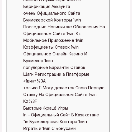
Верификация Аккаунта
очень Официального Сайта
Букмекерской Конторы 1win
Последние Новинки же Обновления На
Официальном Сайте 1win Kz
Мобильное Приложение 1win
Коэффициенты Ставок 1win
Официальное Онлайн Казино И
Букмекер 1вин
популярные Варианты Ставок
Шаги Регистрации а Платформе
«1вин»%3A
только Я Могу делается Свою Первую
Ставку На Официальном Сайте 1win
Kz%3F
Быстрые (краш) Игры
In – Официальный Сайт В Казахстане
“in Букмекерская Контора 1вин
Играть и 1win С Бонусами