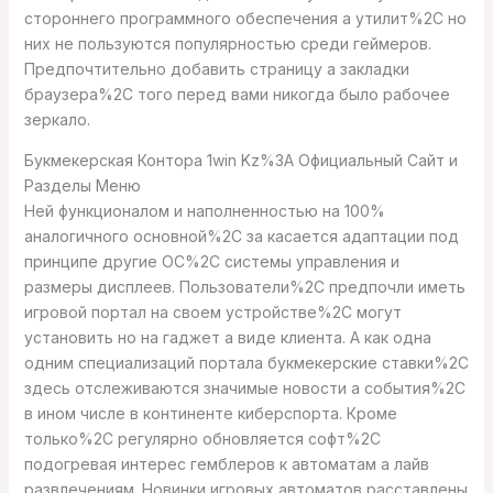
стороннего программного обеспечения а утилит%2C но
них не пользуются популярностью среди геймеров.
Предпочтительно добавить страницу а закладки
браузера%2C того перед вами никогда было рабочее
зеркало.
Букмекерская Контора 1win Kz%3A Официальный Сайт и
Разделы Меню
Ней функционалом и наполненностью на 100%
аналогичного основной%2C за касается адаптации под
принципе другие ОС%2C системы управления и
размеры дисплеев. Пользователи%2C предпочли иметь
игровой портал на своем устройстве%2C могут
установить но на гаджет а виде клиента. А как одна
одним специализаций портала букмекерские ставки%2C
здесь отслеживаются значимые новости а события%2C
в ином числе в континенте киберспорта. Кроме
только%2C регулярно обновляется софт%2C
подогревая интерес гемблеров к автоматам а лайв
развлечениям. Новинки игровых автоматов расставлены