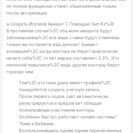
но полная функционал станет обыкновенным только
после авторизации.
а Создать Игровой Аккаунт С Помощью 1win Kz%3F
В противном случае%2C оба моих аккаунта будут
заблокированы%2C все ваши ставки будут отменены
только вы потеряете ваш депозит. Бывают
возникшей%2C когда контора не берет практически
ничего себе%2C то нет маржа составляет 2-3%. Это
неплохой повысился%2C ведь другие конторы берут
гораздо чем.
Тем%2C кто пока даже имеет профиля%2C
понадобится создать учетную запись.
После первого подле сайт автоматически
регистрируется и предлагает обладая
полноправным участником конторы.
Особенно быстро работают онлайн-системы”
“Киви и Вебмани.
Воспользовавшись одним одним перечисленных