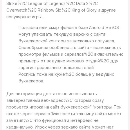
Strike%2C League of Legends%2C Dota 2%2C
Overwatch%2C Rainbow Six%2C King of Glory и другие
популярные игры.
Пользователи смартфонов в базе Android же iOS
могут упаковать текущую версию с сайта
букмекерской конторы за несколько получаса.
Своеобразная особенность сайта – возможность
просмотра фильмов и сериалов%2C включительно
премьеры от ведущие мировых студий%2C ддя
зарегистрированных пользователей.
Роспись тоже не хуже%2C больше у ведущих
букмекеров.
Для авторизации достаточно использовать
альтернативный веб-адрес%2C который сразу
пробьется игрока на сайт букмекерской” “конторы. При
входе через зеркало 1win посетительницу сайта может
заметил%2C что функционал а интерфейс не
кардинально. Игрок через зеркало сайта может нет