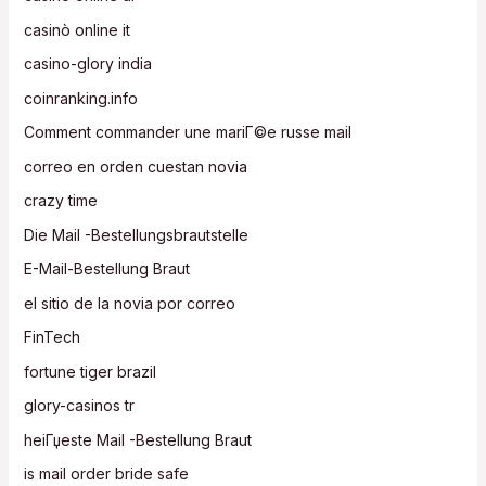
casinò online it
casino-glory india
coinranking.info
Comment commander une mariГ©e russe mail
correo en orden cuestan novia
crazy time
Die Mail -Bestellungsbrautstelle
E-Mail-Bestellung Braut
el sitio de la novia por correo
FinTech
fortune tiger brazil
glory-casinos tr
heiГџeste Mail -Bestellung Braut
is mail order bride safe