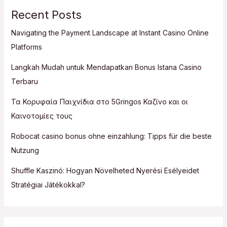
Recent Posts
Navigating the Payment Landscape at Instant Casino Online
Platforms
Langkah Mudah untuk Mendapatkan Bonus Istana Casino
Terbaru
Τα Κορυφαία Παιχνίδια στο 5Gringos Καζίνο και οι
Καινοτομίες τους
Robocat casino bonus ohne einzahlung: Tipps für die beste
Nutzung
Shuffle Kaszinó: Hogyan Növelheted Nyerési Esélyeidet
Stratégiai Játékokkal?