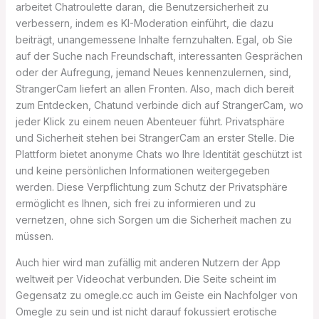
arbeitet Chatroulette daran, die Benutzersicherheit zu
verbessern, indem es KI-Moderation einführt, die dazu
beiträgt, unangemessene Inhalte fernzuhalten. Egal, ob Sie
auf der Suche nach Freundschaft, interessanten Gesprächen
oder der Aufregung, jemand Neues kennenzulernen, sind,
StrangerCam liefert an allen Fronten. Also, mach dich bereit
zum Entdecken, Chatund verbinde dich auf StrangerCam, wo
jeder Klick zu einem neuen Abenteuer führt. Privatsphäre
und Sicherheit stehen bei StrangerCam an erster Stelle. Die
Plattform bietet anonyme Chats wo Ihre Identität geschützt ist
und keine persönlichen Informationen weitergegeben
werden. Diese Verpflichtung zum Schutz der Privatsphäre
ermöglicht es Ihnen, sich frei zu informieren und zu
vernetzen, ohne sich Sorgen um die Sicherheit machen zu
müssen.
Auch hier wird man zufällig mit anderen Nutzern der App
weltweit per Videochat verbunden. Die Seite scheint im
Gegensatz zu omegle.cc auch im Geiste ein Nachfolger von
Omegle zu sein und ist nicht darauf fokussiert erotische