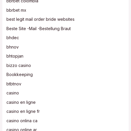
bbrbet colombia
bbrbet mx
best legit mail order bride websites
Beste Site -Mail -Bestellung Braut
bhdec
bhnov
bhtopjan
bizzo casino
Bookkeeping
btbtnov
casino
casino en ligne
casino en ligne fr
casino onlina ca
casino online ar