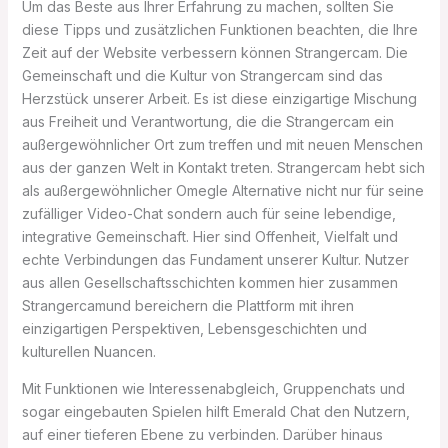
Um das Beste aus Ihrer Erfahrung zu machen, sollten Sie
diese Tipps und zusätzlichen Funktionen beachten, die Ihre
Zeit auf der Website verbessern können Strangercam. Die
Gemeinschaft und die Kultur von Strangercam sind das
Herzstück unserer Arbeit. Es ist diese einzigartige Mischung
aus Freiheit und Verantwortung, die die Strangercam ein
außergewöhnlicher Ort zum treffen und mit neuen Menschen
aus der ganzen Welt in Kontakt treten. Strangercam hebt sich
als außergewöhnlicher Omegle Alternative nicht nur für seine
zufälliger Video-Chat sondern auch für seine lebendige,
integrative Gemeinschaft. Hier sind Offenheit, Vielfalt und
echte Verbindungen das Fundament unserer Kultur. Nutzer
aus allen Gesellschaftsschichten kommen hier zusammen
Strangercamund bereichern die Plattform mit ihren
einzigartigen Perspektiven, Lebensgeschichten und
kulturellen Nuancen.
Mit Funktionen wie Interessenabgleich, Gruppenchats und
sogar eingebauten Spielen hilft Emerald Chat den Nutzern,
auf einer tieferen Ebene zu verbinden. Darüber hinaus