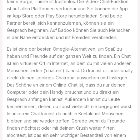
keine Sorge; Tumile ist kostenlos. Die Video-Chat-Funktion
ist auf allen Plattformen verfügbar und Sie können die App
im App Store oder Play Store herunterladen. Sind beide
Partner bereit, sich kennenzulernen, können sie ein
Gespräch beginnen. Auf Badoo können Sie auch Menschen
in der Nähe entdecken und mit Fremden verabreden.
Es ist eine der besten Omegle-Alternativen, um Spaß zu
haben und Freunde auf der ganzen Welt zu finden. Ein Chat
ist ein virtueller Ort im Internet, an dem du mit vielen anderen
Menschen reden (‘chatten’) kannst. Du kannst dir additionally
direkt deinen Lieblings-Chatroom aussuchen und loslegen.
Das Schöne an einem Online-Chat ist, dass du nur deinen
Computer oder dein Handy brauchst und du direkt ein
Gespräch anfangen kannst. Außerdem kannst du Leute
kennenlernen, denen du sonst vielleicht nie begegnet wärst.
In unserem Chat kannst du auch in Kontakt mit Menschen
bleiben und sie wieder treffen. Gerade wenn du Freunde
finden möchtest oder mit deinem Crush weiter flirten
möchtest, ist das ein sehr wichtiger Bestandteil von einem