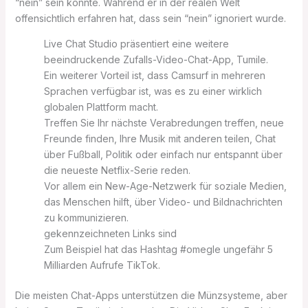
“nein” sein konnte. Während er in der realen Welt
offensichtlich erfahren hat, dass sein “nein” ignoriert wurde.
Live Chat Studio präsentiert eine weitere
beeindruckende Zufalls-Video-Chat-App, Tumile.
Ein weiterer Vorteil ist, dass Camsurf in mehreren
Sprachen verfügbar ist, was es zu einer wirklich
globalen Plattform macht.
Treffen Sie Ihr nächste Verabredungen treffen, neue
Freunde finden, Ihre Musik mit anderen teilen, Chat
über Fußball, Politik oder einfach nur entspannt über
die neueste Netflix-Serie reden.
Vor allem ein New-Age-Netzwerk für soziale Medien,
das Menschen hilft, über Video- und Bildnachrichten
zu kommunizieren.
gekennzeichneten Links sind
Zum Beispiel hat das Hashtag #omegle ungefähr 5
Milliarden Aufrufe TikTok.
Die meisten Chat-Apps unterstützen die Münzsysteme, aber