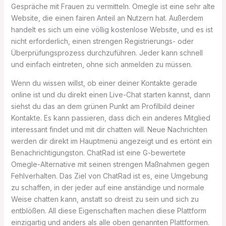
Gespräche mit Frauen zu vermitteln. Omegle ist eine sehr alte
Website, die einen fairen Anteil an Nutzern hat. Außerdem
handelt es sich um eine völlig kostenlose Website, und es ist
nicht erforderlich, einen strengen Registrierungs- oder
Überprüfungsprozess durchzuführen. Jeder kann schnell
und einfach eintreten, ohne sich anmelden zu müssen.
Wenn du wissen willst, ob einer deiner Kontakte gerade
online ist und du direkt einen Live-Chat starten kannst, dann
siehst du das an dem grünen Punkt am Profilbild deiner
Kontakte. Es kann passieren, dass dich ein anderes Mitglied
interessant findet und mit dir chatten will. Neue Nachrichten
werden dir direkt im Hauptmenü angezeigt und es ertönt ein
Benachrichtigungston. ChatRad ist eine G-bewertete
Omegle-Alternative mit seinen strengen Maßnahmen gegen
Fehlverhalten. Das Ziel von ChatRad ist es, eine Umgebung
zu schaffen, in der jeder auf eine anständige und normale
Weise chatten kann, anstatt so dreist zu sein und sich zu
entblößen. All diese Eigenschaften machen diese Plattform
einzigartig und anders als alle oben genannten Plattformen.