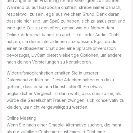
und angenehme Erfahrung für alle Beteiligten zu schaffen.
Während du auf Bazoocam chattest, strebe immer danach,
respektvoll zu sein, egal aus welchem Grund. Denk daran,
dass sie hier sind, um Spaß zu haben, sich zu amüsieren und
eine gute Zeit zu genießen, genau wie du. Neben dem
Online-Videochat kannst du auch Text- oder Audio-Chats
nutzen, um deine Interaktionen anzupassen. Egal, ob du
einen textbasierten Chat oder eine Sprachkonversation
bevorzugst, LivCam bietet vielseitige Optionen, um andere
nach deinen Vorstellungen zu kontaktieren.
Widerrufsmöglichkeiten erhalten Sie in unserer
Datenschutzerklärung. Diese Attacken hätten nun dazu
geführt, dass er seinen Dienst schließt. Ein etwas
unglücklicher Vergleich ist dann wohl, dass dies so sei, als
würde die Gesellschaft Frauen zwingen, sich konservativ zu
kleiden, um nicht vergewaltigt zu werden.
Online Meeting
Wenn Sie nach einer Omegle-Alternative suchen, die mehr
als nur zufällige Chats bietet, ist Emerald Chat eine