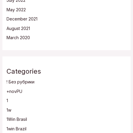
July 2022
May 2022
December 2021
August 2021
March 2020
Categories
! Без рубрики
+novPU
1
1w
1Win Brasil
1win Brazil