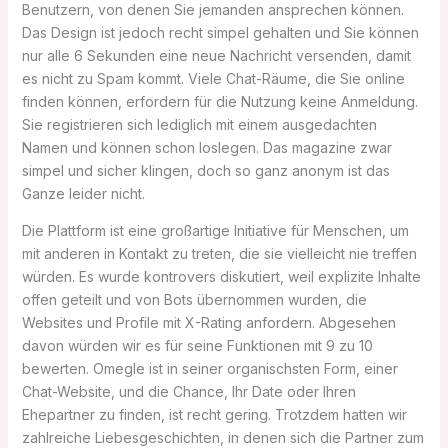
Benutzern, von denen Sie jemanden ansprechen können.
Das Design ist jedoch recht simpel gehalten und Sie können
nur alle 6 Sekunden eine neue Nachricht versenden, damit
es nicht zu Spam kommt. Viele Chat-Räume, die Sie online
finden können, erfordern für die Nutzung keine Anmeldung.
Sie registrieren sich lediglich mit einem ausgedachten
Namen und können schon loslegen. Das magazine zwar
simpel und sicher klingen, doch so ganz anonym ist das
Ganze leider nicht.
Die Plattform ist eine großartige Initiative für Menschen, um
mit anderen in Kontakt zu treten, die sie vielleicht nie treffen
würden. Es wurde kontrovers diskutiert, weil explizite Inhalte
offen geteilt und von Bots übernommen wurden, die
Websites und Profile mit X-Rating anfordern. Abgesehen
davon würden wir es für seine Funktionen mit 9 zu 10
bewerten. Omegle ist in seiner organischsten Form, einer
Chat-Website, und die Chance, Ihr Date oder Ihren
Ehepartner zu finden, ist recht gering. Trotzdem hatten wir
zahlreiche Liebesgeschichten, in denen sich die Partner zum