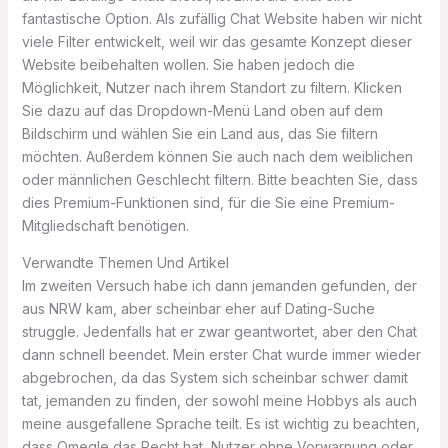
fantastische Option. Als zufällig Chat Website haben wir nicht
viele Filter entwickelt, weil wir das gesamte Konzept dieser
Website beibehalten wollen. Sie haben jedoch die
Möglichkeit, Nutzer nach ihrem Standort zu filtern. Klicken
Sie dazu auf das Dropdown-Menü Land oben auf dem
Bildschirm und wählen Sie ein Land aus, das Sie filtern
möchten. Außerdem können Sie auch nach dem weiblichen
oder männlichen Geschlecht filtern. Bitte beachten Sie, dass
dies Premium-Funktionen sind, für die Sie eine Premium-
Mitgliedschaft benötigen.
Verwandte Themen Und Artikel
Im zweiten Versuch habe ich dann jemanden gefunden, der
aus NRW kam, aber scheinbar eher auf Dating-Suche
struggle. Jedenfalls hat er zwar geantwortet, aber den Chat
dann schnell beendet. Mein erster Chat wurde immer wieder
abgebrochen, da das System sich scheinbar schwer damit
tat, jemanden zu finden, der sowohl meine Hobbys als auch
meine ausgefallene Sprache teilt. Es ist wichtig zu beachten,
dass Omegle das Recht hat, Nutzer ohne Vorwarnung oder