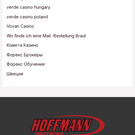
verde casino hungary
verde casino poland
Vovan Casino
Wo finde ich eine Mail -Bestellung Braut
Комета Казино
Форекс Брокеры
Форекс Обучение
Швеция