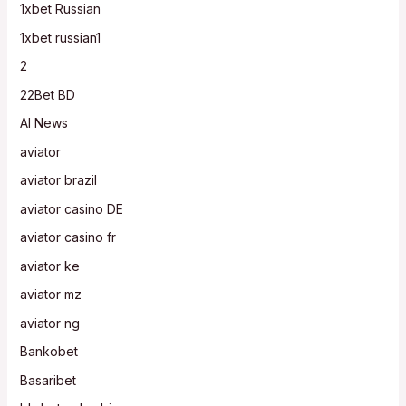
1xbet Russian
1xbet russian1
2
22Bet BD
AI News
aviator
aviator brazil
aviator casino DE
aviator casino fr
aviator ke
aviator mz
aviator ng
Bankobet
Basaribet