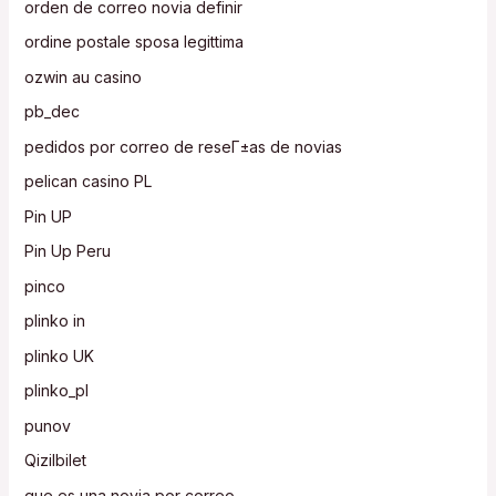
orden de correo novia definir
ordine postale sposa legittima
ozwin au casino
pb_dec
pedidos por correo de reseГ±as de novias
pelican casino PL
Pin UP
Pin Up Peru
pinco
plinko in
plinko UK
plinko_pl
punov
Qizilbilet
que es una novia por correo